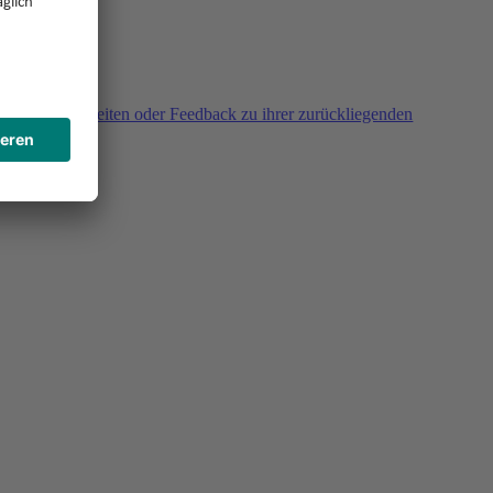
agen, Unklarheiten oder Feedback zu ihrer zurückliegenden