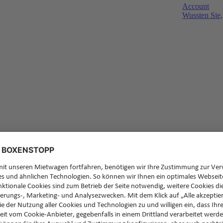
Account
Wussten Sie,