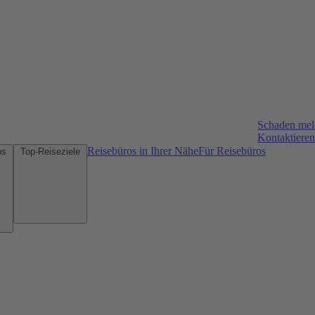
Schaden me
Kontaktieren
Reisebüros in Ihrer Nähe
Für Reisebüros
Mietwagen-Tipps
Top-Reiseziele