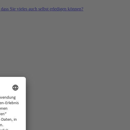
 dass Sie vieles auch selbst erledigen können?