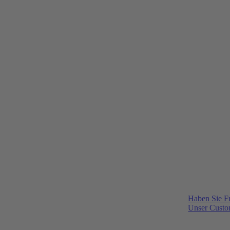
Haben Sie F
Unser Custom