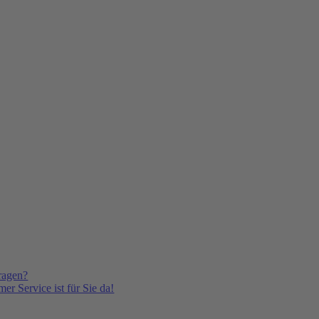
ragen?
er Service ist für Sie da!