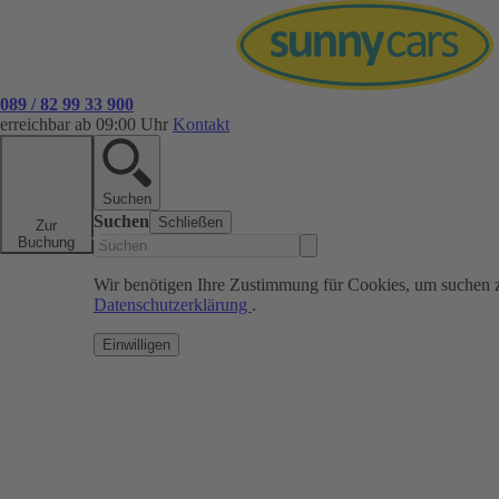
089 / 82 99 33 900
erreichbar ab 09:00 Uhr
Kontakt
Suchen
Suchen
Schließen
Zur
Buchung
Wir benötigen Ihre Zustimmung für Cookies, um suchen 
Datenschutzerklärung
.
Einwilligen