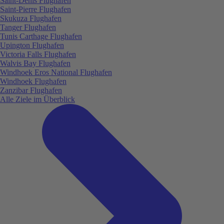
Saint-Denis Flughafen
Saint-Pierre Flughafen
Skukuza Flughafen
Tanger Flughafen
Tunis Carthage Flughafen
Upington Flughafen
Victoria Falls Flughafen
Walvis Bay Flughafen
Windhoek Eros National Flughafen
Windhoek Flughafen
Zanzibar Flughafen
Alle Ziele im Überblick