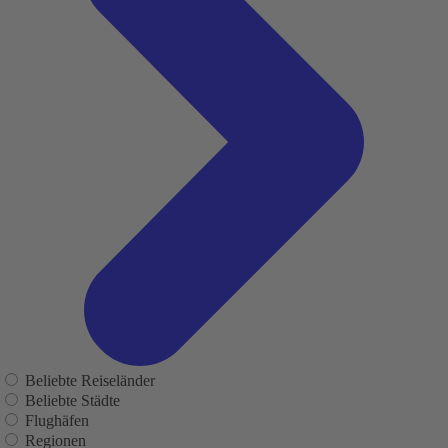
Beliebte Reiseländer
Beliebte Städte
Flughäfen
Regionen