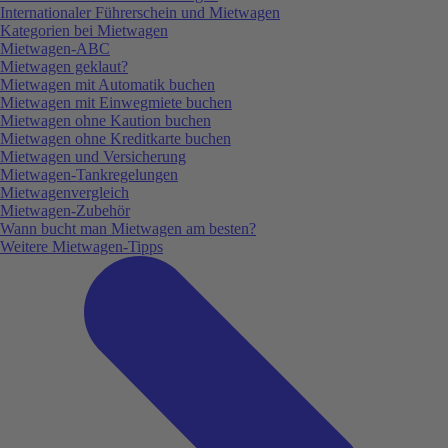
Internationaler Führerschein und Mietwagen
Kategorien bei Mietwagen
Mietwagen-ABC
Mietwagen geklaut?
Mietwagen mit Automatik buchen
Mietwagen mit Einwegmiete buchen
Mietwagen ohne Kaution buchen
Mietwagen ohne Kreditkarte buchen
Mietwagen und Versicherung
Mietwagen-Tankregelungen
Mietwagenvergleich
Mietwagen-Zubehör
Wann bucht man Mietwagen am besten?
Weitere Mietwagen-Tipps