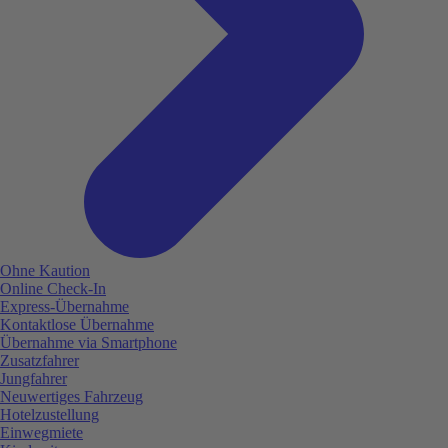
Ohne Kaution
Online Check-In
Express-Übernahme
Kontaktlose Übernahme
Übernahme via Smartphone
Zusatzfahrer
Jungfahrer
Neuwertiges Fahrzeug
Hotelzustellung
Einwegmiete