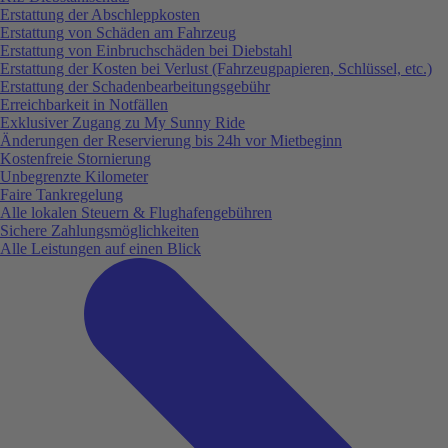
Erstattung der Abschleppkosten
Erstattung von Schäden am Fahrzeug
Erstattung von Einbruchschäden bei Diebstahl
Erstattung der Kosten bei Verlust (Fahrzeugpapieren, Schlüssel, etc.)
Erstattung der Schadenbearbeitungsgebühr
Erreichbarkeit in Notfällen
Exklusiver Zugang zu My Sunny Ride
Änderungen der Reservierung bis 24h vor Mietbeginn
Kostenfreie Stornierung
Unbegrenzte Kilometer
Faire Tankregelung
Alle lokalen Steuern & Flughafengebühren
Sichere Zahlungsmöglichkeiten
Alle Leistungen auf einen Blick