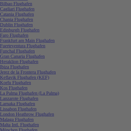
Bilbao Flughafen
Cagliari Flughafen
Catania Flughafen
Chania Flughafen
Dublin Flughafen
Edinburgh Flughafen
Faro Flughafen
Frankfurt am Main Flughafen
Fuerteventura Flughafen
Funchal Flughafen
Gran Canaria Flughafen
Heraklion Flughafen
Ibiza Flughafen
Jerez de la Frontera Flughafen
Keflavik Flughafen (KEF)
Korfu Flughafen
Kos Flughafen
La Palma Flughafen (La Palma)
Lanzarote Flughafen
Larnaka Flughafen
Lissabon Flughafen
London Heathrow Flughafen
Malaga Flughafen
Malta Intl. Flughafen
München Flughafen