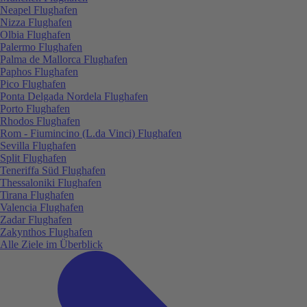
Neapel Flughafen
Nizza Flughafen
Olbia Flughafen
Palermo Flughafen
Palma de Mallorca Flughafen
Paphos Flughafen
Pico Flughafen
Ponta Delgada Nordela Flughafen
Porto Flughafen
Rhodos Flughafen
Rom - Fiumincino (L.da Vinci) Flughafen
Sevilla Flughafen
Split Flughafen
Teneriffa Süd Flughafen
Thessaloniki Flughafen
Tirana Flughafen
Valencia Flughafen
Zadar Flughafen
Zakynthos Flughafen
Alle Ziele im Überblick