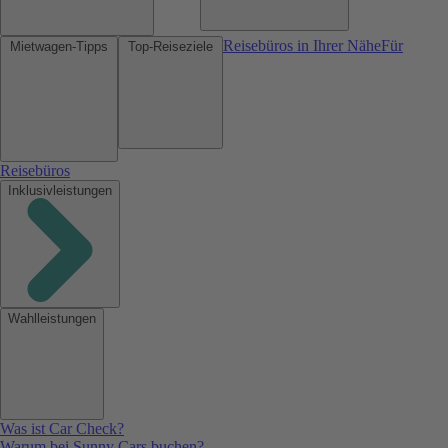
Reisebüros in Ihrer Nähe
Für
Mietwagen-Tipps
Top-Reiseziele
Reisebüros
Inklusivleistungen
Wahlleistungen
Was ist Car Check?
Warum bei Sunny Cars buchen?