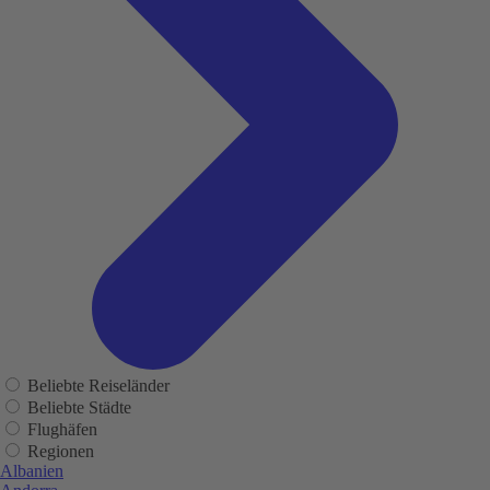
Beliebte Reiseländer
Beliebte Städte
Flughäfen
Regionen
Albanien