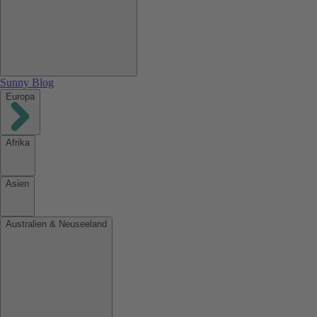
Sunny Blog
Europa
Afrika
Asien
Australien & Neuseeland