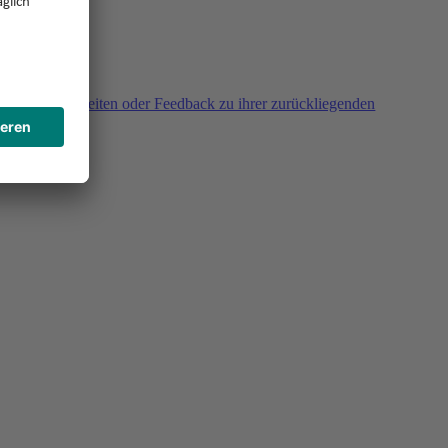
agen, Unklarheiten oder Feedback zu ihrer zurückliegenden