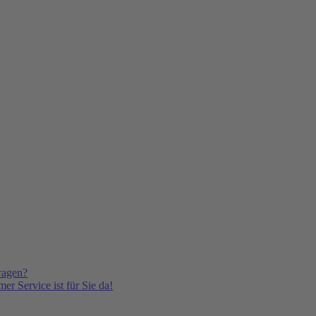
ragen?
er Service ist für Sie da!