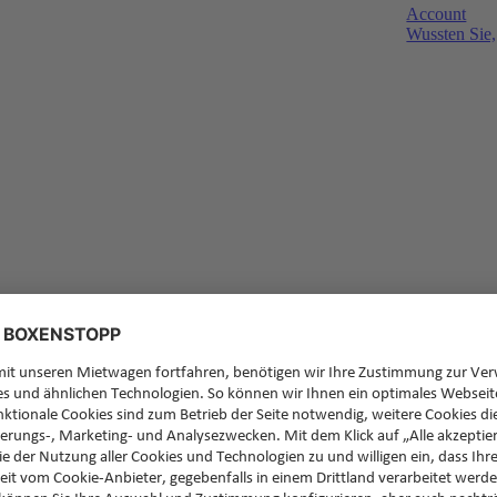
Account
Wussten Sie,