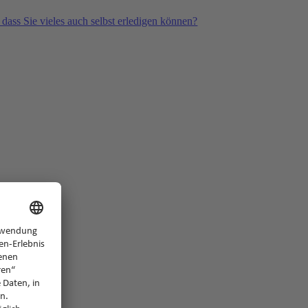
 dass Sie vieles auch selbst erledigen können?