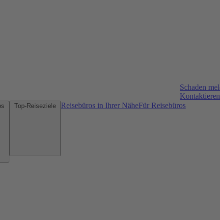
Schaden me
Kontaktieren
Reisebüros in Ihrer Nähe
Für Reisebüros
Mietwagen-Tipps
Top-Reiseziele