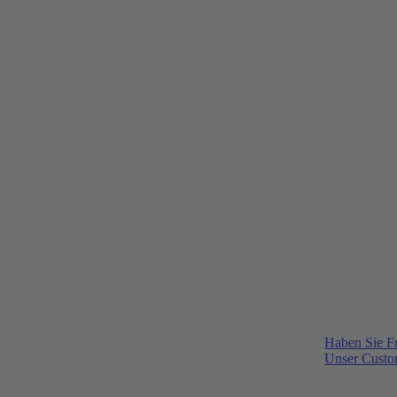
Haben Sie F
Unser Custom