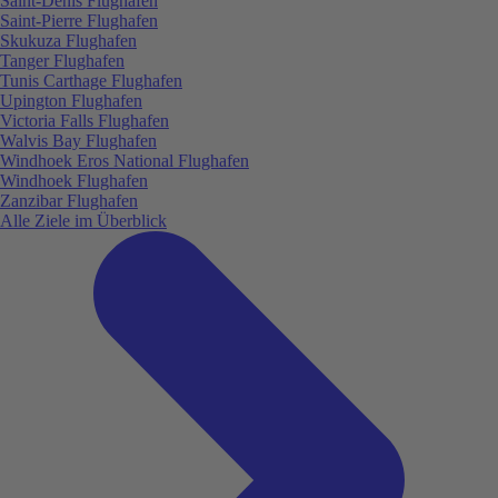
Saint-Denis Flughafen
Saint-Pierre Flughafen
Skukuza Flughafen
Tanger Flughafen
Tunis Carthage Flughafen
Upington Flughafen
Victoria Falls Flughafen
Walvis Bay Flughafen
Windhoek Eros National Flughafen
Windhoek Flughafen
Zanzibar Flughafen
Alle Ziele im Überblick