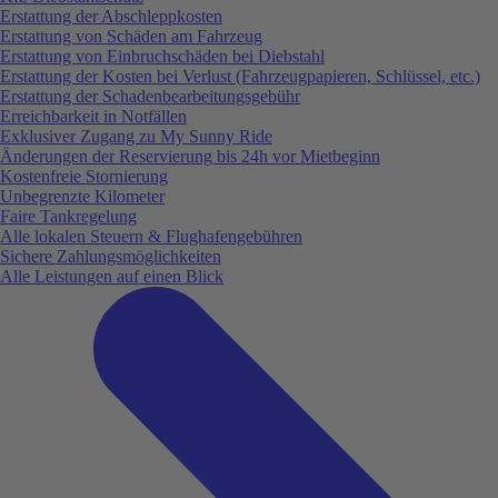
Erstattung der Abschleppkosten
Erstattung von Schäden am Fahrzeug
Erstattung von Einbruchschäden bei Diebstahl
Erstattung der Kosten bei Verlust (Fahrzeugpapieren, Schlüssel, etc.)
Erstattung der Schadenbearbeitungsgebühr
Erreichbarkeit in Notfällen
Exklusiver Zugang zu My Sunny Ride
Änderungen der Reservierung bis 24h vor Mietbeginn
Kostenfreie Stornierung
Unbegrenzte Kilometer
Faire Tankregelung
Alle lokalen Steuern & Flughafengebühren
Sichere Zahlungsmöglichkeiten
Alle Leistungen auf einen Blick