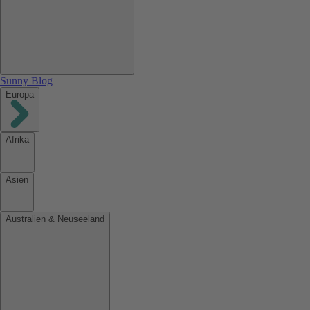
Sunny Blog
Europa
Afrika
Asien
Australien & Neuseeland