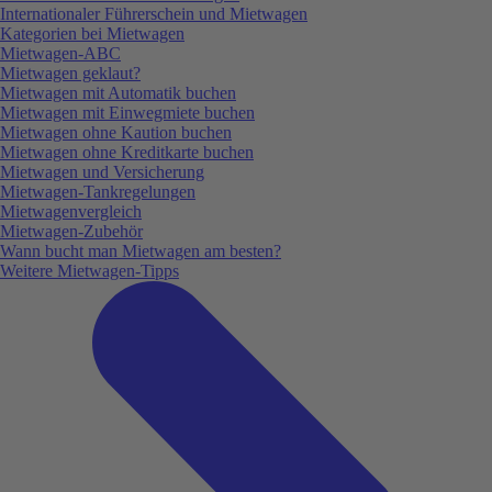
Internationaler Führerschein und Mietwagen
Kategorien bei Mietwagen
Mietwagen-ABC
Mietwagen geklaut?
Mietwagen mit Automatik buchen
Mietwagen mit Einwegmiete buchen
Mietwagen ohne Kaution buchen
Mietwagen ohne Kreditkarte buchen
Mietwagen und Versicherung
Mietwagen-Tankregelungen
Mietwagenvergleich
Mietwagen-Zubehör
Wann bucht man Mietwagen am besten?
Weitere Mietwagen-Tipps