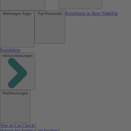
Reisebüros in Ihrer Nähe
Für
Mietwagen-Tipps
Top-Reiseziele
Reisebüros
Inklusivleistungen
Wahlleistungen
Was ist Car Check?
Warum bei Sunny Cars buchen?