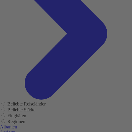
Beliebte Reiseländer
Beliebte Städte
Flughäfen
Regionen
Albanien