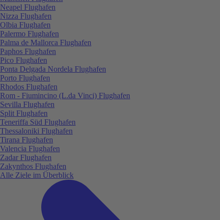
Neapel Flughafen
Nizza Flughafen
Olbia Flughafen
Palermo Flughafen
Palma de Mallorca Flughafen
Paphos Flughafen
Pico Flughafen
Ponta Delgada Nordela Flughafen
Porto Flughafen
Rhodos Flughafen
Rom - Fiumincino (L.da Vinci) Flughafen
Sevilla Flughafen
Split Flughafen
Teneriffa Süd Flughafen
Thessaloniki Flughafen
Tirana Flughafen
Valencia Flughafen
Zadar Flughafen
Zakynthos Flughafen
Alle Ziele im Überblick