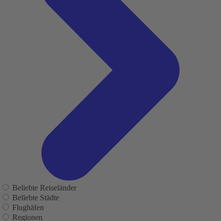
Beliebte Reiseländer
Beliebte Städte
Flughäfen
Regionen