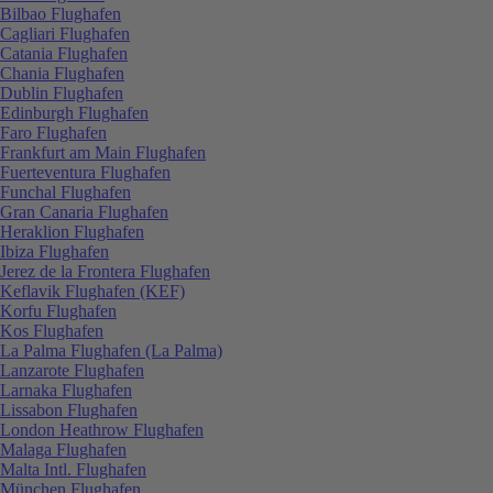
Bilbao Flughafen
Cagliari Flughafen
Catania Flughafen
Chania Flughafen
Dublin Flughafen
Edinburgh Flughafen
Faro Flughafen
Frankfurt am Main Flughafen
Fuerteventura Flughafen
Funchal Flughafen
Gran Canaria Flughafen
Heraklion Flughafen
Ibiza Flughafen
Jerez de la Frontera Flughafen
Keflavik Flughafen (KEF)
Korfu Flughafen
Kos Flughafen
La Palma Flughafen (La Palma)
Lanzarote Flughafen
Larnaka Flughafen
Lissabon Flughafen
London Heathrow Flughafen
Malaga Flughafen
Malta Intl. Flughafen
München Flughafen