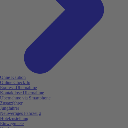
Ohne Kaution
Online Check-In
Express-Übernahme
Kontaktlose Übernahme
Übernahme via Smartphone
Zusatzfahrer
Jungfahrer
Neuwertiges Fahrzeug
Hotelzustellung
Einwegmiete