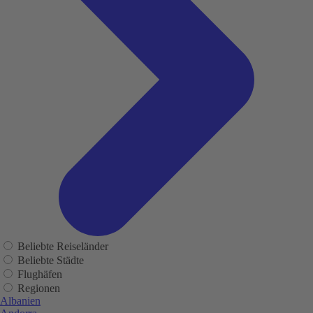
Beliebte Reiseländer
Beliebte Städte
Flughäfen
Regionen
Albanien