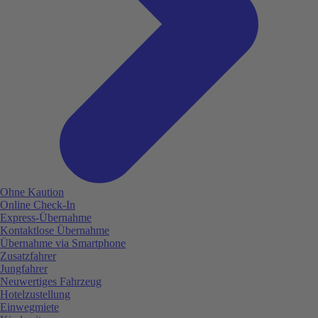
Ohne Kaution
Online Check-In
Express-Übernahme
Kontaktlose Übernahme
Übernahme via Smartphone
Zusatzfahrer
Jungfahrer
Neuwertiges Fahrzeug
Hotelzustellung
Einwegmiete