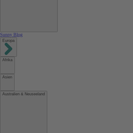
Sunny Blog
Europa
Afrika
Asien
Australien & Neuseeland