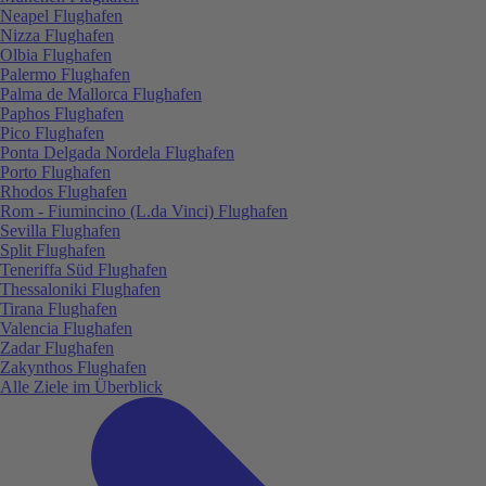
Neapel Flughafen
Nizza Flughafen
Olbia Flughafen
Palermo Flughafen
Palma de Mallorca Flughafen
Paphos Flughafen
Pico Flughafen
Ponta Delgada Nordela Flughafen
Porto Flughafen
Rhodos Flughafen
Rom - Fiumincino (L.da Vinci) Flughafen
Sevilla Flughafen
Split Flughafen
Teneriffa Süd Flughafen
Thessaloniki Flughafen
Tirana Flughafen
Valencia Flughafen
Zadar Flughafen
Zakynthos Flughafen
Alle Ziele im Überblick