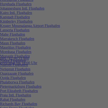
Hurghada Flughafen
Johannesburg Intl. Flughafen
Kairo Intl. Flughafen
Kapstadt Flughafen
Kimberley Flughafen
Kruger Mpumalanga Airport Flughafen
Lanseria Flughafen
Mahe Flughafen
Marrakesch Flughafen
Maun Flughafen
Mauritius Flughafen
Mombasa Flughafen
Monastir Flughafen
089 / 82 99 33 900
Nador Flughafen
erreichbar bis 18:00 Uhr
Nairobi Flughafen
Nelspruit Flughafen
Ouarzazate Flughafen
Oujda Flughafen
Phalaborwa Flughafen
Pietermaritzburg Flughafen
Port Elizabeth Flughafen
Praia Intl. Flughafen
Rabat Flughafen
Richards Bay Flughafen