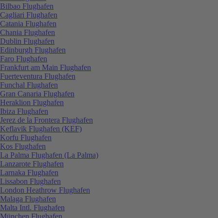
Bilbao Flughafen
Cagliari Flughafen
Catania Flughafen
Chania Flughafen
Dublin Flughafen
Edinburgh Flughafen
Faro Flughafen
Frankfurt am Main Flughafen
Fuerteventura Flughafen
Funchal Flughafen
Gran Canaria Flughafen
Heraklion Flughafen
Ibiza Flughafen
Jerez de la Frontera Flughafen
Keflavik Flughafen (KEF)
Korfu Flughafen
Kos Flughafen
La Palma Flughafen (La Palma)
Lanzarote Flughafen
Larnaka Flughafen
Lissabon Flughafen
London Heathrow Flughafen
Malaga Flughafen
Malta Intl. Flughafen
München Flughafen