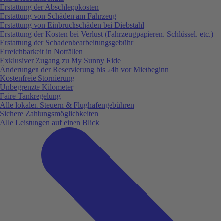
Erstattung der Abschleppkosten
Erstattung von Schäden am Fahrzeug
Erstattung von Einbruchschäden bei Diebstahl
Erstattung der Kosten bei Verlust (Fahrzeugpapieren, Schlüssel, etc.)
Erstattung der Schadenbearbeitungsgebühr
Erreichbarkeit in Notfällen
Exklusiver Zugang zu My Sunny Ride
Änderungen der Reservierung bis 24h vor Mietbeginn
Kostenfreie Stornierung
Unbegrenzte Kilometer
Faire Tankregelung
Alle lokalen Steuern & Flughafengebühren
Sichere Zahlungsmöglichkeiten
Alle Leistungen auf einen Blick