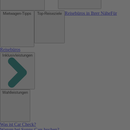
Reisebüros in Ihrer Nähe
Für
Mietwagen-Tipps
Top-Reiseziele
Reisebüros
Inklusivleistungen
Wahlleistungen
Was ist Car Check?
Warum bei Sunny Cars buchen?