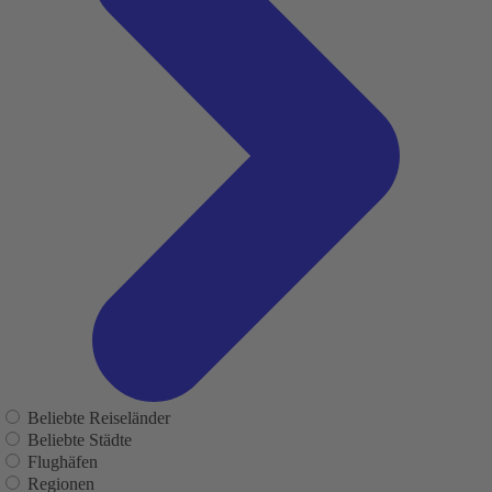
Beliebte Reiseländer
Beliebte Städte
Flughäfen
Regionen