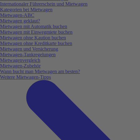
Internationaler Führerschein und Mietwagen
Kategorien bei Mietwagen
Mietwagen-ABC
Mietwagen geklaut?
Mietwagen mit Automatik buchen
Mietwagen mit Einwegmiete buchen
Mietwagen ohne Kaution buchen
Mietwagen ohne Kreditkarte buchen
Mietwagen und Versicherung
Mietwagen-Tankregelungen
Mietwagenvergleich
Mietwagen-Zubehör
Wann bucht man Mietwagen am besten?
Weitere Mietwagen-Tipps