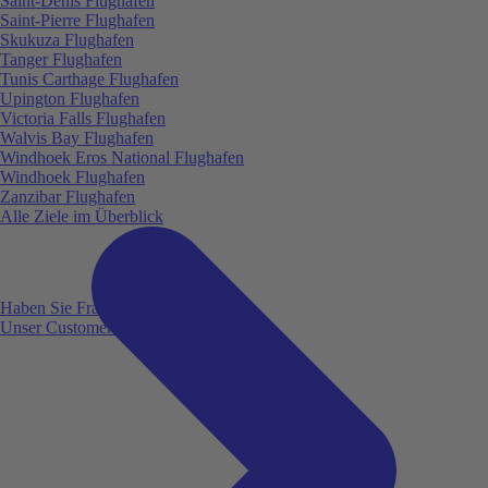
Saint-Denis Flughafen
Saint-Pierre Flughafen
Skukuza Flughafen
Tanger Flughafen
Tunis Carthage Flughafen
Upington Flughafen
Victoria Falls Flughafen
Walvis Bay Flughafen
Windhoek Eros National Flughafen
Windhoek Flughafen
Zanzibar Flughafen
Alle Ziele im Überblick
Haben Sie Fragen?
Unser Customer Service ist für Sie da!