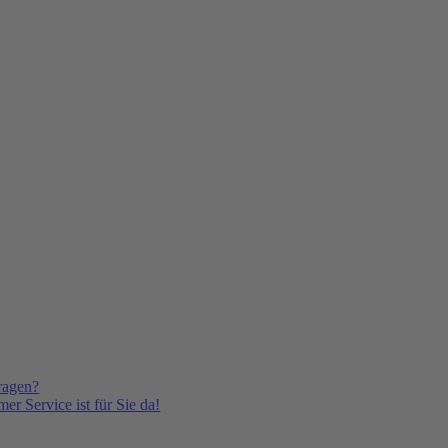
ragen?
er Service ist für Sie da!