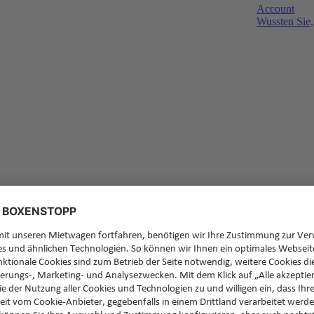
Account
Wussten Sie,