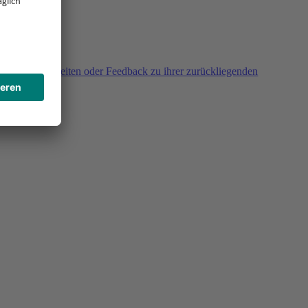
agen, Unklarheiten oder Feedback zu ihrer zurückliegenden