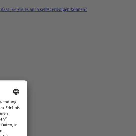
 dass Sie vieles auch selbst erledigen können?