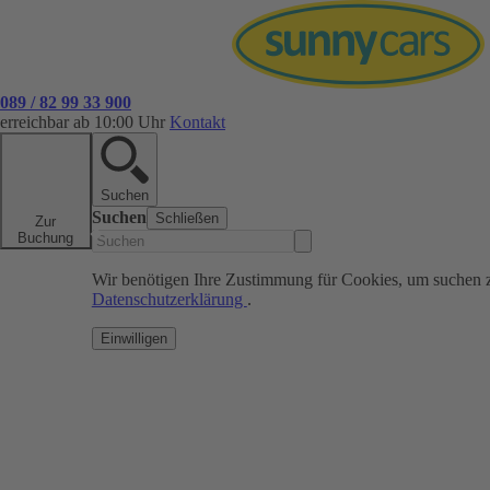
089 / 82 99 33 900
erreichbar ab 10:00 Uhr
Kontakt
Suchen
Suchen
Schließen
Zur
Buchung
Wir benötigen Ihre Zustimmung für Cookies, um suchen 
Datenschutzerklärung
.
Einwilligen