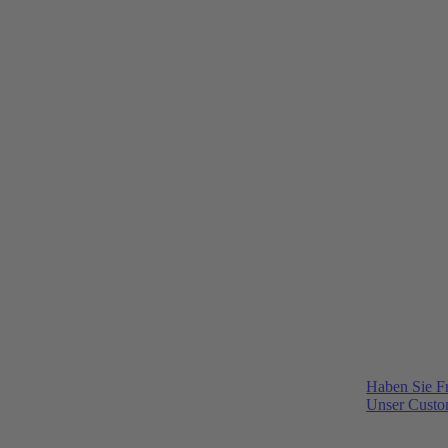
Haben Sie F
Unser Custom