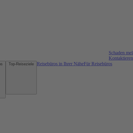
Schaden me
Kontaktieren
Reisebüros in Ihrer Nähe
Für Reisebüros
Mietwagen-Tipps
Top-Reiseziele