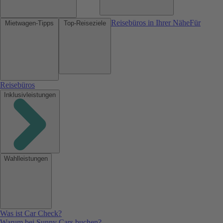
Reisebüros in Ihrer Nähe
Für
Mietwagen-Tipps
Top-Reiseziele
Reisebüros
Inklusivleistungen
Wahlleistungen
Was ist Car Check?
Warum bei Sunny Cars buchen?