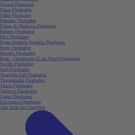
Neapel Flughafen
Nizza Flughafen
Olbia Flughafen
Palermo Flughafen
Palma de Mallorca Flughafen
Paphos Flughafen
Pico Flughafen
Ponta Delgada Nordela Flughafen
Porto Flughafen
Rhodos Flughafen
Rom - Fiumincino (L.da Vinci) Flughafen
Sevilla Flughafen
Split Flughafen
Teneriffa Süd Flughafen
Thessaloniki Flughafen
Tirana Flughafen
Valencia Flughafen
Zadar Flughafen
Zakynthos Flughafen
Alle Ziele im Überblick