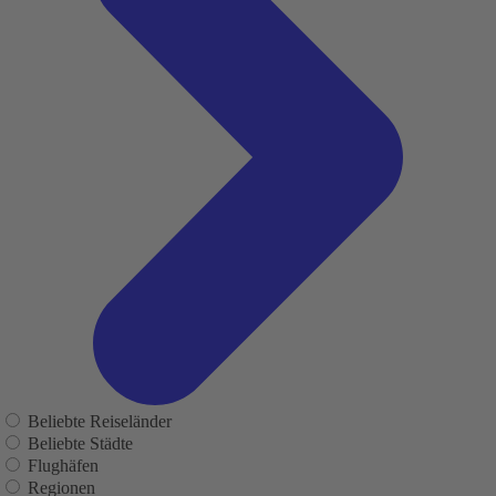
Beliebte Reiseländer
Beliebte Städte
Flughäfen
Regionen