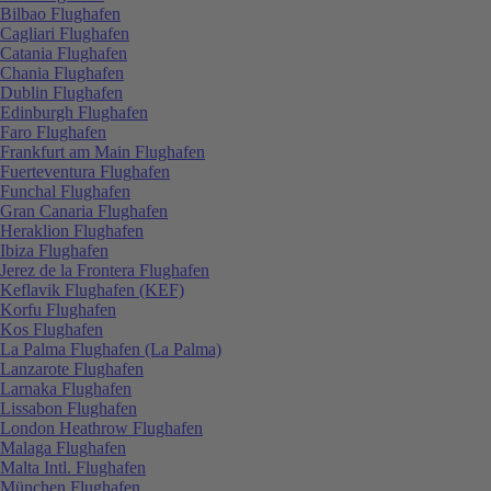
Bilbao Flughafen
Cagliari Flughafen
Catania Flughafen
Chania Flughafen
Dublin Flughafen
Edinburgh Flughafen
Faro Flughafen
Frankfurt am Main Flughafen
Fuerteventura Flughafen
Funchal Flughafen
Gran Canaria Flughafen
Heraklion Flughafen
Ibiza Flughafen
Jerez de la Frontera Flughafen
Keflavik Flughafen (KEF)
Korfu Flughafen
Kos Flughafen
La Palma Flughafen (La Palma)
Lanzarote Flughafen
Larnaka Flughafen
Lissabon Flughafen
London Heathrow Flughafen
Malaga Flughafen
Malta Intl. Flughafen
München Flughafen