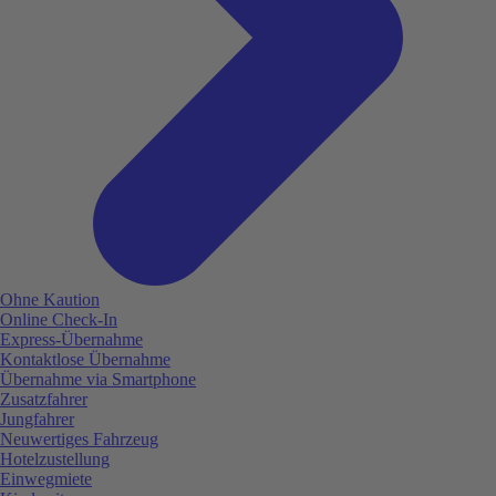
Ohne Kaution
Online Check-In
Express-Übernahme
Kontaktlose Übernahme
Übernahme via Smartphone
Zusatzfahrer
Jungfahrer
Neuwertiges Fahrzeug
Hotelzustellung
Einwegmiete