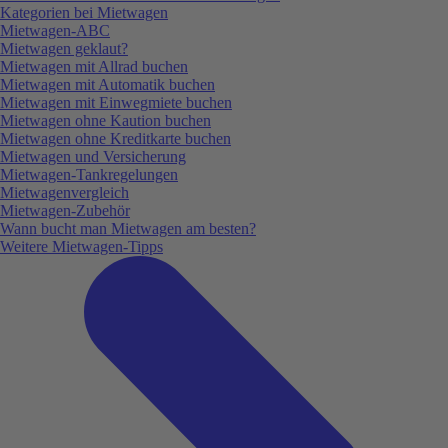
Kategorien bei Mietwagen
Mietwagen-ABC
Mietwagen geklaut?
Mietwagen mit Allrad buchen
Mietwagen mit Automatik buchen
Mietwagen mit Einwegmiete buchen
Mietwagen ohne Kaution buchen
Mietwagen ohne Kreditkarte buchen
Mietwagen und Versicherung
Mietwagen-Tankregelungen
Mietwagenvergleich
Mietwagen-Zubehör
Wann bucht man Mietwagen am besten?
Weitere Mietwagen-Tipps