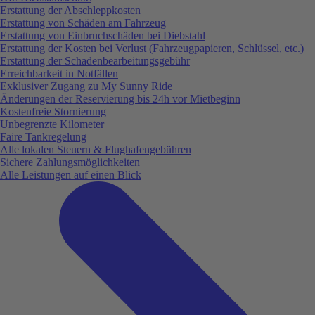
Erstattung der Abschleppkosten
Erstattung von Schäden am Fahrzeug
Erstattung von Einbruchschäden bei Diebstahl
Erstattung der Kosten bei Verlust (Fahrzeugpapieren, Schlüssel, etc.)
Erstattung der Schadenbearbeitungsgebühr
Erreichbarkeit in Notfällen
Exklusiver Zugang zu My Sunny Ride
Änderungen der Reservierung bis 24h vor Mietbeginn
Kostenfreie Stornierung
Unbegrenzte Kilometer
Faire Tankregelung
Alle lokalen Steuern & Flughafengebühren
Sichere Zahlungsmöglichkeiten
Alle Leistungen auf einen Blick