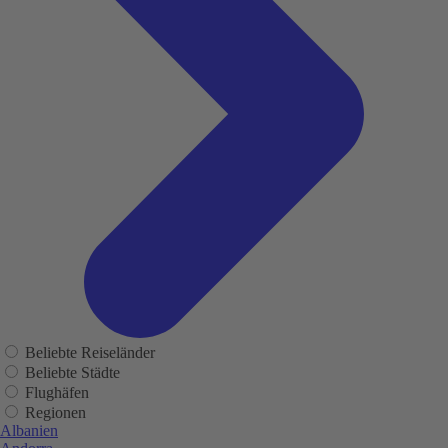
Beliebte Reiseländer
Beliebte Städte
Flughäfen
Regionen
Albanien