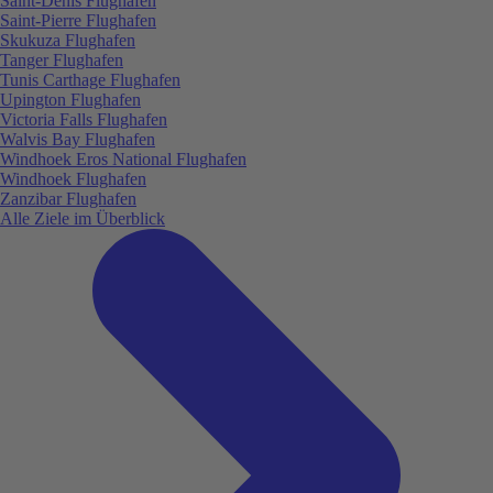
Saint-Denis Flughafen
Saint-Pierre Flughafen
Skukuza Flughafen
Tanger Flughafen
Tunis Carthage Flughafen
Upington Flughafen
Victoria Falls Flughafen
Walvis Bay Flughafen
Windhoek Eros National Flughafen
Windhoek Flughafen
Zanzibar Flughafen
Alle Ziele im Überblick