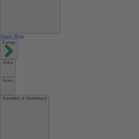
Sunny Blog
Europa
Afrika
Asien
Australien & Neuseeland