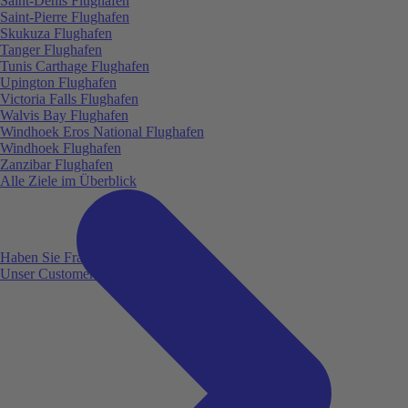
Saint-Denis Flughafen
Saint-Pierre Flughafen
Skukuza Flughafen
Tanger Flughafen
Tunis Carthage Flughafen
Upington Flughafen
Victoria Falls Flughafen
Walvis Bay Flughafen
Windhoek Eros National Flughafen
Windhoek Flughafen
Zanzibar Flughafen
Alle Ziele im Überblick
Haben Sie Fragen?
Unser Customer Service ist für Sie da!