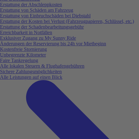
Erstattung der Abschleppkosten
Erstattung von Schäden am Fahrzeug
Erstattung von Einbruchschäden bei Diebstahl
Erstattung der Kosten bei Verlust (Fahrzeugpapieren, Schlüssel, etc.)
Erstattung der Schadenbearbeitungsgebühr
Erreichbarkeit in Notfällen
Exklusiver Zugang zu My Sunny Ride
Änderungen der Reservierung bis 24h vor Mietbeginn
Kostenfreie Stornierung
Unbegrenzte Kilometer
Faire Tankregelung
Alle lokalen Steuern & Flughafengebühren
Sichere Zahlungsmöglichkeiten
Alle Leistungen auf einen Blick