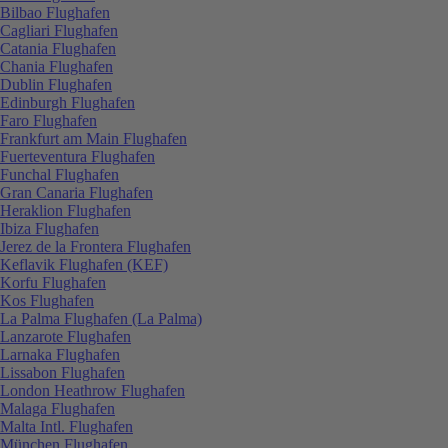
Bilbao Flughafen
Cagliari Flughafen
Catania Flughafen
Chania Flughafen
Dublin Flughafen
Edinburgh Flughafen
Faro Flughafen
Frankfurt am Main Flughafen
Fuerteventura Flughafen
Funchal Flughafen
Gran Canaria Flughafen
Heraklion Flughafen
Ibiza Flughafen
Jerez de la Frontera Flughafen
Keflavik Flughafen (KEF)
Korfu Flughafen
Kos Flughafen
La Palma Flughafen (La Palma)
Lanzarote Flughafen
Larnaka Flughafen
Lissabon Flughafen
London Heathrow Flughafen
Malaga Flughafen
Malta Intl. Flughafen
München Flughafen