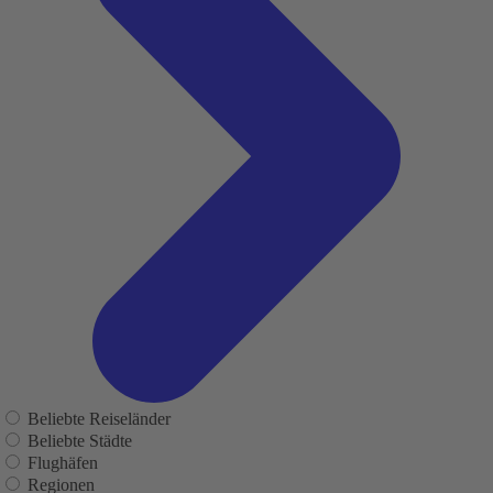
Beliebte Reiseländer
Beliebte Städte
Flughäfen
Regionen