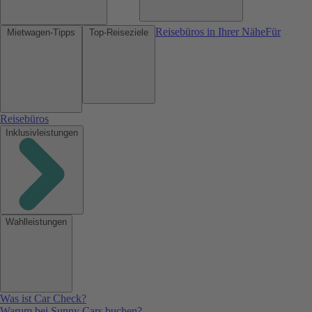
Reisebüros in Ihrer Nähe
Für
Mietwagen-Tipps
Top-Reiseziele
Reisebüros
Inklusivleistungen
Wahlleistungen
Was ist Car Check?
Warum bei Sunny Cars buchen?