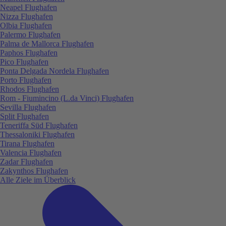
Neapel Flughafen
Nizza Flughafen
Olbia Flughafen
Palermo Flughafen
Palma de Mallorca Flughafen
Paphos Flughafen
Pico Flughafen
Ponta Delgada Nordela Flughafen
Porto Flughafen
Rhodos Flughafen
Rom - Fiumincino (L.da Vinci) Flughafen
Sevilla Flughafen
Split Flughafen
Teneriffa Süd Flughafen
Thessaloniki Flughafen
Tirana Flughafen
Valencia Flughafen
Zadar Flughafen
Zakynthos Flughafen
Alle Ziele im Überblick