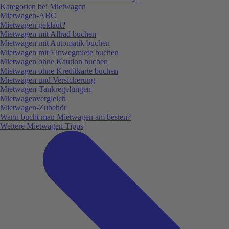
Kategorien bei Mietwagen
Mietwagen-ABC
Mietwagen geklaut?
Mietwagen mit Allrad buchen
Mietwagen mit Automatik buchen
Mietwagen mit Einwegmiete buchen
Mietwagen ohne Kaution buchen
Mietwagen ohne Kreditkarte buchen
Mietwagen und Versicherung
Mietwagen-Tankregelungen
Mietwagenvergleich
Mietwagen-Zubehör
Wann bucht man Mietwagen am besten?
Weitere Mietwagen-Tipps