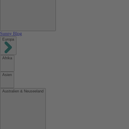
Sunny Blog
Europa
Afrika
Asien
Australien & Neuseeland