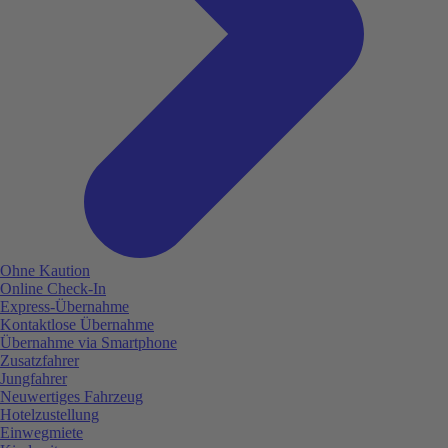
Ohne Kaution
Online Check-In
Express-Übernahme
Kontaktlose Übernahme
Übernahme via Smartphone
Zusatzfahrer
Jungfahrer
Neuwertiges Fahrzeug
Hotelzustellung
Einwegmiete