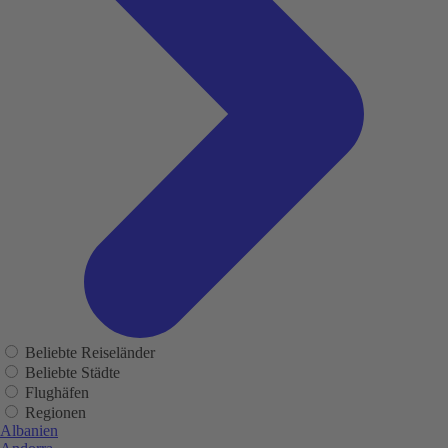
Beliebte Reiseländer
Beliebte Städte
Flughäfen
Regionen
Albanien