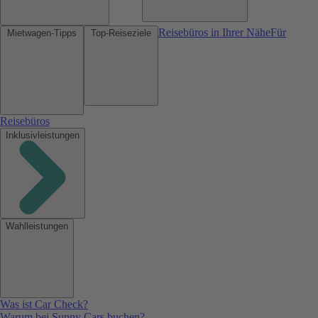
Reisebüros in Ihrer Nähe
Für
Mietwagen-Tipps
Top-Reiseziele
Reisebüros
Inklusivleistungen
Wahlleistungen
Was ist Car Check?
Warum bei Sunny Cars buchen?