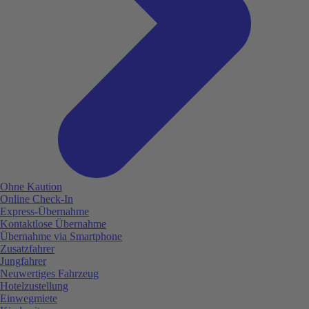
Ohne Kaution
Online Check-In
Express-Übernahme
Kontaktlose Übernahme
Übernahme via Smartphone
Zusatzfahrer
Jungfahrer
Neuwertiges Fahrzeug
Hotelzustellung
Einwegmiete