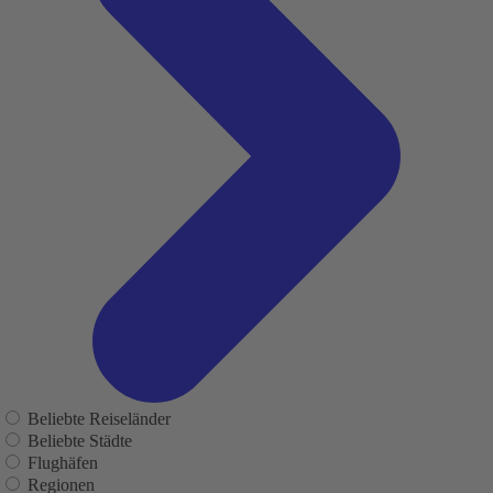
Beliebte Reiseländer
Beliebte Städte
Flughäfen
Regionen