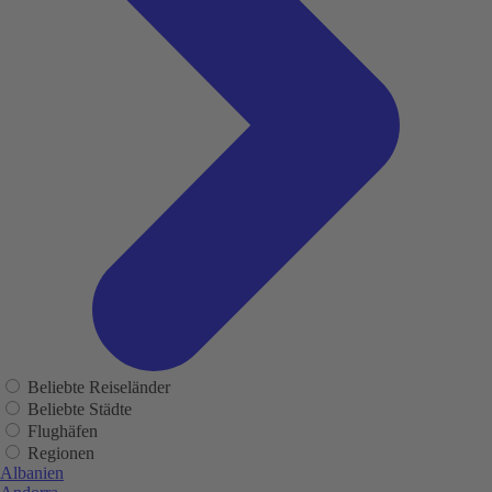
Beliebte Reiseländer
Beliebte Städte
Flughäfen
Regionen
Albanien