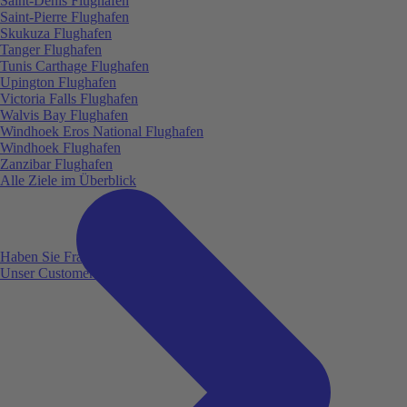
Saint-Denis Flughafen
Saint-Pierre Flughafen
Skukuza Flughafen
Tanger Flughafen
Tunis Carthage Flughafen
Upington Flughafen
Victoria Falls Flughafen
Walvis Bay Flughafen
Windhoek Eros National Flughafen
Windhoek Flughafen
Zanzibar Flughafen
Alle Ziele im Überblick
Haben Sie Fragen?
Unser Customer Service ist für Sie da!