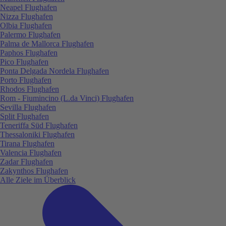
Neapel Flughafen
Nizza Flughafen
Olbia Flughafen
Palermo Flughafen
Palma de Mallorca Flughafen
Paphos Flughafen
Pico Flughafen
Ponta Delgada Nordela Flughafen
Porto Flughafen
Rhodos Flughafen
Rom - Fiumincino (L.da Vinci) Flughafen
Sevilla Flughafen
Split Flughafen
Teneriffa Süd Flughafen
Thessaloniki Flughafen
Tirana Flughafen
Valencia Flughafen
Zadar Flughafen
Zakynthos Flughafen
Alle Ziele im Überblick