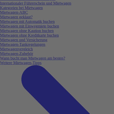
Internationaler Führerschein und Mietwagen
Kategorien bei Mietwagen
Mietwagen-ABC
Mietwagen geklaut?
Mietwagen mit Automatik buchen
Mietwagen mit Einwegmiete buchen
Mietwagen ohne Kaution buchen
Mietwagen ohne Kreditkarte buchen
Mietwagen und Versicherung
Mietwagen-Tankregelungen
Mietwagenvergleich
Mietwagen-Zubehör
Wann bucht man Mietwagen am besten?
Weitere Mietwagen-Tipps