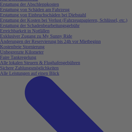
Erstattung der Abschleppkosten
Erstattung von Schäden am Fahrzeug
Erstattung von Einbruchschäden bei Diebstahl
Erstattung der Kosten bei Verlust (Fahrzeugpapieren, Schlüssel, etc.)
Erstattung der Schadenbearbeitungsgebühr
Erreichbarkeit in Notfällen
Exklusiver Zugang zu My Sunny Ride
Änderungen der Reservierung bis 24h vor Mietbeginn
Kostenfreie Stornierung
Unbegrenzte Kilometer
Faire Tankregelung
Alle lokalen Steuern & Flughafengebühren
Sichere Zahlungsmöglichkeiten
Alle Leistungen auf einen Blick