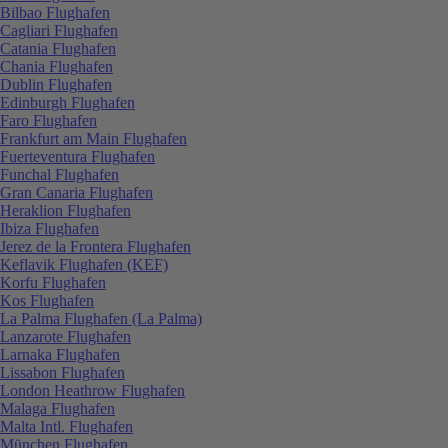
Bilbao Flughafen
Cagliari Flughafen
Catania Flughafen
Chania Flughafen
Dublin Flughafen
Edinburgh Flughafen
Faro Flughafen
Frankfurt am Main Flughafen
Fuerteventura Flughafen
Funchal Flughafen
Gran Canaria Flughafen
Heraklion Flughafen
Ibiza Flughafen
Jerez de la Frontera Flughafen
Keflavik Flughafen (KEF)
Korfu Flughafen
Kos Flughafen
La Palma Flughafen (La Palma)
Lanzarote Flughafen
Larnaka Flughafen
Lissabon Flughafen
London Heathrow Flughafen
Malaga Flughafen
Malta Intl. Flughafen
München Flughafen