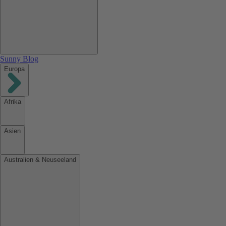
Sunny Blog
Europa
Afrika
Asien
Australien & Neuseeland