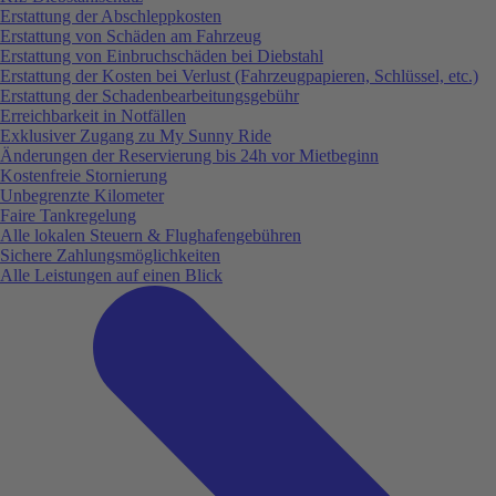
Erstattung der Abschleppkosten
Erstattung von Schäden am Fahrzeug
Erstattung von Einbruchschäden bei Diebstahl
Erstattung der Kosten bei Verlust (Fahrzeugpapieren, Schlüssel, etc.)
Erstattung der Schadenbearbeitungsgebühr
Erreichbarkeit in Notfällen
Exklusiver Zugang zu My Sunny Ride
Änderungen der Reservierung bis 24h vor Mietbeginn
Kostenfreie Stornierung
Unbegrenzte Kilometer
Faire Tankregelung
Alle lokalen Steuern & Flughafengebühren
Sichere Zahlungsmöglichkeiten
Alle Leistungen auf einen Blick