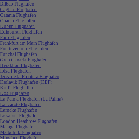
Bilbao Flughafen
Cagliari Flughafen
Catania Flughafen
Chania Flughafen
Dublin Flughafen
Edinburgh Flughafen
Faro Flughafen
Frankfurt am Main Flughafen
Fuerteventura Flughafen
Funchal Flughafen
Gran Canaria Flughafen
Heraklion Flughafen
Ibiza Flughafen
Jerez de la Frontera Flughafen
Keflavik Flughafen (KEF)
Korfu Flughafen
Kos Flughafen
La Palma Flughafen (La Palma)
Lanzarote Flughafen
Larnaka Flughafen
Lissabon Flughafen
London Heathrow Flughafen
Malaga Flughafen
Malta Intl. Flughafen
München Flughafen