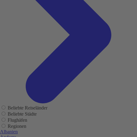
Beliebte Reiseländer
Beliebte Städte
Flughäfen
Regionen
Albanien