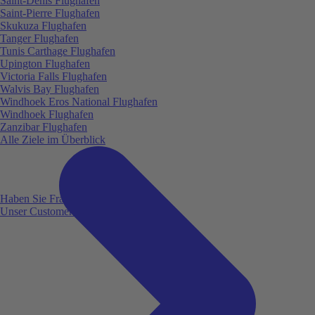
Saint-Denis Flughafen
Saint-Pierre Flughafen
Skukuza Flughafen
Tanger Flughafen
Tunis Carthage Flughafen
Upington Flughafen
Victoria Falls Flughafen
Walvis Bay Flughafen
Windhoek Eros National Flughafen
Windhoek Flughafen
Zanzibar Flughafen
Alle Ziele im Überblick
Haben Sie Fragen?
Unser Customer Service ist für Sie da!