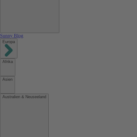
Sunny Blog
Europa
Afrika
Asien
Australien & Neuseeland