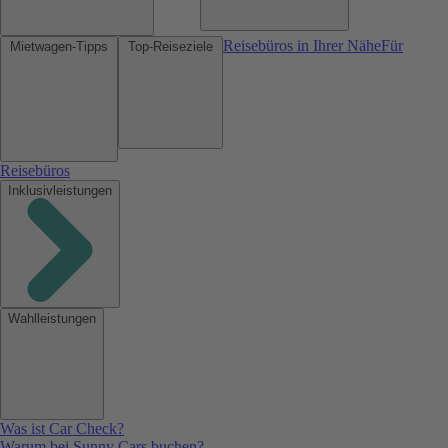
Reisebüros in Ihrer Nähe
Für
Mietwagen-Tipps
Top-Reiseziele
Reisebüros
Inklusivleistungen
Wahlleistungen
Was ist Car Check?
Warum bei Sunny Cars buchen?