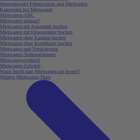
Internationaler Führerschein und Mietwagen
Kategorien bei Mietwagen
Mietwagen-ABC
Mietwagen geklaut?
Mietwagen mit Automatik buchen
Mietwagen mit Einwegmiete buchen
Mietwagen ohne Kaution buchen
Mietwagen ohne Kreditkarte buchen
Mietwagen und Versicherung
Mietwagen-Tankregelungen
Mietwagenvergleich
Mietwagen-Zubehör
Wann bucht man Mietwagen am besten?
Weitere Mietwagen-Tipps