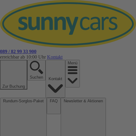
089 / 82 99 33 900
erreichbar ab 10:00 Uhr
Kontakt
Menü
Suchen
Kontakt
Zur Buchung
Rundum-Sorglos-Paket
FAQ
Newsletter & Aktionen