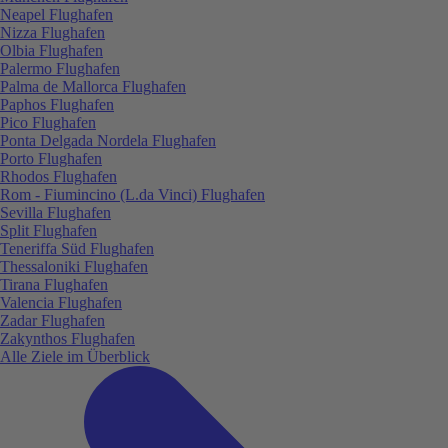
Neapel Flughafen
Nizza Flughafen
Olbia Flughafen
Palermo Flughafen
Palma de Mallorca Flughafen
Paphos Flughafen
Pico Flughafen
Ponta Delgada Nordela Flughafen
Porto Flughafen
Rhodos Flughafen
Rom - Fiumincino (L.da Vinci) Flughafen
Sevilla Flughafen
Split Flughafen
Teneriffa Süd Flughafen
Thessaloniki Flughafen
Tirana Flughafen
Valencia Flughafen
Zadar Flughafen
Zakynthos Flughafen
Alle Ziele im Überblick