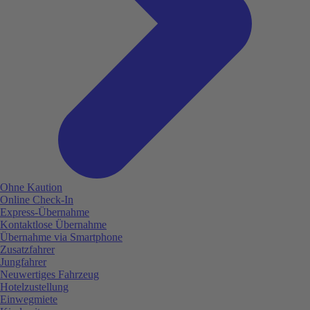
Ohne Kaution
Online Check-In
Express-Übernahme
Kontaktlose Übernahme
Übernahme via Smartphone
Zusatzfahrer
Jungfahrer
Neuwertiges Fahrzeug
Hotelzustellung
Einwegmiete