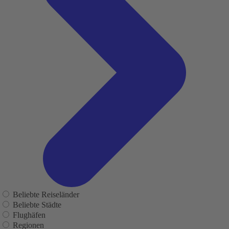
Beliebte Reiseländer
Beliebte Städte
Flughäfen
Regionen