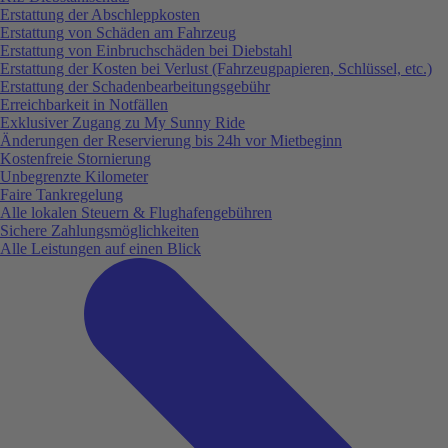
Erstattung der Abschleppkosten
Erstattung von Schäden am Fahrzeug
Erstattung von Einbruchschäden bei Diebstahl
Erstattung der Kosten bei Verlust (Fahrzeugpapieren, Schlüssel, etc.)
Erstattung der Schadenbearbeitungsgebühr
Erreichbarkeit in Notfällen
Exklusiver Zugang zu My Sunny Ride
Änderungen der Reservierung bis 24h vor Mietbeginn
Kostenfreie Stornierung
Unbegrenzte Kilometer
Faire Tankregelung
Alle lokalen Steuern & Flughafengebühren
Sichere Zahlungsmöglichkeiten
Alle Leistungen auf einen Blick