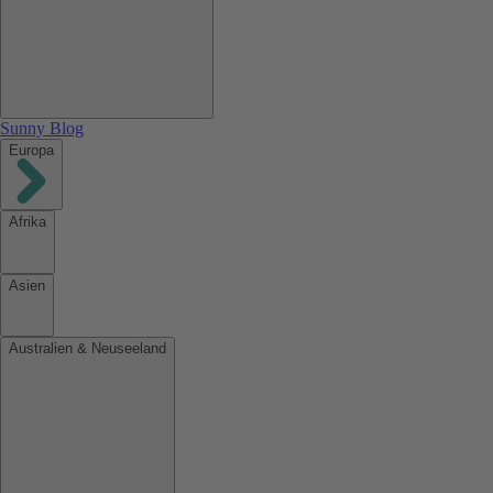
Sunny Blog
Europa
Afrika
Asien
Australien & Neuseeland