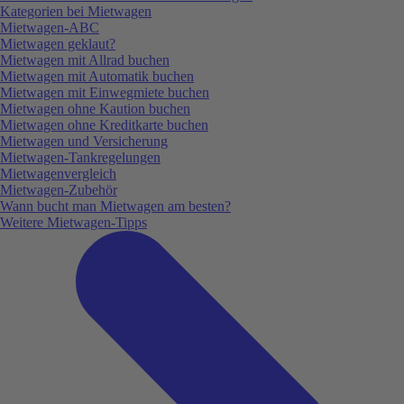
Kategorien bei Mietwagen
Mietwagen-ABC
Mietwagen geklaut?
Mietwagen mit Allrad buchen
Mietwagen mit Automatik buchen
Mietwagen mit Einwegmiete buchen
Mietwagen ohne Kaution buchen
Mietwagen ohne Kreditkarte buchen
Mietwagen und Versicherung
Mietwagen-Tankregelungen
Mietwagenvergleich
Mietwagen-Zubehör
Wann bucht man Mietwagen am besten?
Weitere Mietwagen-Tipps