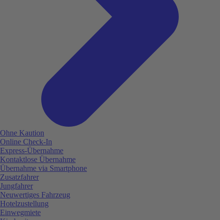
Ohne Kaution
Online Check-In
Express-Übernahme
Kontaktlose Übernahme
Übernahme via Smartphone
Zusatzfahrer
Jungfahrer
Neuwertiges Fahrzeug
Hotelzustellung
Einwegmiete