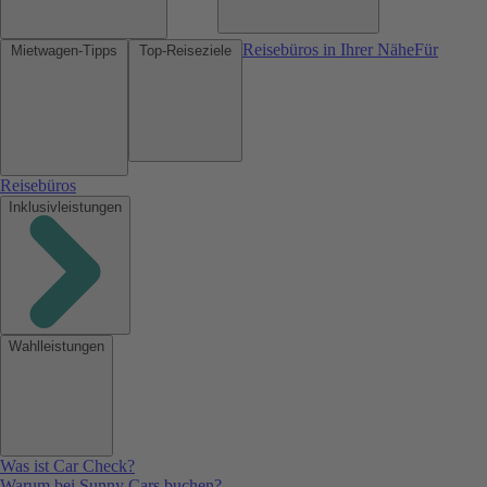
Reisebüros in Ihrer Nähe
Für
Mietwagen-Tipps
Top-Reiseziele
Reisebüros
Inklusivleistungen
Wahlleistungen
Was ist Car Check?
Warum bei Sunny Cars buchen?