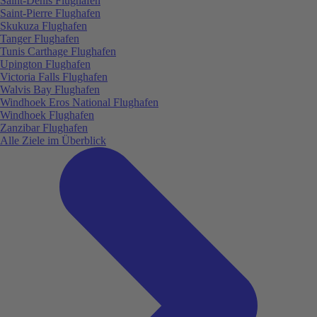
Saint-Denis Flughafen
Saint-Pierre Flughafen
Skukuza Flughafen
Tanger Flughafen
Tunis Carthage Flughafen
Upington Flughafen
Victoria Falls Flughafen
Walvis Bay Flughafen
Windhoek Eros National Flughafen
Windhoek Flughafen
Zanzibar Flughafen
Alle Ziele im Überblick