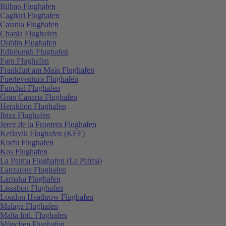
Bilbao Flughafen
Cagliari Flughafen
Catania Flughafen
Chania Flughafen
Dublin Flughafen
Edinburgh Flughafen
Faro Flughafen
Frankfurt am Main Flughafen
Fuerteventura Flughafen
Funchal Flughafen
Gran Canaria Flughafen
Heraklion Flughafen
Ibiza Flughafen
Jerez de la Frontera Flughafen
Keflavik Flughafen (KEF)
Korfu Flughafen
Kos Flughafen
La Palma Flughafen (La Palma)
Lanzarote Flughafen
Larnaka Flughafen
Lissabon Flughafen
London Heathrow Flughafen
Malaga Flughafen
Malta Intl. Flughafen
München Flughafen