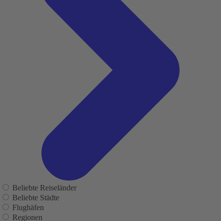
Beliebte Reiseländer
Beliebte Städte
Flughäfen
Regionen