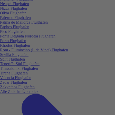
Neapel Flughafen
Nizza Flughafen
Olbia Flughafen
Palermo Flughafen
Palma de Mallorca Flughafen
Paphos Flughafen
Pico Flughafen
Ponta Delgada Nordela Flughafen
Porto Flughafen
Rhodos Flughafen
Rom - Fiumincino (L.da Vinci) Flughafen
Sevilla Flughafen
Split Flughafen
Teneriffa Süd Flughafen
Thessaloniki Flughafen
Tirana Flughafen
Valencia Flughafen
Zadar Flughafen
Zakynthos Flughafen
Alle Ziele im Überblick