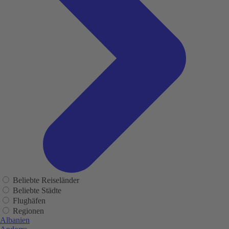
Beliebte Reiseländer
Beliebte Städte
Flughäfen
Regionen
Albanien