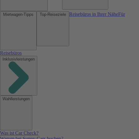
Reisebüros in Ihrer Nähe
Für
Mietwagen-Tipps
Top-Reiseziele
Reisebüros
Inklusivleistungen
Wahlleistungen
Was ist Car Check?
Warum bei Sunny Cars buchen?