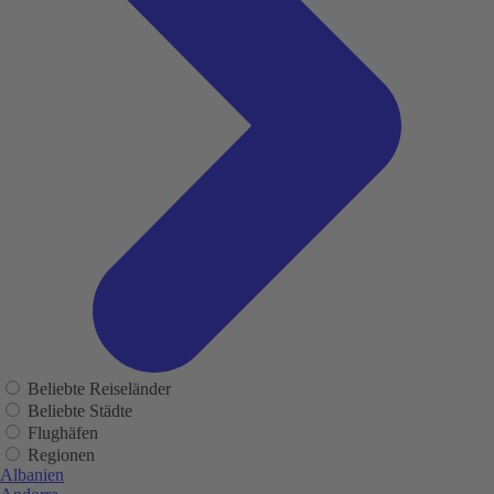
Beliebte Reiseländer
Beliebte Städte
Flughäfen
Regionen
Albanien