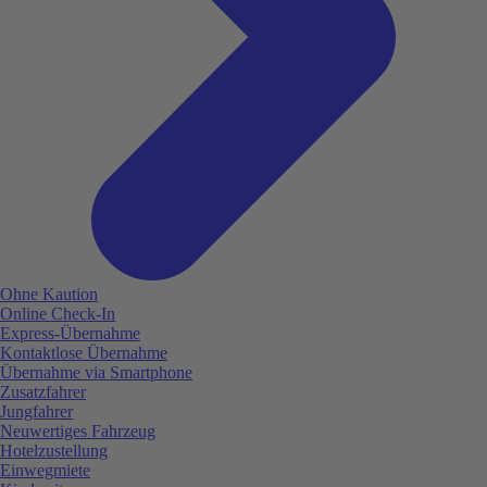
Ohne Kaution
Online Check-In
Express-Übernahme
Kontaktlose Übernahme
Übernahme via Smartphone
Zusatzfahrer
Jungfahrer
Neuwertiges Fahrzeug
Hotelzustellung
Einwegmiete