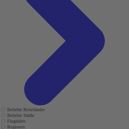
Beliebte Reiseländer
Beliebte Städte
Flughäfen
Regionen