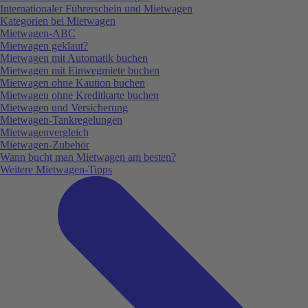
Internationaler Führerschein und Mietwagen
Kategorien bei Mietwagen
Mietwagen-ABC
Mietwagen geklaut?
Mietwagen mit Automatik buchen
Mietwagen mit Einwegmiete buchen
Mietwagen ohne Kaution buchen
Mietwagen ohne Kreditkarte buchen
Mietwagen und Versicherung
Mietwagen-Tankregelungen
Mietwagenvergleich
Mietwagen-Zubehör
Wann bucht man Mietwagen am besten?
Weitere Mietwagen-Tipps