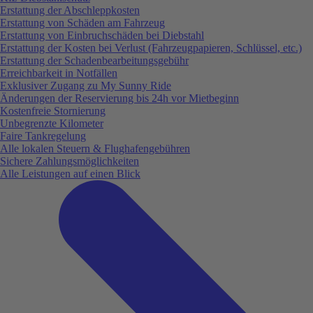
Erstattung der Abschleppkosten
Erstattung von Schäden am Fahrzeug
Erstattung von Einbruchschäden bei Diebstahl
Erstattung der Kosten bei Verlust (Fahrzeugpapieren, Schlüssel, etc.)
Erstattung der Schadenbearbeitungsgebühr
Erreichbarkeit in Notfällen
Exklusiver Zugang zu My Sunny Ride
Änderungen der Reservierung bis 24h vor Mietbeginn
Kostenfreie Stornierung
Unbegrenzte Kilometer
Faire Tankregelung
Alle lokalen Steuern & Flughafengebühren
Sichere Zahlungsmöglichkeiten
Alle Leistungen auf einen Blick