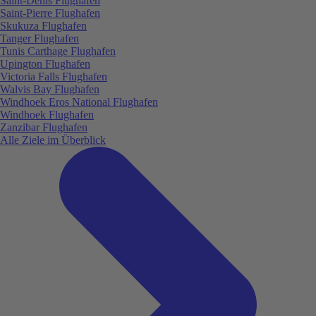
Saint-Denis Flughafen
Saint-Pierre Flughafen
Skukuza Flughafen
Tanger Flughafen
Tunis Carthage Flughafen
Upington Flughafen
Victoria Falls Flughafen
Walvis Bay Flughafen
Windhoek Eros National Flughafen
Windhoek Flughafen
Zanzibar Flughafen
Alle Ziele im Überblick