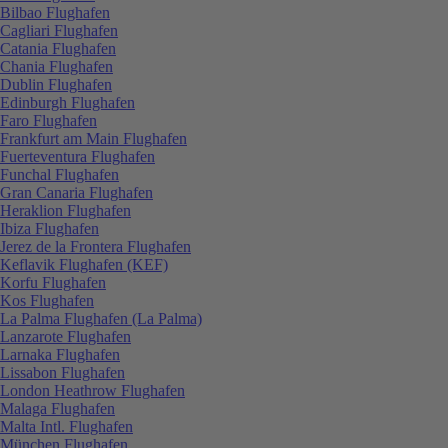
Bilbao Flughafen
Cagliari Flughafen
Catania Flughafen
Chania Flughafen
Dublin Flughafen
Edinburgh Flughafen
Faro Flughafen
Frankfurt am Main Flughafen
Fuerteventura Flughafen
Funchal Flughafen
Gran Canaria Flughafen
Heraklion Flughafen
Ibiza Flughafen
Jerez de la Frontera Flughafen
Keflavik Flughafen (KEF)
Korfu Flughafen
Kos Flughafen
La Palma Flughafen (La Palma)
Lanzarote Flughafen
Larnaka Flughafen
Lissabon Flughafen
London Heathrow Flughafen
Malaga Flughafen
Malta Intl. Flughafen
München Flughafen