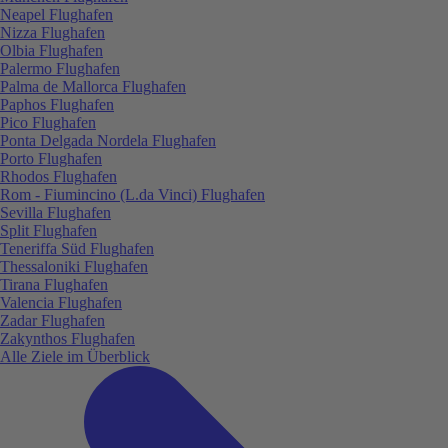
Neapel Flughafen
Nizza Flughafen
Olbia Flughafen
Palermo Flughafen
Palma de Mallorca Flughafen
Paphos Flughafen
Pico Flughafen
Ponta Delgada Nordela Flughafen
Porto Flughafen
Rhodos Flughafen
Rom - Fiumincino (L.da Vinci) Flughafen
Sevilla Flughafen
Split Flughafen
Teneriffa Süd Flughafen
Thessaloniki Flughafen
Tirana Flughafen
Valencia Flughafen
Zadar Flughafen
Zakynthos Flughafen
Alle Ziele im Überblick