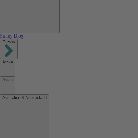
Sunny Blog
Europa
Afrika
Asien
Australien & Neuseeland