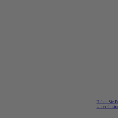
Haben Sie F
Unser Custom