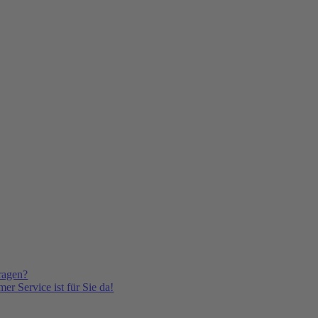
ragen?
er Service ist für Sie da!