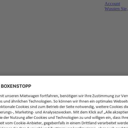
Account
Wussten Sie,