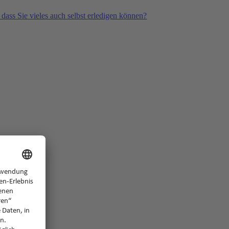
 dass Sie vieles auch selbst erledigen können?