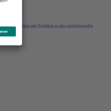
agen, Unklarheiten oder Feedback zu ihrer zurückliegenden