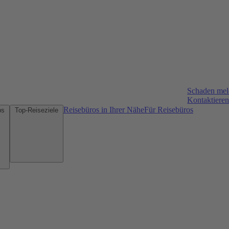
Schaden me
Kontaktieren
Reisebüros in Ihrer Nähe
Für Reisebüros
Mietwagen-Tipps
Top-Reiseziele