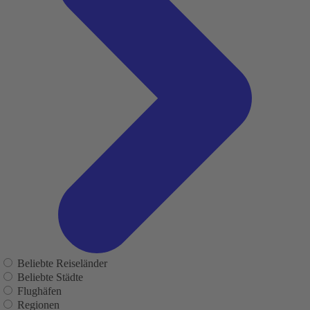
Beliebte Reiseländer
Beliebte Städte
Flughäfen
Regionen