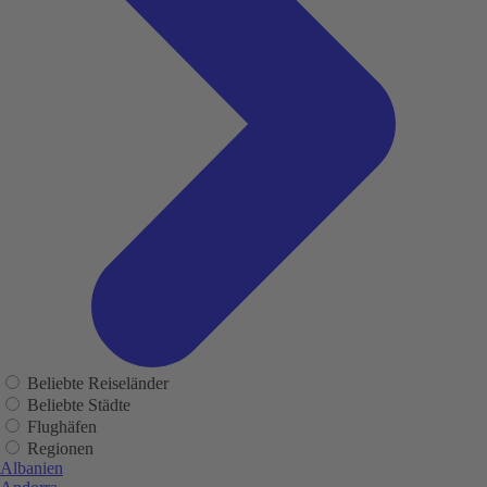
Beliebte Reiseländer
Beliebte Städte
Flughäfen
Regionen
Albanien