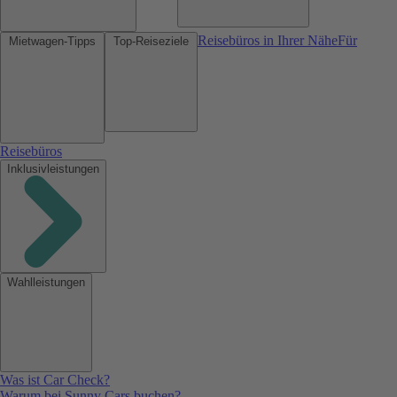
Reisebüros in Ihrer Nähe
Für
Mietwagen-Tipps
Top-Reiseziele
Reisebüros
Inklusivleistungen
Wahlleistungen
Was ist Car Check?
Warum bei Sunny Cars buchen?