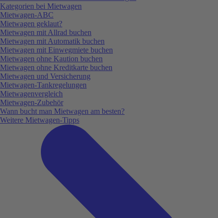
Kategorien bei Mietwagen
Mietwagen-ABC
Mietwagen geklaut?
Mietwagen mit Allrad buchen
Mietwagen mit Automatik buchen
Mietwagen mit Einwegmiete buchen
Mietwagen ohne Kaution buchen
Mietwagen ohne Kreditkarte buchen
Mietwagen und Versicherung
Mietwagen-Tankregelungen
Mietwagenvergleich
Mietwagen-Zubehör
Wann bucht man Mietwagen am besten?
Weitere Mietwagen-Tipps