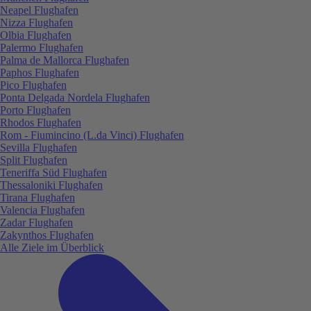
Neapel Flughafen
Nizza Flughafen
Olbia Flughafen
Palermo Flughafen
Palma de Mallorca Flughafen
Paphos Flughafen
Pico Flughafen
Ponta Delgada Nordela Flughafen
Porto Flughafen
Rhodos Flughafen
Rom - Fiumincino (L.da Vinci) Flughafen
Sevilla Flughafen
Split Flughafen
Teneriffa Süd Flughafen
Thessaloniki Flughafen
Tirana Flughafen
Valencia Flughafen
Zadar Flughafen
Zakynthos Flughafen
Alle Ziele im Überblick