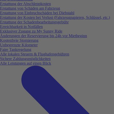
Erstattung der Abschleppkosten
Erstattung von Schäden am Fahrzeug
Erstattung von Einbruchschäden bei Diebstahl
Erstattung der Kosten bei Verlust (Fahrzeugpapieren, Schlüssel, etc.)
Erstattung der Schadenbearbeitungsgebühr
Erreichbarkeit in Notfällen
Exklusiver Zugang zu My Sunny Ride
Änderungen der Reservierung bis 24h vor Mietbeginn
Kostenfreie Stornierung
Unbegrenzte Kilometer
Faire Tankregelung
Alle lokalen Steuern & Flughafengebühren
Sichere Zahlungsmöglichkeiten
Alle Leistungen auf einen Blick