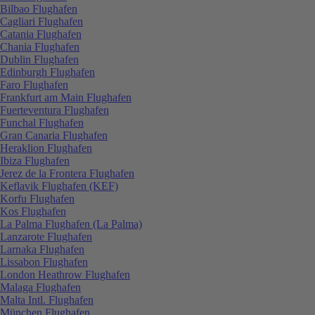
Bilbao Flughafen
Cagliari Flughafen
Catania Flughafen
Chania Flughafen
Dublin Flughafen
Edinburgh Flughafen
Faro Flughafen
Frankfurt am Main Flughafen
Fuerteventura Flughafen
Funchal Flughafen
Gran Canaria Flughafen
Heraklion Flughafen
Ibiza Flughafen
Jerez de la Frontera Flughafen
Keflavik Flughafen (KEF)
Korfu Flughafen
Kos Flughafen
La Palma Flughafen (La Palma)
Lanzarote Flughafen
Larnaka Flughafen
Lissabon Flughafen
London Heathrow Flughafen
Malaga Flughafen
Malta Intl. Flughafen
München Flughafen