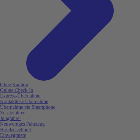
Ohne Kaution
Online Check-In
Express-Übernahme
Kontaktlose Übernahme
Übernahme via Smartphone
Zusatzfahrer
Jungfahrer
Neuwertiges Fahrzeug
Hotelzustellung
Einwegmiete