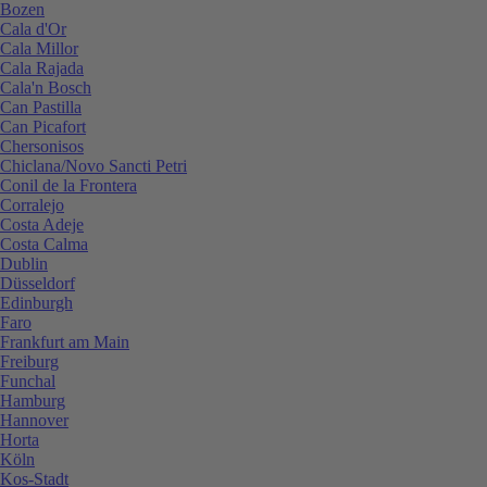
Bozen
Cala d'Or
Cala Millor
Cala Rajada
Cala'n Bosch
Can Pastilla
Can Picafort
Chersonisos
Chiclana/Novo Sancti Petri
Conil de la Frontera
Corralejo
Costa Adeje
Costa Calma
Dublin
Düsseldorf
Edinburgh
Faro
Frankfurt am Main
Freiburg
Funchal
Hamburg
Hannover
Horta
Köln
Kos-Stadt