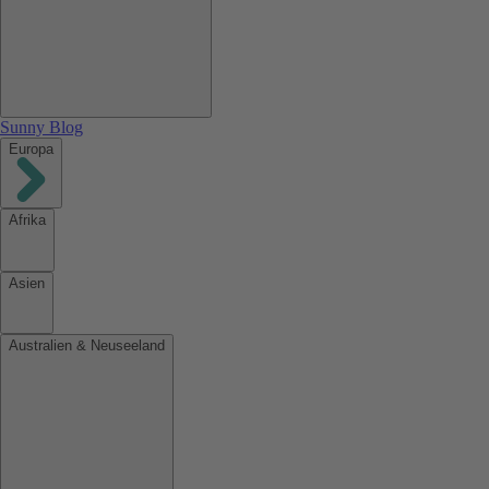
Sunny Blog
Europa
Afrika
Asien
Australien & Neuseeland