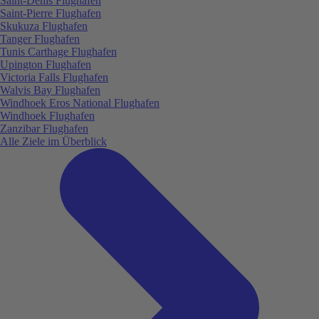
Saint-Denis Flughafen
Saint-Pierre Flughafen
Skukuza Flughafen
Tanger Flughafen
Tunis Carthage Flughafen
Upington Flughafen
Victoria Falls Flughafen
Walvis Bay Flughafen
Windhoek Eros National Flughafen
Windhoek Flughafen
Zanzibar Flughafen
Alle Ziele im Überblick