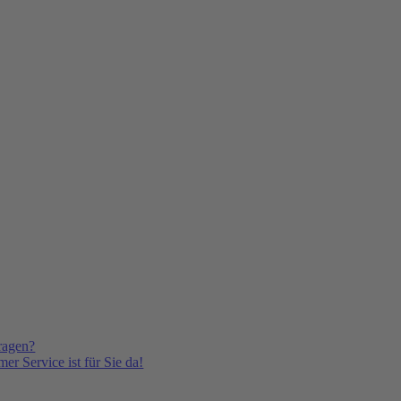
ragen?
er Service ist für Sie da!