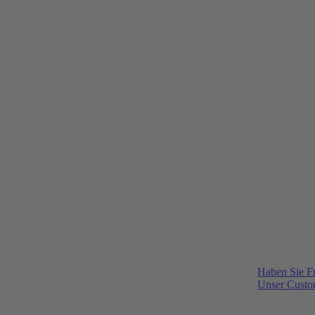
Haben Sie F
Unser Custom