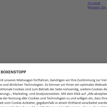
Account
Wussten Sie,