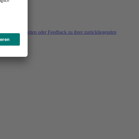
agen, Unklarheiten oder Feedback zu ihrer zurückliegenden