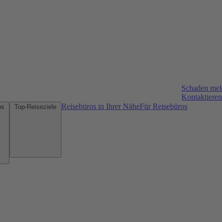
Schaden me
Kontaktieren
Reisebüros in Ihrer Nähe
Für Reisebüros
Mietwagen-Tipps
Top-Reiseziele