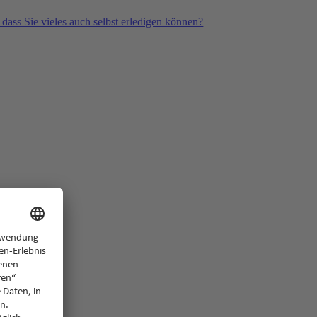
 dass Sie vieles auch selbst erledigen können?