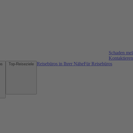
Schaden me
Kontaktieren
Reisebüros in Ihrer Nähe
Für Reisebüros
Mietwagen-Tipps
Top-Reiseziele