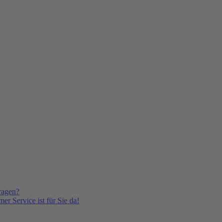
ragen?
er Service ist für Sie da!