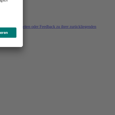
agen, Unklarheiten oder Feedback zu ihrer zurückliegenden