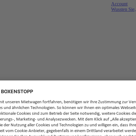
Account
Wussten Sie,