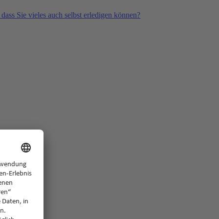
 dass Sie vieles auch selbst erledigen können?