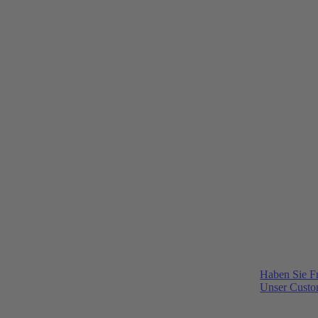
Haben Sie F
Unser Custom