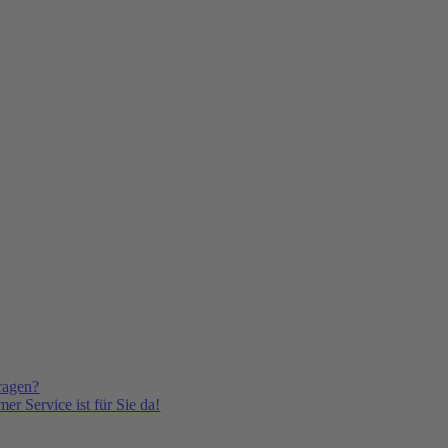
ragen?
er Service ist für Sie da!