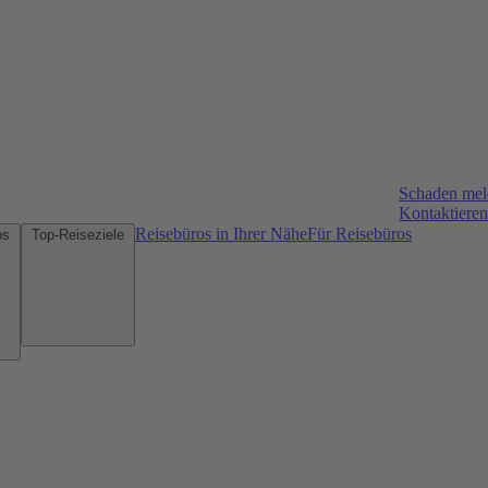
Schaden me
Kontaktieren
Reisebüros in Ihrer Nähe
Für Reisebüros
Mietwagen-Tipps
Top-Reiseziele