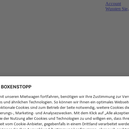
Account
Wussten Sie,