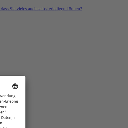
 dass Sie vieles auch selbst erledigen können?