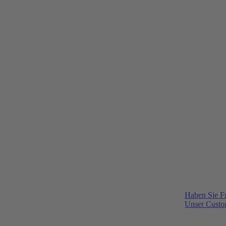
Haben Sie F
Unser Custom