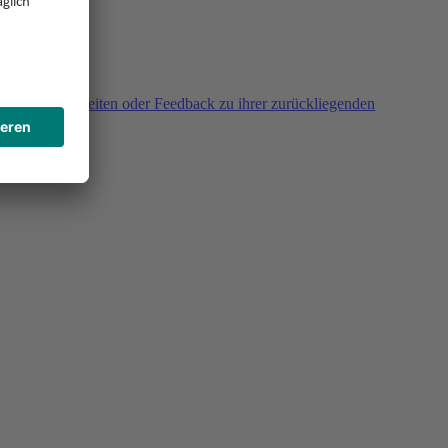
agen, Unklarheiten oder Feedback zu ihrer zurückliegenden