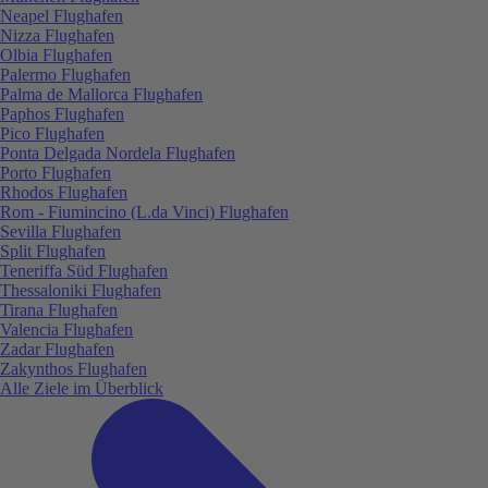
Neapel Flughafen
Nizza Flughafen
Olbia Flughafen
Palermo Flughafen
Palma de Mallorca Flughafen
Paphos Flughafen
Pico Flughafen
Ponta Delgada Nordela Flughafen
Porto Flughafen
Rhodos Flughafen
Rom - Fiumincino (L.da Vinci) Flughafen
Sevilla Flughafen
Split Flughafen
Teneriffa Süd Flughafen
Thessaloniki Flughafen
Tirana Flughafen
Valencia Flughafen
Zadar Flughafen
Zakynthos Flughafen
Alle Ziele im Überblick