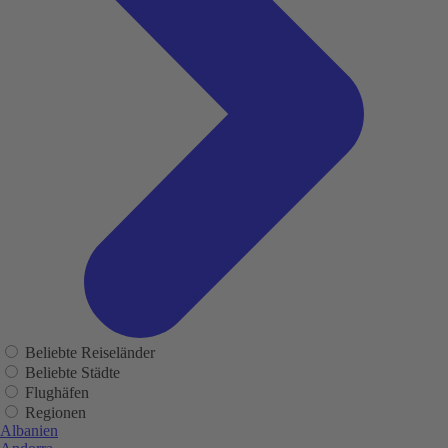
Beliebte Reiseländer
Beliebte Städte
Flughäfen
Regionen
Albanien