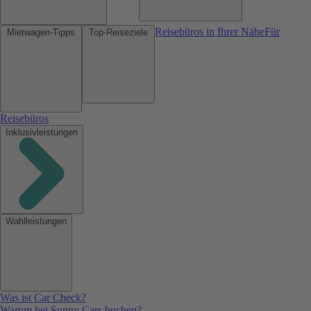
Reisebüros in Ihrer Nähe
Für
Mietwagen-Tipps
Top-Reiseziele
Reisebüros
Inklusivleistungen
Wahlleistungen
Was ist Car Check?
Warum bei Sunny Cars buchen?