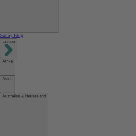
Sunny Blog
Europa
Afrika
Asien
Australien & Neuseeland