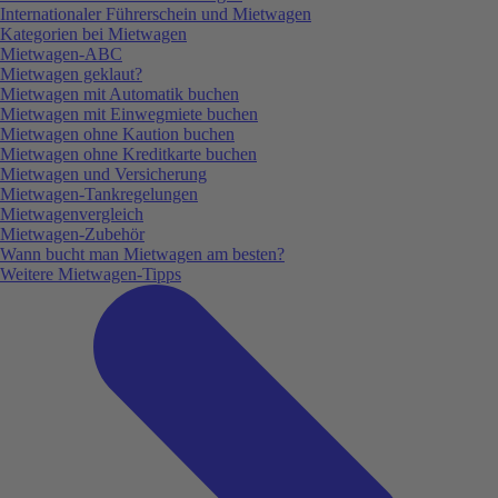
Internationaler Führerschein und Mietwagen
Kategorien bei Mietwagen
Mietwagen-ABC
Mietwagen geklaut?
Mietwagen mit Automatik buchen
Mietwagen mit Einwegmiete buchen
Mietwagen ohne Kaution buchen
Mietwagen ohne Kreditkarte buchen
Mietwagen und Versicherung
Mietwagen-Tankregelungen
Mietwagenvergleich
Mietwagen-Zubehör
Wann bucht man Mietwagen am besten?
Weitere Mietwagen-Tipps