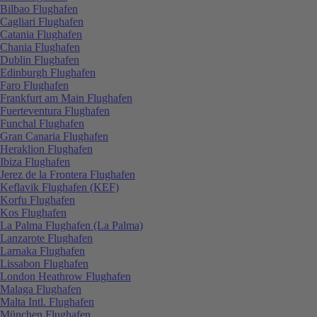
Bilbao Flughafen
Cagliari Flughafen
Catania Flughafen
Chania Flughafen
Dublin Flughafen
Edinburgh Flughafen
Faro Flughafen
Frankfurt am Main Flughafen
Fuerteventura Flughafen
Funchal Flughafen
Gran Canaria Flughafen
Heraklion Flughafen
Ibiza Flughafen
Jerez de la Frontera Flughafen
Keflavik Flughafen (KEF)
Korfu Flughafen
Kos Flughafen
La Palma Flughafen (La Palma)
Lanzarote Flughafen
Larnaka Flughafen
Lissabon Flughafen
London Heathrow Flughafen
Malaga Flughafen
Malta Intl. Flughafen
München Flughafen