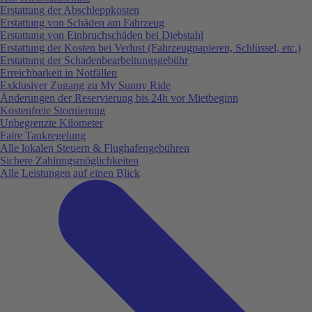
Erstattung der Abschleppkosten
Erstattung von Schäden am Fahrzeug
Erstattung von Einbruchschäden bei Diebstahl
Erstattung der Kosten bei Verlust (Fahrzeugpapieren, Schlüssel, etc.)
Erstattung der Schadenbearbeitungsgebühr
Erreichbarkeit in Notfällen
Exklusiver Zugang zu My Sunny Ride
Änderungen der Reservierung bis 24h vor Mietbeginn
Kostenfreie Stornierung
Unbegrenzte Kilometer
Faire Tankregelung
Alle lokalen Steuern & Flughafengebühren
Sichere Zahlungsmöglichkeiten
Alle Leistungen auf einen Blick