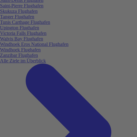
Saint-Denis Flughafen
Saint-Pierre Flughafen
Skukuza Flughafen
Tanger Flughafen
Tunis Carthage Flughafen
Upington Flughafen
Victoria Falls Flughafen
Walvis Bay Flughafen
Windhoek Eros National Flughafen
Windhoek Flughafen
Zanzibar Flughafen
Alle Ziele im Überblick