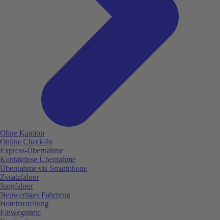
Ohne Kaution
Online Check-In
Express-Übernahme
Kontaktlose Übernahme
Übernahme via Smartphone
Zusatzfahrer
Jungfahrer
Neuwertiges Fahrzeug
Hotelzustellung
Einwegmiete