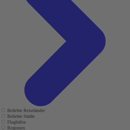
Beliebte Reiseländer
Beliebte Städte
Flughäfen
Regionen