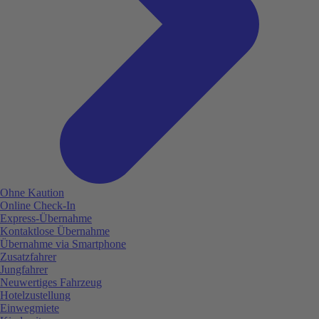
Ohne Kaution
Online Check-In
Express-Übernahme
Kontaktlose Übernahme
Übernahme via Smartphone
Zusatzfahrer
Jungfahrer
Neuwertiges Fahrzeug
Hotelzustellung
Einwegmiete