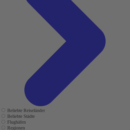
Beliebte Reiseländer
Beliebte Städte
Flughäfen
Regionen