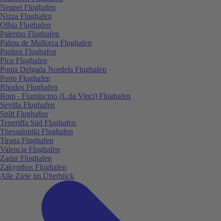
Neapel Flughafen
Nizza Flughafen
Olbia Flughafen
Palermo Flughafen
Palma de Mallorca Flughafen
Paphos Flughafen
Pico Flughafen
Ponta Delgada Nordela Flughafen
Porto Flughafen
Rhodos Flughafen
Rom - Fiumincino (L.da Vinci) Flughafen
Sevilla Flughafen
Split Flughafen
Teneriffa Süd Flughafen
Thessaloniki Flughafen
Tirana Flughafen
Valencia Flughafen
Zadar Flughafen
Zakynthos Flughafen
Alle Ziele im Überblick