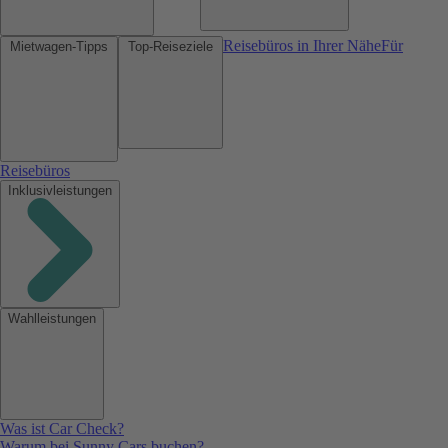
Reisebüros in Ihrer Nähe
Für
Mietwagen-Tipps
Top-Reiseziele
Reisebüros
Inklusivleistungen
Wahlleistungen
Was ist Car Check?
Warum bei Sunny Cars buchen?