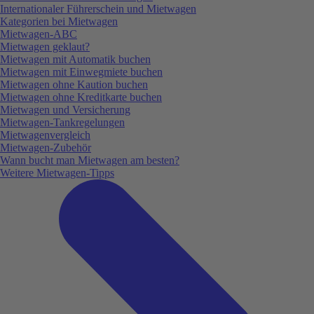
Internationaler Führerschein und Mietwagen
Kategorien bei Mietwagen
Mietwagen-ABC
Mietwagen geklaut?
Mietwagen mit Automatik buchen
Mietwagen mit Einwegmiete buchen
Mietwagen ohne Kaution buchen
Mietwagen ohne Kreditkarte buchen
Mietwagen und Versicherung
Mietwagen-Tankregelungen
Mietwagenvergleich
Mietwagen-Zubehör
Wann bucht man Mietwagen am besten?
Weitere Mietwagen-Tipps