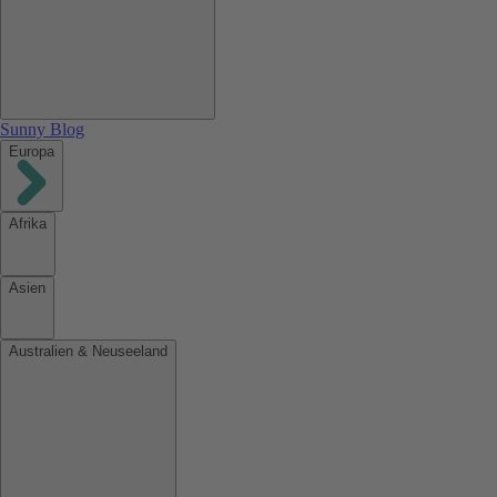
Sunny Blog
Europa
Afrika
Asien
Australien & Neuseeland