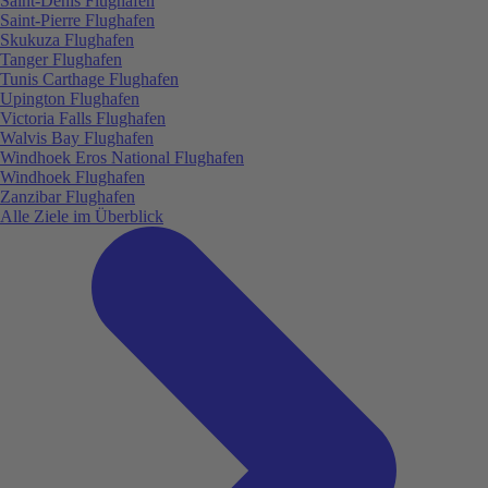
Saint-Denis Flughafen
Saint-Pierre Flughafen
Skukuza Flughafen
Tanger Flughafen
Tunis Carthage Flughafen
Upington Flughafen
Victoria Falls Flughafen
Walvis Bay Flughafen
Windhoek Eros National Flughafen
Windhoek Flughafen
Zanzibar Flughafen
Alle Ziele im Überblick