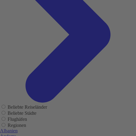
Beliebte Reiseländer
Beliebte Städte
Flughäfen
Regionen
Albanien