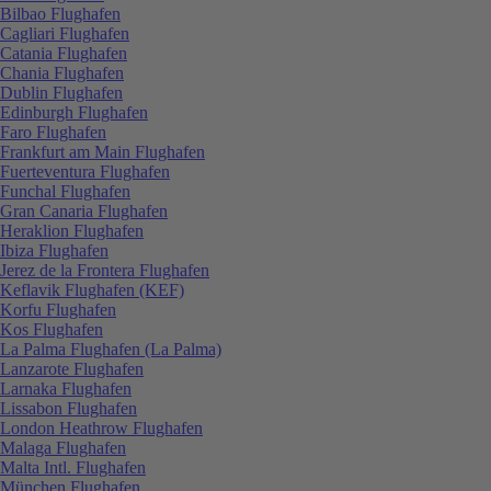
Bilbao Flughafen
Cagliari Flughafen
Catania Flughafen
Chania Flughafen
Dublin Flughafen
Edinburgh Flughafen
Faro Flughafen
Frankfurt am Main Flughafen
Fuerteventura Flughafen
Funchal Flughafen
Gran Canaria Flughafen
Heraklion Flughafen
Ibiza Flughafen
Jerez de la Frontera Flughafen
Keflavik Flughafen (KEF)
Korfu Flughafen
Kos Flughafen
La Palma Flughafen (La Palma)
Lanzarote Flughafen
Larnaka Flughafen
Lissabon Flughafen
London Heathrow Flughafen
Malaga Flughafen
Malta Intl. Flughafen
München Flughafen