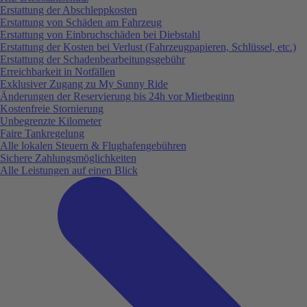
Erstattung der Abschleppkosten
Erstattung von Schäden am Fahrzeug
Erstattung von Einbruchschäden bei Diebstahl
Erstattung der Kosten bei Verlust (Fahrzeugpapieren, Schlüssel, etc.)
Erstattung der Schadenbearbeitungsgebühr
Erreichbarkeit in Notfällen
Exklusiver Zugang zu My Sunny Ride
Änderungen der Reservierung bis 24h vor Mietbeginn
Kostenfreie Stornierung
Unbegrenzte Kilometer
Faire Tankregelung
Alle lokalen Steuern & Flughafengebühren
Sichere Zahlungsmöglichkeiten
Alle Leistungen auf einen Blick