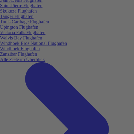
Saint-Denis Flughafen
Saint-Pierre Flughafen
Skukuza Flughafen
Tanger Flughafen
Tunis Carthage Flughafen
Upington Flughafen
Victoria Falls Flughafen
Walvis Bay Flughafen
Windhoek Eros National Flughafen
Windhoek Flughafen
Zanzibar Flughafen
Alle Ziele im Überblick