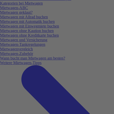
Kategorien bei Mietwagen
Mietwagen-ABC
Mietwagen geklaut?
Mietwagen mit Allrad buchen
Mietwagen mit Automatik buchen
Mietwagen mit Einwegmiete buchen
Mietwagen ohne Kaution buchen
Mietwagen ohne Kreditkarte buchen
Mietwagen und Versicherung
Mietwagen-Tankregelungen
Mietwagenvergleich
Mietwagen-Zubehör
Wann bucht man Mietwagen am besten?
Weitere Mietwagen-Tipps