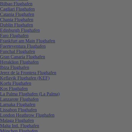
Bilbao Flughafen
Cagliari Flughafen
Catania Flughafen
Chania Flughafen
Dublin Flughafen
Edinburgh Flughafen
Faro Flughafen
Frankfurt am Main Flughafen
Fuerteventura Flughafen
Funchal Flughafen
Gran Canaria Flughafen
Heraklion Flughafen
Ibiza Flughafen
Jerez de la Frontera Flughafen
Keflavik Flughafen (KEF)
Korfu Flughafen
Kos Flughafen
La Palma Flughafen (La Palma)
Lanzarote Flughafen
Larnaka Flughafen
Lissabon Flughafen
London Heathrow Flughafen
Malaga Flughafen
Malta Intl. Flughafen
München Flughafen