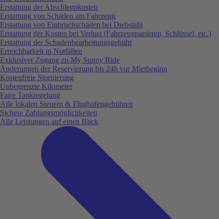
Erstattung der Abschleppkosten
Erstattung von Schäden am Fahrzeug
Erstattung von Einbruchschäden bei Diebstahl
Erstattung der Kosten bei Verlust (Fahrzeugpapieren, Schlüssel, etc.)
Erstattung der Schadenbearbeitungsgebühr
Erreichbarkeit in Notfällen
Exklusiver Zugang zu My Sunny Ride
Änderungen der Reservierung bis 24h vor Mietbeginn
Kostenfreie Stornierung
Unbegrenzte Kilometer
Faire Tankregelung
Alle lokalen Steuern & Flughafengebühren
Sichere Zahlungsmöglichkeiten
Alle Leistungen auf einen Blick