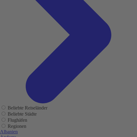
Beliebte Reiseländer
Beliebte Städte
Flughäfen
Regionen
Albanien