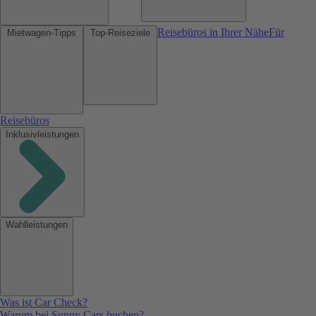
Reisebüros in Ihrer Nähe
Für
Mietwagen-Tipps
Top-Reiseziele
Reisebüros
Inklusivleistungen
Wahlleistungen
Was ist Car Check?
Warum bei Sunny Cars buchen?