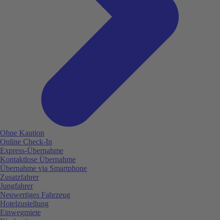
Ohne Kaution
Online Check-In
Express-Übernahme
Kontaktlose Übernahme
Übernahme via Smartphone
Zusatzfahrer
Jungfahrer
Neuwertiges Fahrzeug
Hotelzustellung
Einwegmiete