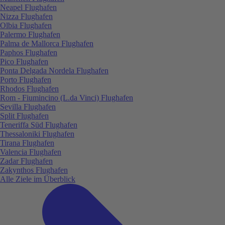
Neapel Flughafen
Nizza Flughafen
Olbia Flughafen
Palermo Flughafen
Palma de Mallorca Flughafen
Paphos Flughafen
Pico Flughafen
Ponta Delgada Nordela Flughafen
Porto Flughafen
Rhodos Flughafen
Rom - Fiumincino (L.da Vinci) Flughafen
Sevilla Flughafen
Split Flughafen
Teneriffa Süd Flughafen
Thessaloniki Flughafen
Tirana Flughafen
Valencia Flughafen
Zadar Flughafen
Zakynthos Flughafen
Alle Ziele im Überblick