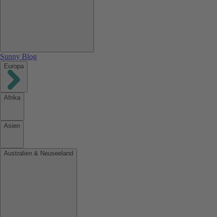
Sunny Blog
Europa
Afrika
Asien
Australien & Neuseeland