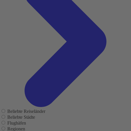
Beliebte Reiseländer
Beliebte Städte
Flughäfen
Regionen