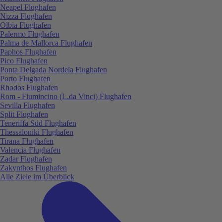
Neapel Flughafen
Nizza Flughafen
Olbia Flughafen
Palermo Flughafen
Palma de Mallorca Flughafen
Paphos Flughafen
Pico Flughafen
Ponta Delgada Nordela Flughafen
Porto Flughafen
Rhodos Flughafen
Rom - Fiumincino (L.da Vinci) Flughafen
Sevilla Flughafen
Split Flughafen
Teneriffa Süd Flughafen
Thessaloniki Flughafen
Tirana Flughafen
Valencia Flughafen
Zadar Flughafen
Zakynthos Flughafen
Alle Ziele im Überblick