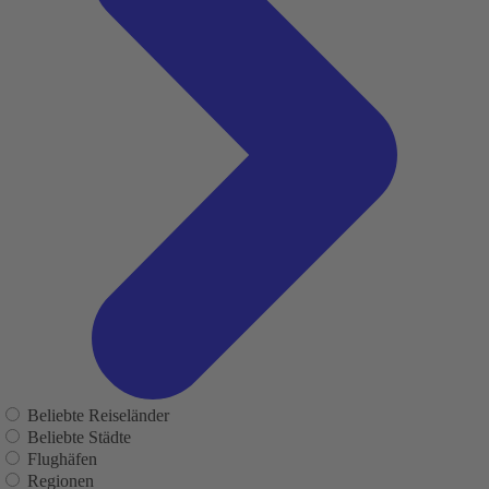
Beliebte Reiseländer
Beliebte Städte
Flughäfen
Regionen