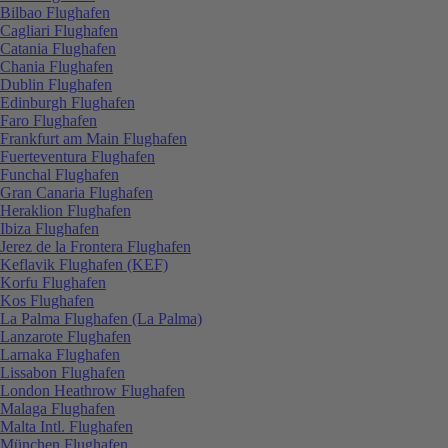
Bilbao Flughafen
Cagliari Flughafen
Catania Flughafen
Chania Flughafen
Dublin Flughafen
Edinburgh Flughafen
Faro Flughafen
Frankfurt am Main Flughafen
Fuerteventura Flughafen
Funchal Flughafen
Gran Canaria Flughafen
Heraklion Flughafen
Ibiza Flughafen
Jerez de la Frontera Flughafen
Keflavik Flughafen (KEF)
Korfu Flughafen
Kos Flughafen
La Palma Flughafen (La Palma)
Lanzarote Flughafen
Larnaka Flughafen
Lissabon Flughafen
London Heathrow Flughafen
Malaga Flughafen
Malta Intl. Flughafen
München Flughafen