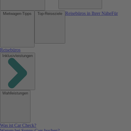
Reisebüros in Ihrer Nähe
Für
Mietwagen-Tipps
Top-Reiseziele
Reisebüros
Inklusivleistungen
Wahlleistungen
Was ist Car Check?
Warum bei Sunny Cars buchen?