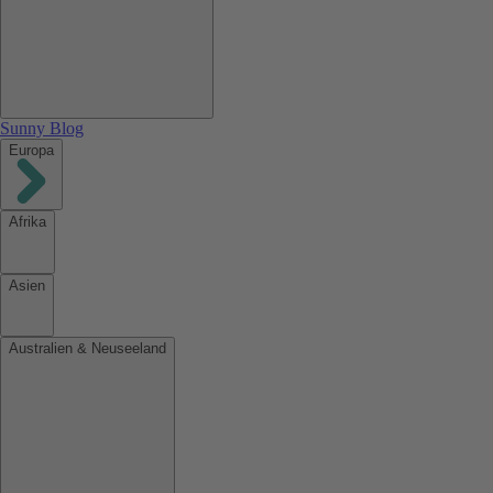
Sunny Blog
Europa
Afrika
Asien
Australien & Neuseeland