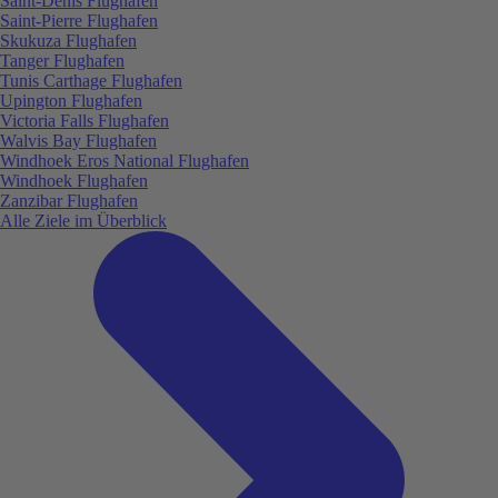
Saint-Denis Flughafen
Saint-Pierre Flughafen
Skukuza Flughafen
Tanger Flughafen
Tunis Carthage Flughafen
Upington Flughafen
Victoria Falls Flughafen
Walvis Bay Flughafen
Windhoek Eros National Flughafen
Windhoek Flughafen
Zanzibar Flughafen
Alle Ziele im Überblick