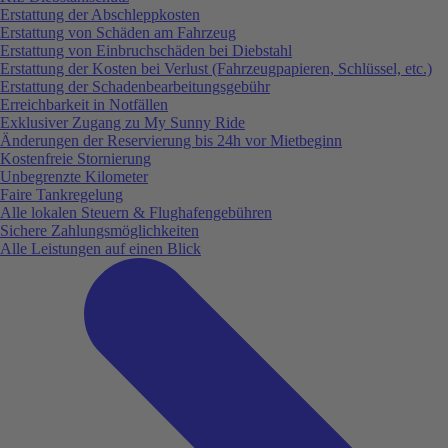
Erstattung der Abschleppkosten
Erstattung von Schäden am Fahrzeug
Erstattung von Einbruchschäden bei Diebstahl
Erstattung der Kosten bei Verlust (Fahrzeugpapieren, Schlüssel, etc.)
Erstattung der Schadenbearbeitungsgebühr
Erreichbarkeit in Notfällen
Exklusiver Zugang zu My Sunny Ride
Änderungen der Reservierung bis 24h vor Mietbeginn
Kostenfreie Stornierung
Unbegrenzte Kilometer
Faire Tankregelung
Alle lokalen Steuern & Flughafengebühren
Sichere Zahlungsmöglichkeiten
Alle Leistungen auf einen Blick