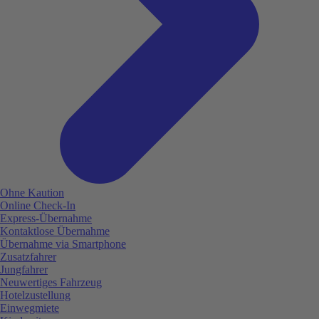
Ohne Kaution
Online Check-In
Express-Übernahme
Kontaktlose Übernahme
Übernahme via Smartphone
Zusatzfahrer
Jungfahrer
Neuwertiges Fahrzeug
Hotelzustellung
Einwegmiete