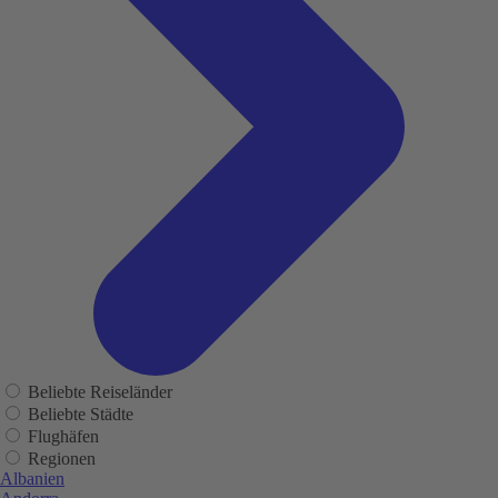
Beliebte Reiseländer
Beliebte Städte
Flughäfen
Regionen
Albanien