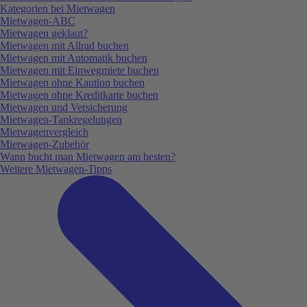
Kategorien bei Mietwagen
Mietwagen-ABC
Mietwagen geklaut?
Mietwagen mit Allrad buchen
Mietwagen mit Automatik buchen
Mietwagen mit Einwegmiete buchen
Mietwagen ohne Kaution buchen
Mietwagen ohne Kreditkarte buchen
Mietwagen und Versicherung
Mietwagen-Tankregelungen
Mietwagenvergleich
Mietwagen-Zubehör
Wann bucht man Mietwagen am besten?
Weitere Mietwagen-Tipps