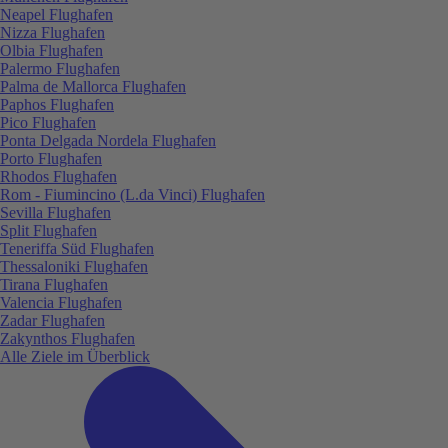
Neapel Flughafen
Nizza Flughafen
Olbia Flughafen
Palermo Flughafen
Palma de Mallorca Flughafen
Paphos Flughafen
Pico Flughafen
Ponta Delgada Nordela Flughafen
Porto Flughafen
Rhodos Flughafen
Rom - Fiumincino (L.da Vinci) Flughafen
Sevilla Flughafen
Split Flughafen
Teneriffa Süd Flughafen
Thessaloniki Flughafen
Tirana Flughafen
Valencia Flughafen
Zadar Flughafen
Zakynthos Flughafen
Alle Ziele im Überblick