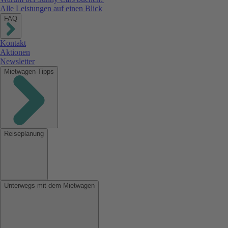
Alle Leistungen auf einen Blick
FAQ
Kontakt
Aktionen
Newsletter
Mietwagen-Tipps
Reiseplanung
Unterwegs mit dem Mietwagen