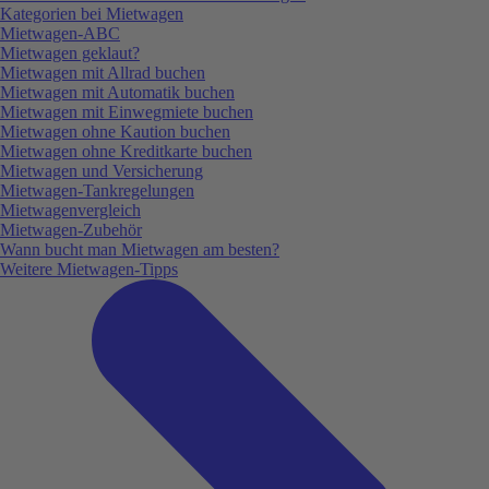
Kategorien bei Mietwagen
Mietwagen-ABC
Mietwagen geklaut?
Mietwagen mit Allrad buchen
Mietwagen mit Automatik buchen
Mietwagen mit Einwegmiete buchen
Mietwagen ohne Kaution buchen
Mietwagen ohne Kreditkarte buchen
Mietwagen und Versicherung
Mietwagen-Tankregelungen
Mietwagenvergleich
Mietwagen-Zubehör
Wann bucht man Mietwagen am besten?
Weitere Mietwagen-Tipps