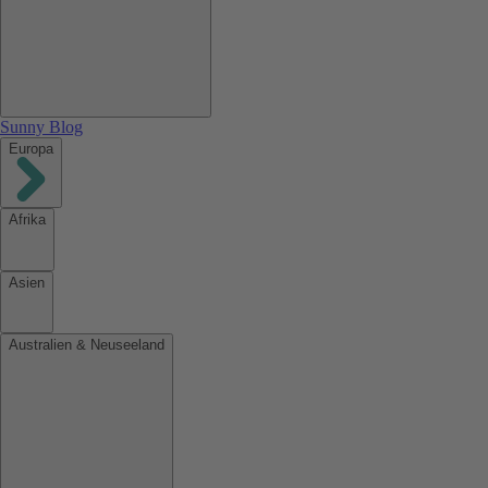
Sunny Blog
Europa
Afrika
Asien
Australien & Neuseeland