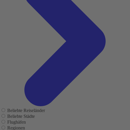
Beliebte Reiseländer
Beliebte Städte
Flughäfen
Regionen