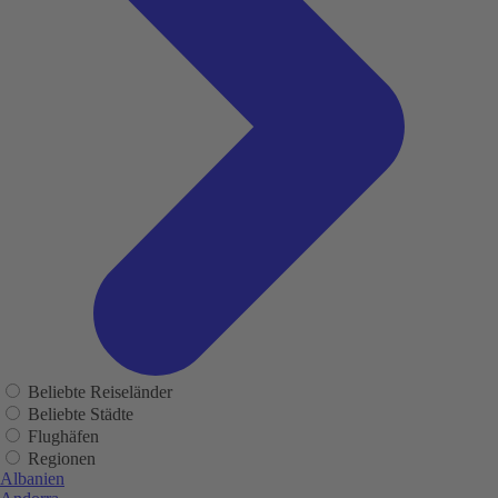
Beliebte Reiseländer
Beliebte Städte
Flughäfen
Regionen
Albanien