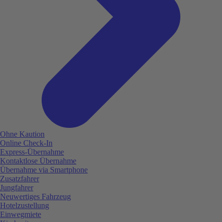
Ohne Kaution
Online Check-In
Express-Übernahme
Kontaktlose Übernahme
Übernahme via Smartphone
Zusatzfahrer
Jungfahrer
Neuwertiges Fahrzeug
Hotelzustellung
Einwegmiete