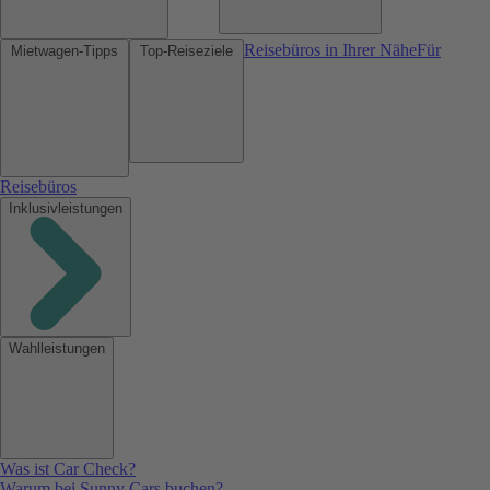
Reisebüros in Ihrer Nähe
Für
Mietwagen-Tipps
Top-Reiseziele
Reisebüros
Inklusivleistungen
Wahlleistungen
Was ist Car Check?
Warum bei Sunny Cars buchen?