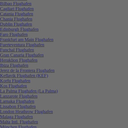
Bilbao Flughafen
Cagliari Flughafen
Catania Flughafen
Chania Flughafen
Dublin Flughafen
Edinburgh Flughafen
Faro Flughafen
Frankfurt am Main Flughafen
Fuerteventura Flughafen
Funchal Flughafen
Gran Canaria Flughafen
Heraklion Flughafen
Ibiza Flughafen
Jerez de la Frontera Flughafen
Keflavik Flughafen (KEF)
Korfu Flughafen
Kos Flughafen
La Palma Flughafen (La Palma)
Lanzarote Flughafen
Larnaka Flughafen
Lissabon Flughafen
London Heathrow Flughafen
Malaga Flughafen
Malta Intl. Flughafen
München Flughafen