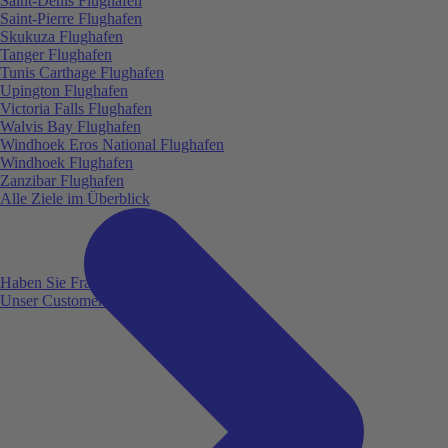
Saint-Denis Flughafen
Saint-Pierre Flughafen
Skukuza Flughafen
Tanger Flughafen
Tunis Carthage Flughafen
Upington Flughafen
Victoria Falls Flughafen
Walvis Bay Flughafen
Windhoek Eros National Flughafen
Windhoek Flughafen
Zanzibar Flughafen
Alle Ziele im Überblick
Haben Sie Fragen?
Unser Customer Service ist für Sie da!