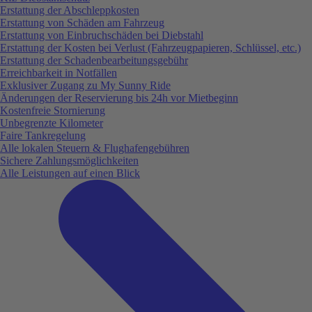
Erstattung der Abschleppkosten
Erstattung von Schäden am Fahrzeug
Erstattung von Einbruchschäden bei Diebstahl
Erstattung der Kosten bei Verlust (Fahrzeugpapieren, Schlüssel, etc.)
Erstattung der Schadenbearbeitungsgebühr
Erreichbarkeit in Notfällen
Exklusiver Zugang zu My Sunny Ride
Änderungen der Reservierung bis 24h vor Mietbeginn
Kostenfreie Stornierung
Unbegrenzte Kilometer
Faire Tankregelung
Alle lokalen Steuern & Flughafengebühren
Sichere Zahlungsmöglichkeiten
Alle Leistungen auf einen Blick