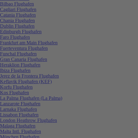
Bilbao Flughafen
Cagliari Flughafen
Catania Flughafen
Chania Flughafen
Dublin Flughafen
Edinburgh Flughafen
Faro Flughafen
Frankfurt am Main Flughafen
Fuerteventura Flughafen
Funchal Flughafen
Gran Canaria Flughafen
Heraklion Flughafen
Ibiza Flughafen
Jerez de la Frontera Flughafen
Keflavik Flughafen (KEF)
Korfu Flughafen
Kos Flughafen
La Palma Flughafen (La Palma)
Lanzarote Flughafen
Larnaka Flughafen
Lissabon Flughafen
London Heathrow Flughafen
Malaga Flughafen
Malta Intl. Flughafen
München Flughafen