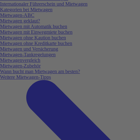
Internationaler Führerschein und Mietwagen
Kategorien bei Mietwagen
Mietwagen-ABC
Mietwagen geklaut?
Mietwagen mit Automatik buchen
Mietwagen mit Einwegmiete buchen
Mietwagen ohne Kaution buchen
Mietwagen ohne Kreditkarte buchen
Mietwagen und Versicherung
Mietwagen-Tankregelungen
Mietwagenvergleich
Mietwagen-Zubehör
Wann bucht man Mietwagen am besten?
Weitere Mietwagen-Tipps