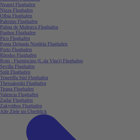
Neapel Flughafen
Nizza Flughafen
Olbia Flughafen
Palermo Flughafen
Palma de Mallorca Flughafen
Paphos Flughafen
Pico Flughafen
Ponta Delgada Nordela Flughafen
Porto Flughafen
Rhodos Flughafen
Rom - Fiumincino (L.da Vinci) Flughafen
Sevilla Flughafen
Split Flughafen
Teneriffa Süd Flughafen
Thessaloniki Flughafen
Tirana Flughafen
Valencia Flughafen
Zadar Flughafen
Zakynthos Flughafen
Alle Ziele im Überblick