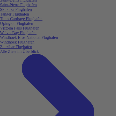
Saint-Denis Flughafen
Saint-Pierre Flughafen
Skukuza Flughafen
Tanger Flughafen
Tunis Carthage Flughafen
Upington Flughafen
Victoria Falls Flughafen
Walvis Bay Flughafen
Windhoek Eros National Flughafen
Windhoek Flughafen
Zanzibar Flughafen
Alle Ziele im Überblick