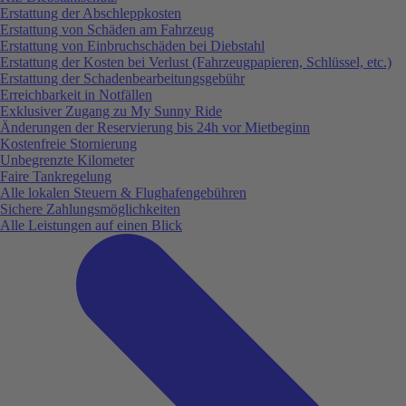
Erstattung der Abschleppkosten
Erstattung von Schäden am Fahrzeug
Erstattung von Einbruchschäden bei Diebstahl
Erstattung der Kosten bei Verlust (Fahrzeugpapieren, Schlüssel, etc.)
Erstattung der Schadenbearbeitungsgebühr
Erreichbarkeit in Notfällen
Exklusiver Zugang zu My Sunny Ride
Änderungen der Reservierung bis 24h vor Mietbeginn
Kostenfreie Stornierung
Unbegrenzte Kilometer
Faire Tankregelung
Alle lokalen Steuern & Flughafengebühren
Sichere Zahlungsmöglichkeiten
Alle Leistungen auf einen Blick