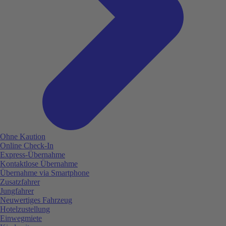
Ohne Kaution
Online Check-In
Express-Übernahme
Kontaktlose Übernahme
Übernahme via Smartphone
Zusatzfahrer
Jungfahrer
Neuwertiges Fahrzeug
Hotelzustellung
Einwegmiete