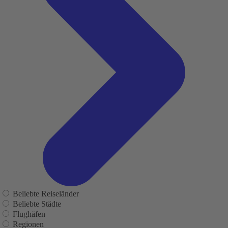
Beliebte Reiseländer
Beliebte Städte
Flughäfen
Regionen