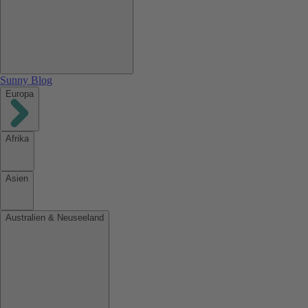
Sunny Blog
Europa
Afrika
Asien
Australien & Neuseeland