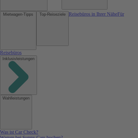
Reisebüros in Ihrer Nähe
Für
Mietwagen-Tipps
Top-Reiseziele
Reisebüros
Inklusivleistungen
Wahlleistungen
Was ist Car Check?
Warum bei Sunny Cars buchen?