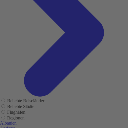
Beliebte Reiseländer
Beliebte Städte
Flughäfen
Regionen
Albanien