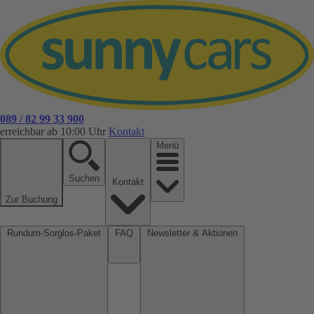
089 / 82 99 33 900
erreichbar ab 10:00 Uhr
Kontakt
Menü
Suchen
Kontakt
Zur Buchung
Rundum-Sorglos-Paket
FAQ
Newsletter & Aktionen