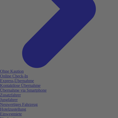
Ohne Kaution
Online Check-In
Express-Übernahme
Kontaktlose Übernahme
Übernahme via Smartphone
Zusatzfahrer
Jungfahrer
Neuwertiges Fahrzeug
Hotelzustellung
Einwegmiete