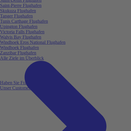
Saint-Denis Flughafen
Saint-Pierre Flughafen
Skukuza Flughafen
Tanger Flughafen
Tunis Carthage Flughafen
Upington Flughafen
Victoria Falls Flughafen
Walvis Bay Flughafen
Windhoek Eros National Flughafen
Windhoek Flughafen
Zanzibar Flughafen
Alle Ziele im Überblick
Haben Sie Fragen?
Unser Customer Service ist für Sie da!