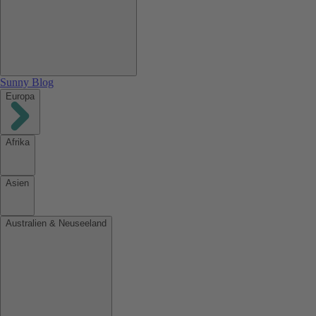
Sunny Blog
Europa
Afrika
Asien
Australien & Neuseeland