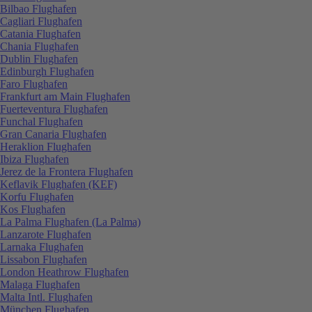
Bilbao Flughafen
Cagliari Flughafen
Catania Flughafen
Chania Flughafen
Dublin Flughafen
Edinburgh Flughafen
Faro Flughafen
Frankfurt am Main Flughafen
Fuerteventura Flughafen
Funchal Flughafen
Gran Canaria Flughafen
Heraklion Flughafen
Ibiza Flughafen
Jerez de la Frontera Flughafen
Keflavik Flughafen (KEF)
Korfu Flughafen
Kos Flughafen
La Palma Flughafen (La Palma)
Lanzarote Flughafen
Larnaka Flughafen
Lissabon Flughafen
London Heathrow Flughafen
Malaga Flughafen
Malta Intl. Flughafen
München Flughafen