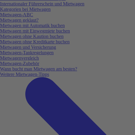
Internationaler Führerschein und Mietwagen
Kategorien bei Mietwagen
Mietwagen-ABC
Mietwagen geklaut?
Mietwagen mit Automatik buchen
Mietwagen mit Einwegmiete buchen
Mietwagen ohne Kaution buchen
Mietwagen ohne Kreditkarte buchen
Mietwagen und Versicherung
Mietwagen-Tankregelungen
Mietwagenvergleich
Mietwagen-Zubehör
Wann bucht man Mietwagen am besten?
Weitere Mietwagen-Tipps