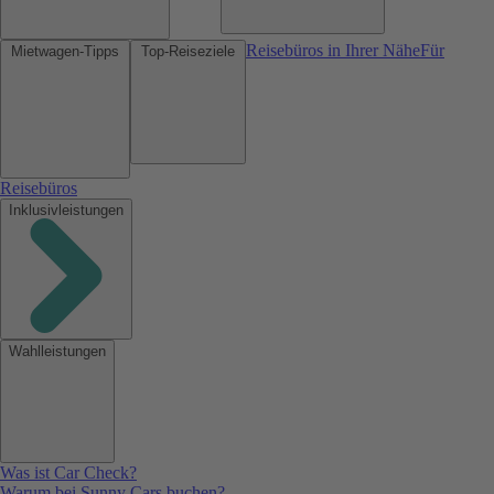
Reisebüros in Ihrer Nähe
Für
Mietwagen-Tipps
Top-Reiseziele
Reisebüros
Inklusivleistungen
Wahlleistungen
Was ist Car Check?
Warum bei Sunny Cars buchen?