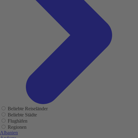
Beliebte Reiseländer
Beliebte Städte
Flughäfen
Regionen
Albanien