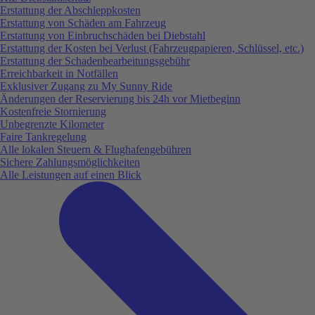
Erstattung der Abschleppkosten
Erstattung von Schäden am Fahrzeug
Erstattung von Einbruchschäden bei Diebstahl
Erstattung der Kosten bei Verlust (Fahrzeugpapieren, Schlüssel, etc.)
Erstattung der Schadenbearbeitungsgebühr
Erreichbarkeit in Notfällen
Exklusiver Zugang zu My Sunny Ride
Änderungen der Reservierung bis 24h vor Mietbeginn
Kostenfreie Stornierung
Unbegrenzte Kilometer
Faire Tankregelung
Alle lokalen Steuern & Flughafengebühren
Sichere Zahlungsmöglichkeiten
Alle Leistungen auf einen Blick