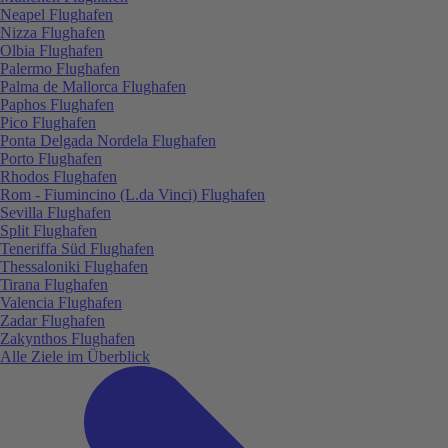
Neapel Flughafen
Nizza Flughafen
Olbia Flughafen
Palermo Flughafen
Palma de Mallorca Flughafen
Paphos Flughafen
Pico Flughafen
Ponta Delgada Nordela Flughafen
Porto Flughafen
Rhodos Flughafen
Rom - Fiumincino (L.da Vinci) Flughafen
Sevilla Flughafen
Split Flughafen
Teneriffa Süd Flughafen
Thessaloniki Flughafen
Tirana Flughafen
Valencia Flughafen
Zadar Flughafen
Zakynthos Flughafen
Alle Ziele im Überblick