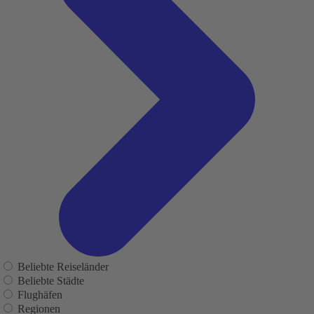
Beliebte Reiseländer
Beliebte Städte
Flughäfen
Regionen