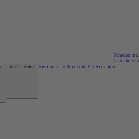
Schaden me
Kontaktieren
Reisebüros in Ihrer Nähe
Für Reisebüros
Mietwagen-Tipps
Top-Reiseziele