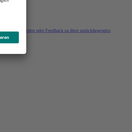
agen, Unklarheiten oder Feedback zu ihrer zurückliegenden