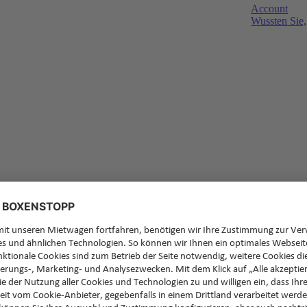
Account
Wussten Sie,