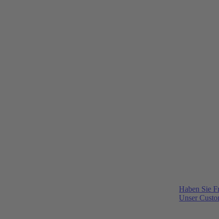
Haben Sie F
Unser Custom