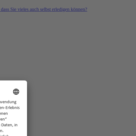
 dass Sie vieles auch selbst erledigen können?