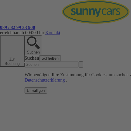
089 / 82 99 33 900
erreichbar ab 09:00 Uhr
Kontakt
Suchen
Suchen
Schließen
Zur
Buchung
Wir benötigen Ihre Zustimmung für Cookies, um suchen 
Datenschutzerklärung
.
Einwilligen