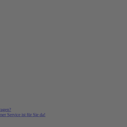
ragen?
er Service ist für Sie da!