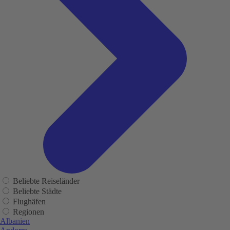
Beliebte Reiseländer
Beliebte Städte
Flughäfen
Regionen
Albanien