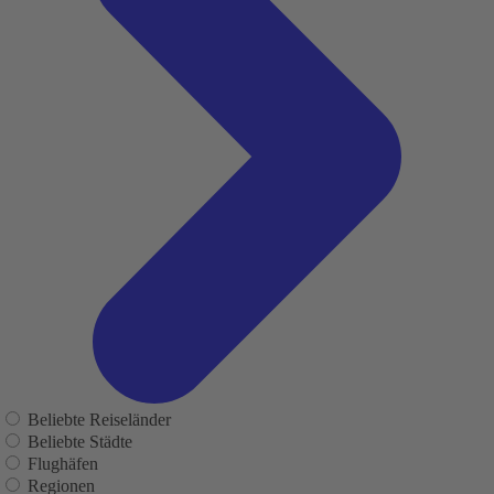
Beliebte Reiseländer
Beliebte Städte
Flughäfen
Regionen