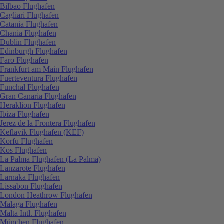
Bilbao Flughafen
Cagliari Flughafen
Catania Flughafen
Chania Flughafen
Dublin Flughafen
Edinburgh Flughafen
Faro Flughafen
Frankfurt am Main Flughafen
Fuerteventura Flughafen
Funchal Flughafen
Gran Canaria Flughafen
Heraklion Flughafen
Ibiza Flughafen
Jerez de la Frontera Flughafen
Keflavik Flughafen (KEF)
Korfu Flughafen
Kos Flughafen
La Palma Flughafen (La Palma)
Lanzarote Flughafen
Larnaka Flughafen
Lissabon Flughafen
London Heathrow Flughafen
Malaga Flughafen
Malta Intl. Flughafen
München Flughafen