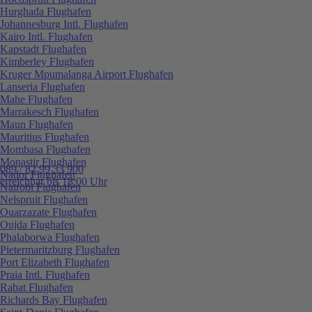
Hurghada Flughafen
Johannesburg Intl. Flughafen
Kairo Intl. Flughafen
Kapstadt Flughafen
Kimberley Flughafen
Kruger Mpumalanga Airport Flughafen
Lanseria Flughafen
Mahe Flughafen
Marrakesch Flughafen
Maun Flughafen
Mauritius Flughafen
Mombasa Flughafen
Monastir Flughafen
089 / 82 99 33 900
Nador Flughafen
erreichbar bis 18:00 Uhr
Nairobi Flughafen
Nelspruit Flughafen
Ouarzazate Flughafen
Oujda Flughafen
Phalaborwa Flughafen
Pietermaritzburg Flughafen
Port Elizabeth Flughafen
Praia Intl. Flughafen
Rabat Flughafen
Richards Bay Flughafen