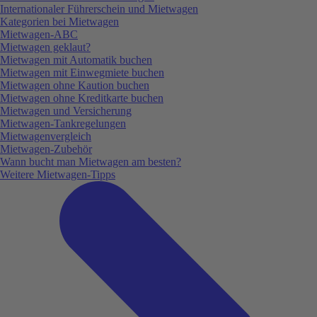
Internationaler Führerschein und Mietwagen
Kategorien bei Mietwagen
Mietwagen-ABC
Mietwagen geklaut?
Mietwagen mit Automatik buchen
Mietwagen mit Einwegmiete buchen
Mietwagen ohne Kaution buchen
Mietwagen ohne Kreditkarte buchen
Mietwagen und Versicherung
Mietwagen-Tankregelungen
Mietwagenvergleich
Mietwagen-Zubehör
Wann bucht man Mietwagen am besten?
Weitere Mietwagen-Tipps