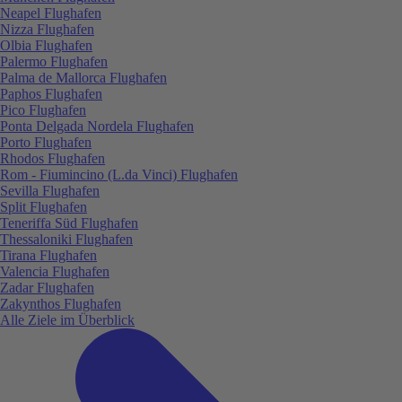
Neapel Flughafen
Nizza Flughafen
Olbia Flughafen
Palermo Flughafen
Palma de Mallorca Flughafen
Paphos Flughafen
Pico Flughafen
Ponta Delgada Nordela Flughafen
Porto Flughafen
Rhodos Flughafen
Rom - Fiumincino (L.da Vinci) Flughafen
Sevilla Flughafen
Split Flughafen
Teneriffa Süd Flughafen
Thessaloniki Flughafen
Tirana Flughafen
Valencia Flughafen
Zadar Flughafen
Zakynthos Flughafen
Alle Ziele im Überblick