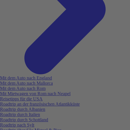
Mit dem Auto nach England
Mit dem Auto nach Mallorca
Mit dem Auto nach Rom
Mit Mietwagen von Rom nach Neapel
Reisetipps für die USA
Roadtrip an der französischen Atlantikküste
Roadtrip durch Albanien
Roadtrip durch Italien
Roadtrip durch Schottland
Roadtrip nach Sylt