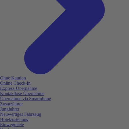
Ohne Kaution
Online Check-In
Express-Übernahme
Kontaktlose Übernahme
Übernahme via Smartphone
Zusatzfahrer
Jungfahrer
Neuwertiges Fahrzeug
Hotelzustellung
Einwegmiete