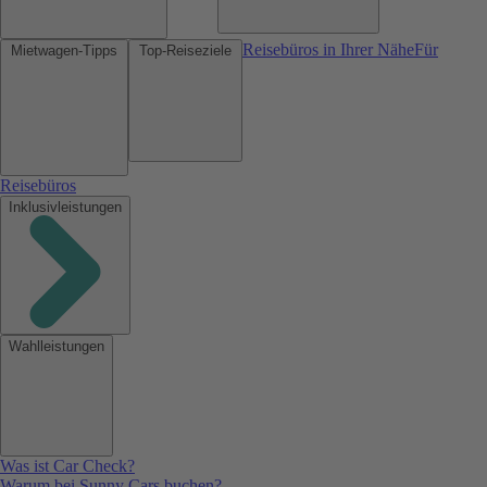
Reisebüros in Ihrer Nähe
Für
Mietwagen-Tipps
Top-Reiseziele
Reisebüros
Inklusivleistungen
Wahlleistungen
Was ist Car Check?
Warum bei Sunny Cars buchen?