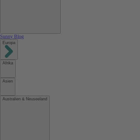
Sunny Blog
Europa
Afrika
Asien
Australien & Neuseeland