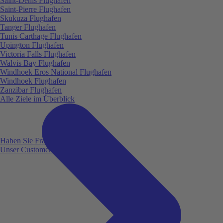
Saint-Denis Flughafen
Saint-Pierre Flughafen
Skukuza Flughafen
Tanger Flughafen
Tunis Carthage Flughafen
Upington Flughafen
Victoria Falls Flughafen
Walvis Bay Flughafen
Windhoek Eros National Flughafen
Windhoek Flughafen
Zanzibar Flughafen
Alle Ziele im Überblick
Haben Sie Fragen?
Unser Customer Service ist für Sie da!