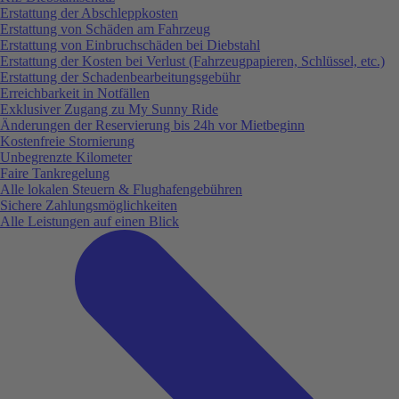
Erstattung der Abschleppkosten
Erstattung von Schäden am Fahrzeug
Erstattung von Einbruchschäden bei Diebstahl
Erstattung der Kosten bei Verlust (Fahrzeugpapieren, Schlüssel, etc.)
Erstattung der Schadenbearbeitungsgebühr
Erreichbarkeit in Notfällen
Exklusiver Zugang zu My Sunny Ride
Änderungen der Reservierung bis 24h vor Mietbeginn
Kostenfreie Stornierung
Unbegrenzte Kilometer
Faire Tankregelung
Alle lokalen Steuern & Flughafengebühren
Sichere Zahlungsmöglichkeiten
Alle Leistungen auf einen Blick