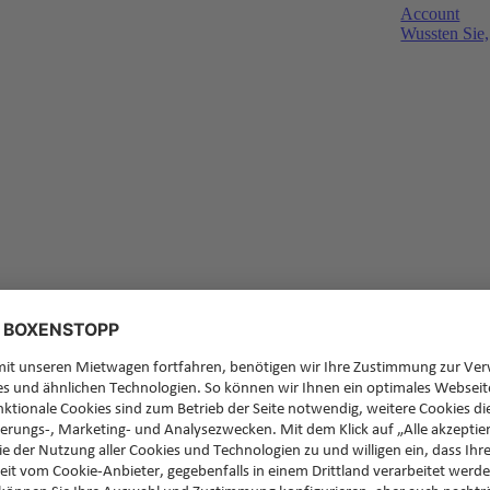
Account
Wussten Sie,