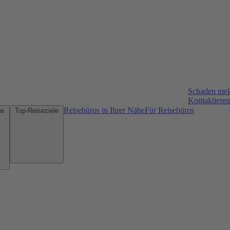
Schaden me
Kontaktieren
Reisebüros in Ihrer Nähe
Für Reisebüros
Mietwagen-Tipps
Top-Reiseziele