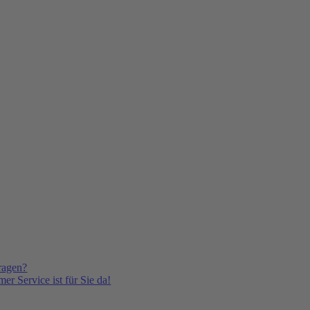
ragen?
er Service ist für Sie da!