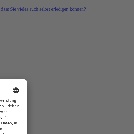
 dass Sie vieles auch selbst erledigen können?