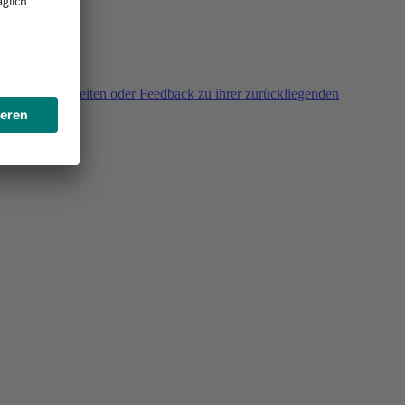
agen, Unklarheiten oder Feedback zu ihrer zurückliegenden