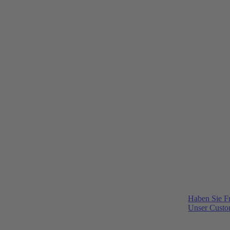
Haben Sie F
Unser Custom