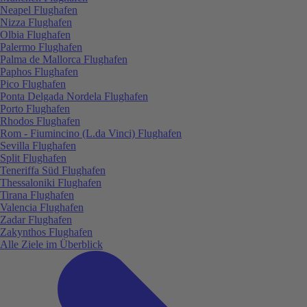
Neapel Flughafen
Nizza Flughafen
Olbia Flughafen
Palermo Flughafen
Palma de Mallorca Flughafen
Paphos Flughafen
Pico Flughafen
Ponta Delgada Nordela Flughafen
Porto Flughafen
Rhodos Flughafen
Rom - Fiumincino (L.da Vinci) Flughafen
Sevilla Flughafen
Split Flughafen
Teneriffa Süd Flughafen
Thessaloniki Flughafen
Tirana Flughafen
Valencia Flughafen
Zadar Flughafen
Zakynthos Flughafen
Alle Ziele im Überblick