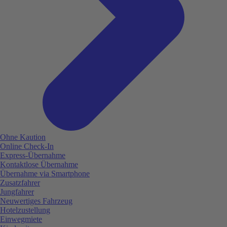
Ohne Kaution
Online Check-In
Express-Übernahme
Kontaktlose Übernahme
Übernahme via Smartphone
Zusatzfahrer
Jungfahrer
Neuwertiges Fahrzeug
Hotelzustellung
Einwegmiete