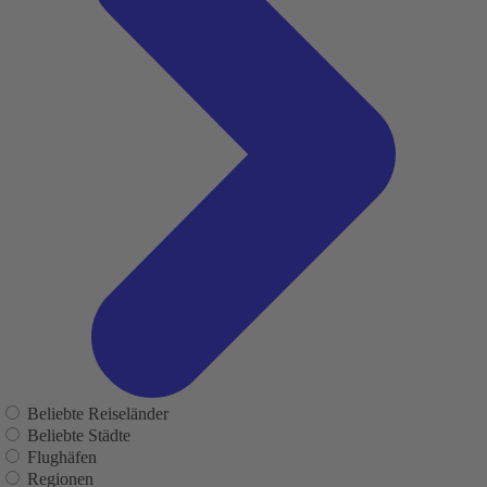
Beliebte Reiseländer
Beliebte Städte
Flughäfen
Regionen