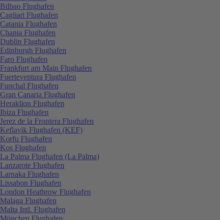
Bilbao Flughafen
Cagliari Flughafen
Catania Flughafen
Chania Flughafen
Dublin Flughafen
Edinburgh Flughafen
Faro Flughafen
Frankfurt am Main Flughafen
Fuerteventura Flughafen
Funchal Flughafen
Gran Canaria Flughafen
Heraklion Flughafen
Ibiza Flughafen
Jerez de la Frontera Flughafen
Keflavik Flughafen (KEF)
Korfu Flughafen
Kos Flughafen
La Palma Flughafen (La Palma)
Lanzarote Flughafen
Larnaka Flughafen
Lissabon Flughafen
London Heathrow Flughafen
Malaga Flughafen
Malta Intl. Flughafen
München Flughafen