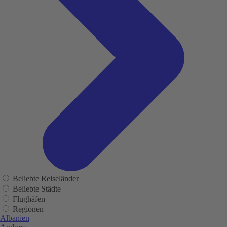
Beliebte Reiseländer
Beliebte Städte
Flughäfen
Regionen
Albanien