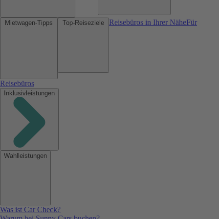
Reisebüros in Ihrer Nähe
Für
Mietwagen-Tipps
Top-Reiseziele
Reisebüros
Inklusivleistungen
Wahlleistungen
Was ist Car Check?
Warum bei Sunny Cars buchen?