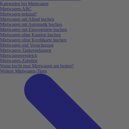
Kategorien bei Mietwagen
Mietwagen-ABC
Mietwagen geklaut?
Mietwagen mit Allrad buchen
Mietwagen mit Automatik buchen
Mietwagen mit Einwegmiete buchen
Mietwagen ohne Kaution buchen
Mietwagen ohne Kreditkarte buchen
Mietwagen und Versicherung
Mietwagen-Tankregelungen
Mietwagenvergleich
Mietwagen-Zubehör
Wann bucht man Mietwagen am besten?
Weitere Mietwagen-Tipps