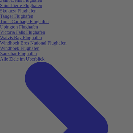
Saint-Denis Flughafen
Saint-Pierre Flughafen
Skukuza Flughafen
Tanger Flughafen
Tunis Carthage Flughafen
Upington Flughafen
Victoria Falls Flughafen
Walvis Bay Flughafen
Windhoek Eros National Flughafen
Windhoek Flughafen
Zanzibar Flughafen
Alle Ziele im Überblick