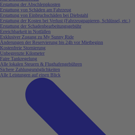
Erstattung der Abschleppkosten
Erstattung von Schäden am Fahrzeug
Erstattung von Einbruchschäden bei Diebstahl
Erstattung der Kosten bei Verlust (Fahrzeugpapieren, Schlüssel, etc.)
Erstattung der Schadenbearbeitungsgebühr
Erreichbarkeit in Notfällen
Exklusiver Zugang zu My Sunny Ride
Änderungen der Reservierung bis 24h vor Mietbeginn
Kostenfreie Stornierung
Unbegrenzte Kilometer
Faire Tankregelung
Alle lokalen Steuern & Flughafengebühren
Sichere Zahlungsmöglichkeiten
Alle Leistungen auf einen Blick