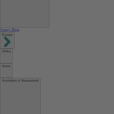
Sunny Blog
Europa
Afrika
Asien
Australien & Neuseeland