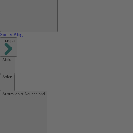
Sunny Blog
Europa
Afrika
Asien
Australien & Neuseeland