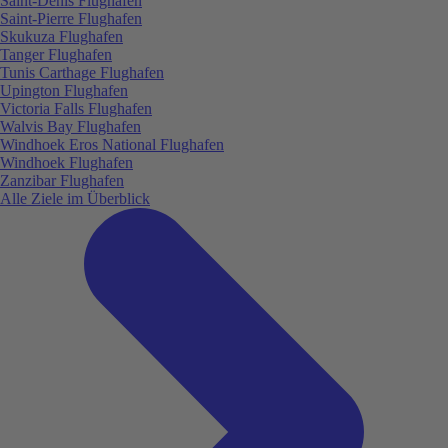
Saint-Denis Flughafen
Saint-Pierre Flughafen
Skukuza Flughafen
Tanger Flughafen
Tunis Carthage Flughafen
Upington Flughafen
Victoria Falls Flughafen
Walvis Bay Flughafen
Windhoek Eros National Flughafen
Windhoek Flughafen
Zanzibar Flughafen
Alle Ziele im Überblick