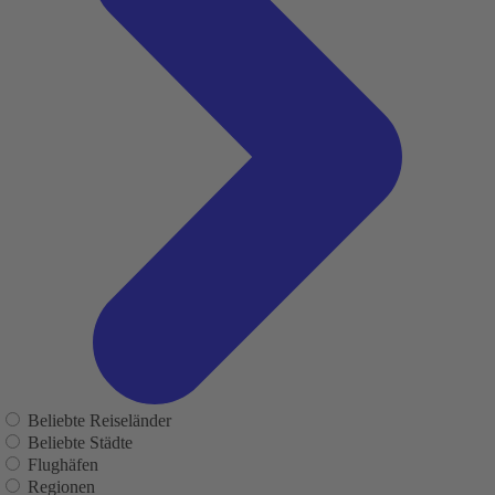
Beliebte Reiseländer
Beliebte Städte
Flughäfen
Regionen