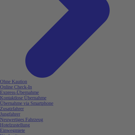
Ohne Kaution
Online Check-In
Express-Übernahme
Kontaktlose Übernahme
Übernahme via Smartphone
Zusatzfahrer
Jungfahrer
Neuwertiges Fahrzeug
Hotelzustellung
Einwegmiete