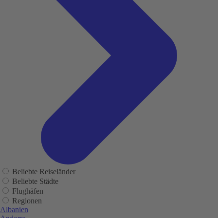
Beliebte Reiseländer
Beliebte Städte
Flughäfen
Regionen
Albanien