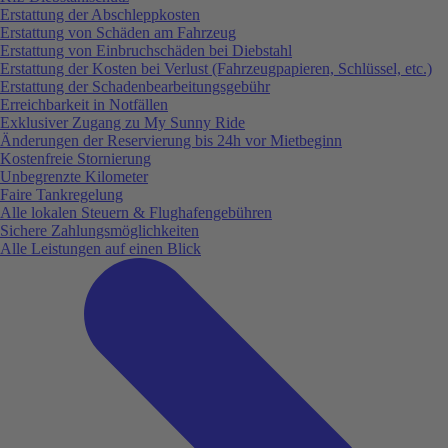
Erstattung der Abschleppkosten
Erstattung von Schäden am Fahrzeug
Erstattung von Einbruchschäden bei Diebstahl
Erstattung der Kosten bei Verlust (Fahrzeugpapieren, Schlüssel, etc.)
Erstattung der Schadenbearbeitungsgebühr
Erreichbarkeit in Notfällen
Exklusiver Zugang zu My Sunny Ride
Änderungen der Reservierung bis 24h vor Mietbeginn
Kostenfreie Stornierung
Unbegrenzte Kilometer
Faire Tankregelung
Alle lokalen Steuern & Flughafengebühren
Sichere Zahlungsmöglichkeiten
Alle Leistungen auf einen Blick