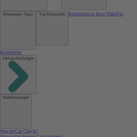
Reisebüros in Ihrer Nähe
Für
Mietwagen-Tipps
Top-Reiseziele
Reisebüros
Inklusivleistungen
Wahlleistungen
Was ist Car Check?
Warum bei Sunny Cars buchen?