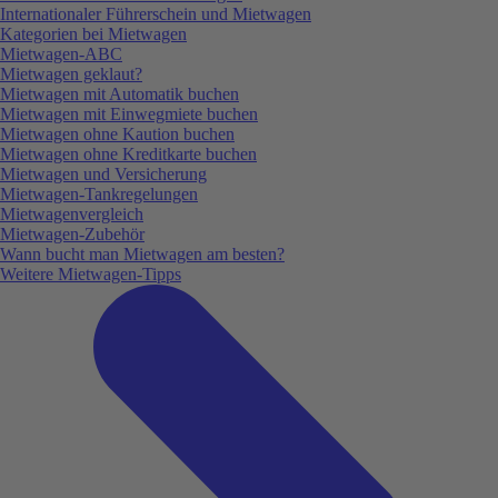
Internationaler Führerschein und Mietwagen
Kategorien bei Mietwagen
Mietwagen-ABC
Mietwagen geklaut?
Mietwagen mit Automatik buchen
Mietwagen mit Einwegmiete buchen
Mietwagen ohne Kaution buchen
Mietwagen ohne Kreditkarte buchen
Mietwagen und Versicherung
Mietwagen-Tankregelungen
Mietwagenvergleich
Mietwagen-Zubehör
Wann bucht man Mietwagen am besten?
Weitere Mietwagen-Tipps