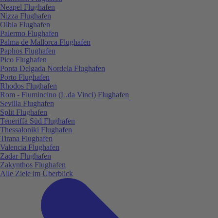
Neapel Flughafen
Nizza Flughafen
Olbia Flughafen
Palermo Flughafen
Palma de Mallorca Flughafen
Paphos Flughafen
Pico Flughafen
Ponta Delgada Nordela Flughafen
Porto Flughafen
Rhodos Flughafen
Rom - Fiumincino (L.da Vinci) Flughafen
Sevilla Flughafen
Split Flughafen
Teneriffa Süd Flughafen
Thessaloniki Flughafen
Tirana Flughafen
Valencia Flughafen
Zadar Flughafen
Zakynthos Flughafen
Alle Ziele im Überblick