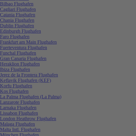
Bilbao Flughafen
Cagliari Flughafen
Catania Flughafen
Chania Flughafen
Dublin Flughafen
Edinburgh Flughafen
Faro Flughafen
Frankfurt am Main Flughafen
Fuerteventura Flughafen
Funchal Flughafen
Gran Canaria Flughafen
Heraklion Flughafen
Ibiza Flughafen
Jerez de la Frontera Flughafen
Keflavik Flughafen (KEF)
Korfu Flughafen
Kos Flughafen
La Palma Flughafen (La Palma)
Lanzarote Flughafen
Larnaka Flughafen
Lissabon Flughafen
London Heathrow Flughafen
Malaga Flughafen
Malta Intl. Flughafen
München Flughafen