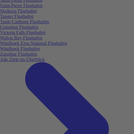
Saint-Denis Flughafen
Saint-Pierre Flughafen
Skukuza Flughafen
Tanger Flughafen
Tunis Carthage Flughafen
Upington Flughafen
Victoria Falls Flughafen
Walvis Bay Flughafen
Windhoek Eros National Flughafen
Windhoek Flughafen
Zanzibar Flughafen
Alle Ziele im Überblick