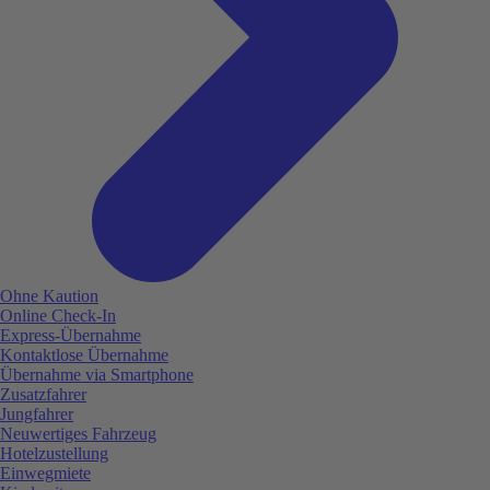
Ohne Kaution
Online Check-In
Express-Übernahme
Kontaktlose Übernahme
Übernahme via Smartphone
Zusatzfahrer
Jungfahrer
Neuwertiges Fahrzeug
Hotelzustellung
Einwegmiete