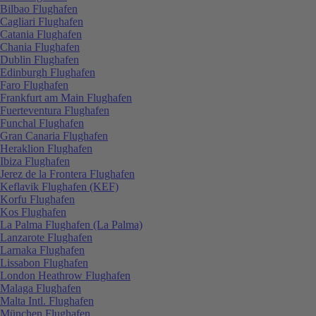
Bilbao Flughafen
Cagliari Flughafen
Catania Flughafen
Chania Flughafen
Dublin Flughafen
Edinburgh Flughafen
Faro Flughafen
Frankfurt am Main Flughafen
Fuerteventura Flughafen
Funchal Flughafen
Gran Canaria Flughafen
Heraklion Flughafen
Ibiza Flughafen
Jerez de la Frontera Flughafen
Keflavik Flughafen (KEF)
Korfu Flughafen
Kos Flughafen
La Palma Flughafen (La Palma)
Lanzarote Flughafen
Larnaka Flughafen
Lissabon Flughafen
London Heathrow Flughafen
Malaga Flughafen
Malta Intl. Flughafen
München Flughafen