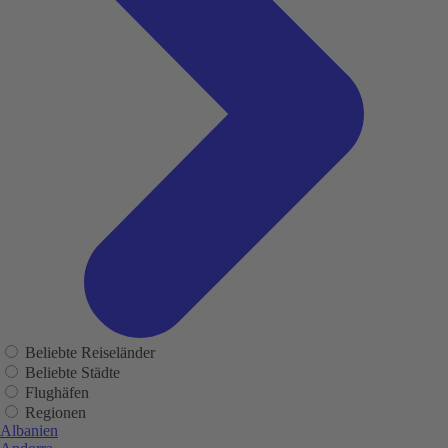
Beliebte Reiseländer
Beliebte Städte
Flughäfen
Regionen
Albanien