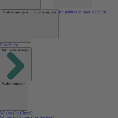
Reisebüros in Ihrer Nähe
Für
Mietwagen-Tipps
Top-Reiseziele
Reisebüros
Inklusivleistungen
Wahlleistungen
Was ist Car Check?
Warum bei Sunny Cars buchen?