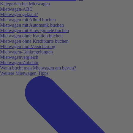
Kategorien bei Mietwagen
Mietwagen-ABC
Mietwagen geklaut?
Mietwagen mit Allrad buchen
Mietwagen mit Automatik buchen
Mietwagen mit Einwegmiete buchen
Mietwagen ohne Kaution buchen
Mietwagen ohne Kreditkarte buchen
Mietwagen und Versicherung
Mietwagen-Tankregelungen
Mietwagenvergleich
Mietwagen-Zubehör
Wann bucht man Mietwagen am besten?
Weitere Mietwagen-Tipps