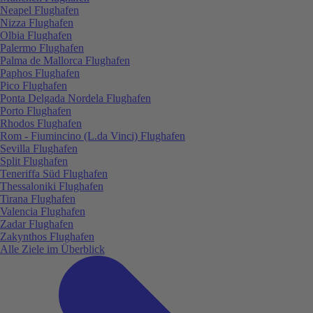
Neapel Flughafen
Nizza Flughafen
Olbia Flughafen
Palermo Flughafen
Palma de Mallorca Flughafen
Paphos Flughafen
Pico Flughafen
Ponta Delgada Nordela Flughafen
Porto Flughafen
Rhodos Flughafen
Rom - Fiumincino (L.da Vinci) Flughafen
Sevilla Flughafen
Split Flughafen
Teneriffa Süd Flughafen
Thessaloniki Flughafen
Tirana Flughafen
Valencia Flughafen
Zadar Flughafen
Zakynthos Flughafen
Alle Ziele im Überblick