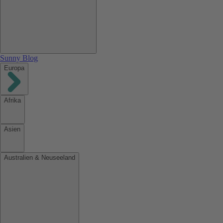
Sunny Blog
Europa
Afrika
Asien
Australien & Neuseeland