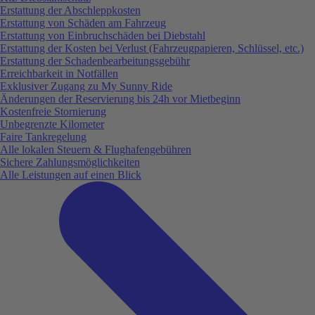
Erstattung der Abschleppkosten
Erstattung von Schäden am Fahrzeug
Erstattung von Einbruchschäden bei Diebstahl
Erstattung der Kosten bei Verlust (Fahrzeugpapieren, Schlüssel, etc.)
Erstattung der Schadenbearbeitungsgebühr
Erreichbarkeit in Notfällen
Exklusiver Zugang zu My Sunny Ride
Änderungen der Reservierung bis 24h vor Mietbeginn
Kostenfreie Stornierung
Unbegrenzte Kilometer
Faire Tankregelung
Alle lokalen Steuern & Flughafengebühren
Sichere Zahlungsmöglichkeiten
Alle Leistungen auf einen Blick