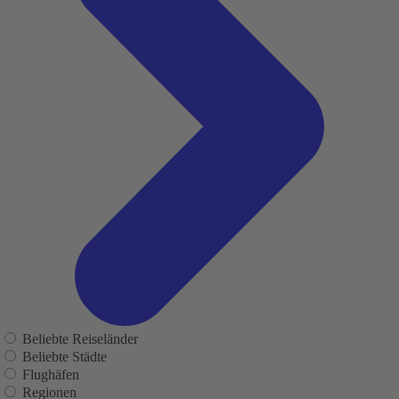
Beliebte Reiseländer
Beliebte Städte
Flughäfen
Regionen