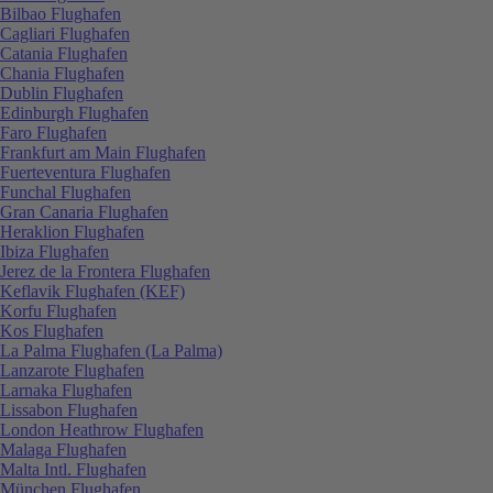
Bilbao Flughafen
Cagliari Flughafen
Catania Flughafen
Chania Flughafen
Dublin Flughafen
Edinburgh Flughafen
Faro Flughafen
Frankfurt am Main Flughafen
Fuerteventura Flughafen
Funchal Flughafen
Gran Canaria Flughafen
Heraklion Flughafen
Ibiza Flughafen
Jerez de la Frontera Flughafen
Keflavik Flughafen (KEF)
Korfu Flughafen
Kos Flughafen
La Palma Flughafen (La Palma)
Lanzarote Flughafen
Larnaka Flughafen
Lissabon Flughafen
London Heathrow Flughafen
Malaga Flughafen
Malta Intl. Flughafen
München Flughafen