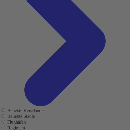
Beliebte Reiseländer
Beliebte Städte
Flughäfen
Regionen