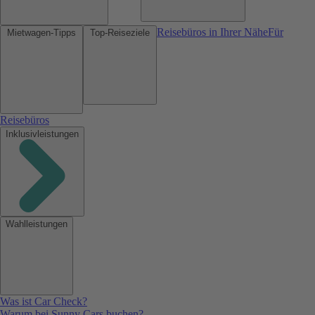
Reisebüros in Ihrer Nähe
Für
Mietwagen-Tipps
Top-Reiseziele
Reisebüros
Inklusivleistungen
Wahlleistungen
Was ist Car Check?
Warum bei Sunny Cars buchen?