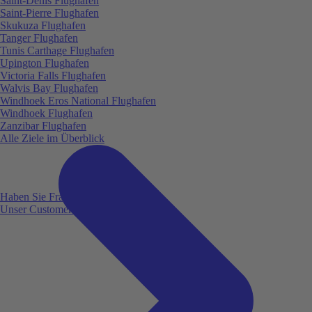
Saint-Denis Flughafen
Saint-Pierre Flughafen
Skukuza Flughafen
Tanger Flughafen
Tunis Carthage Flughafen
Upington Flughafen
Victoria Falls Flughafen
Walvis Bay Flughafen
Windhoek Eros National Flughafen
Windhoek Flughafen
Zanzibar Flughafen
Alle Ziele im Überblick
Haben Sie Fragen?
Unser Customer Service ist für Sie da!