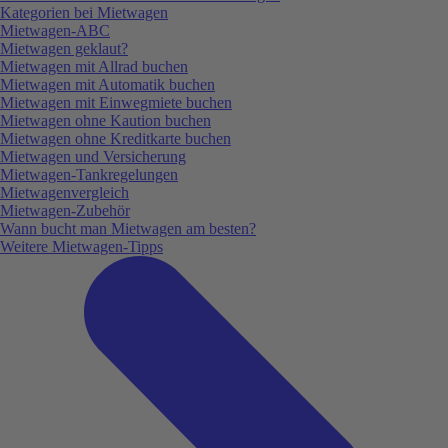
Kategorien bei Mietwagen
Mietwagen-ABC
Mietwagen geklaut?
Mietwagen mit Allrad buchen
Mietwagen mit Automatik buchen
Mietwagen mit Einwegmiete buchen
Mietwagen ohne Kaution buchen
Mietwagen ohne Kreditkarte buchen
Mietwagen und Versicherung
Mietwagen-Tankregelungen
Mietwagenvergleich
Mietwagen-Zubehör
Wann bucht man Mietwagen am besten?
Weitere Mietwagen-Tipps