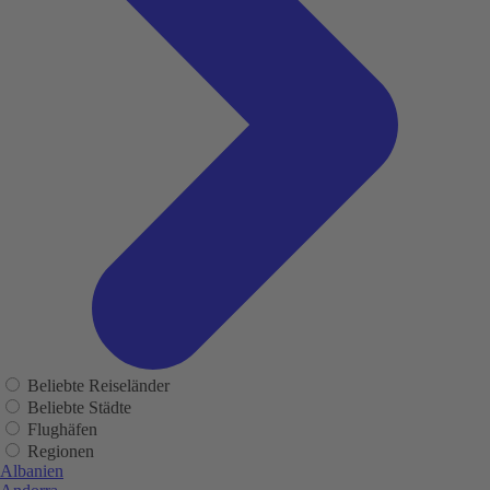
Beliebte Reiseländer
Beliebte Städte
Flughäfen
Regionen
Albanien