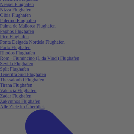
Neapel Flughafen
Nizza Flughafen
Olbia Flughafen
Palermo Flughafen
Palma de Mallorca Flughafen
Paphos Flughafen
Pico Flughafen
Ponta Delgada Nordela Flughafen
Porto Flughafen
Rhodos Flughafen
Rom - Fiumincino (L.da Vinci) Flughafen
Sevilla Flughafen
Split Flughafen
Teneriffa Süd Flughafen
Thessaloniki Flughafen
Tirana Flughafen
Valencia Flughafen
Zadar Flughafen
Zakynthos Flughafen
Alle Ziele im Überblick