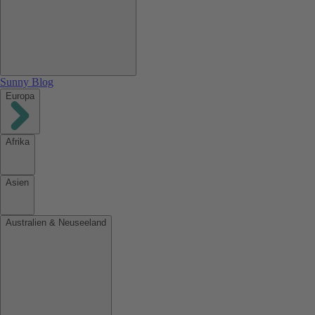
Sunny Blog
Europa
Afrika
Asien
Australien & Neuseeland