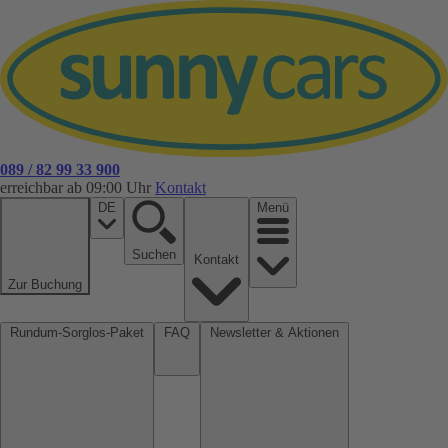
089 / 82 99 33 900
erreichbar ab 09:00 Uhr
Kontakt
DE
Menü
Suchen
Kontakt
Zur Buchung
Rundum-Sorglos-Paket
FAQ
Newsletter & Aktionen