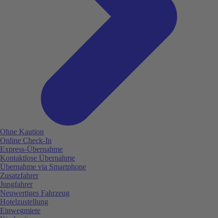
Ohne Kaution
Online Check-In
Express-Übernahme
Kontaktlose Übernahme
Übernahme via Smartphone
Zusatzfahrer
Jungfahrer
Neuwertiges Fahrzeug
Hotelzustellung
Einwegmiete