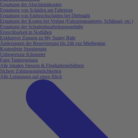
Erstattung der Abschleppkosten
Erstattung von Schäden am Fahrzeug
Erstattung von Einbruchschäden bei Diebstahl
Erstattung der Kosten bei Verlust (Fahrzeugpapieren, Schlüssel, etc.)
Erstattung der Schadenbearbeitungsgebühr
Erreichbarkeit in Notfällen
Exklusiver Zugang zu My Sunny Ride
Änderungen der Reservierung bis 24h vor Mietbeginn
Kostenfreie Stornierung
Unbegrenzte Kilometer
Faire Tankregelung
Alle lokalen Steuern & Flughafengebühren
Sichere Zahlungsmöglichkeiten
Alle Leistungen auf einen Blick