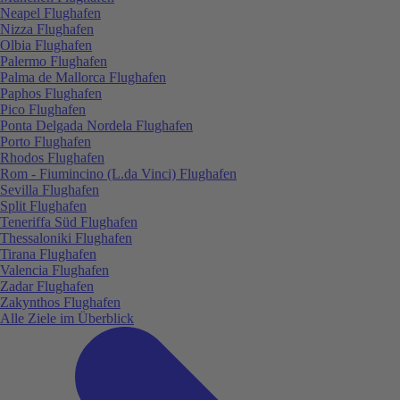
Neapel Flughafen
Nizza Flughafen
Olbia Flughafen
Palermo Flughafen
Palma de Mallorca Flughafen
Paphos Flughafen
Pico Flughafen
Ponta Delgada Nordela Flughafen
Porto Flughafen
Rhodos Flughafen
Rom - Fiumincino (L.da Vinci) Flughafen
Sevilla Flughafen
Split Flughafen
Teneriffa Süd Flughafen
Thessaloniki Flughafen
Tirana Flughafen
Valencia Flughafen
Zadar Flughafen
Zakynthos Flughafen
Alle Ziele im Überblick