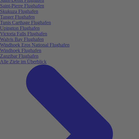
Saint-Denis Flughafen
Saint-Pierre Flughafen
Skukuza Flughafen
Tanger Flughafen
Tunis Carthage Flughafen
Upington Flughafen
Victoria Falls Flughafen
Walvis Bay Flughafen
Windhoek Eros National Flughafen
Windhoek Flughafen
Zanzibar Flughafen
Alle Ziele im Überblick