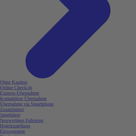
Ohne Kaution
Online Check-In
Express-Übernahme
Kontaktlose Übernahme
Übernahme via Smartphone
Zusatzfahrer
Jungfahrer
Neuwertiges Fahrzeug
Hotelzustellung
Einwegmiete