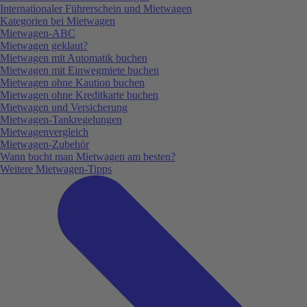
Internationaler Führerschein und Mietwagen
Kategorien bei Mietwagen
Mietwagen-ABC
Mietwagen geklaut?
Mietwagen mit Automatik buchen
Mietwagen mit Einwegmiete buchen
Mietwagen ohne Kaution buchen
Mietwagen ohne Kreditkarte buchen
Mietwagen und Versicherung
Mietwagen-Tankregelungen
Mietwagenvergleich
Mietwagen-Zubehör
Wann bucht man Mietwagen am besten?
Weitere Mietwagen-Tipps