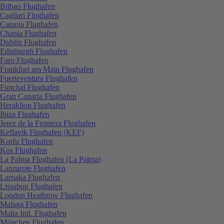
Bilbao Flughafen
Cagliari Flughafen
Catania Flughafen
Chania Flughafen
Dublin Flughafen
Edinburgh Flughafen
Faro Flughafen
Frankfurt am Main Flughafen
Fuerteventura Flughafen
Funchal Flughafen
Gran Canaria Flughafen
Heraklion Flughafen
Ibiza Flughafen
Jerez de la Frontera Flughafen
Keflavik Flughafen (KEF)
Korfu Flughafen
Kos Flughafen
La Palma Flughafen (La Palma)
Lanzarote Flughafen
Larnaka Flughafen
Lissabon Flughafen
London Heathrow Flughafen
Malaga Flughafen
Malta Intl. Flughafen
München Flughafen