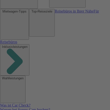
Reisebüros in Ihrer Nähe
Für
Mietwagen-Tipps
Top-Reiseziele
Reisebüros
Inklusivleistungen
Wahlleistungen
Was ist Car Check?
Warum bei Sunny Cars buchen?