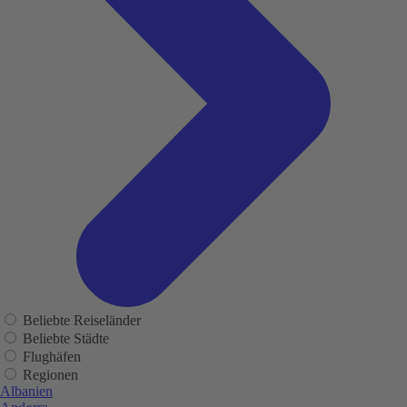
Beliebte Reiseländer
Beliebte Städte
Flughäfen
Regionen
Albanien