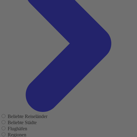
Beliebte Reiseländer
Beliebte Städte
Flughäfen
Regionen