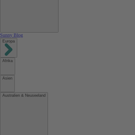
Sunny Blog
Europa
Afrika
Asien
Australien & Neuseeland