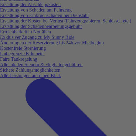
Erstattung der Abschleppkosten
Erstattung von Schäden am Fahrzeug
Erstattung von Einbruchschäden bei Diebstahl
Erstattung der Kosten bei Verlust (Fahrzeugpapieren, Schlüssel, etc.)
Erstattung der Schadenbearbeitungsgebühr
Erreichbarkeit in Notfällen
Exklusiver Zugang zu My Sunny Ride
Änderungen der Reservierung bis 24h vor Mietbeginn
Kostenfreie Stornierung
Unbegrenzte Kilometer
Faire Tankregelung
Alle lokalen Steuern & Flughafengebühren
Sichere Zahlungsmöglichkeiten
Alle Leistungen auf einen Blick