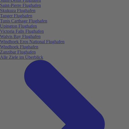
Saint-Denis Flughafen
Saint-Pierre Flughafen
Skukuza Flughafen
Tanger Flughafen
Tunis Carthage Flughafen
Upington Flughafen
Victoria Falls Flughafen
Walvis Bay Flughafen
Windhoek Eros National Flughafen
Windhoek Flughafen
Zanzibar Flughafen
Alle Ziele im Überblick