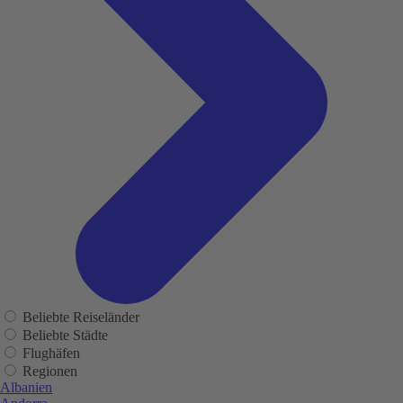
Beliebte Reiseländer
Beliebte Städte
Flughäfen
Regionen
Albanien