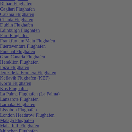
Bilbao Flughafen
Cagliari Flughafen
Catania Flughafen
Chania Flughafen
Dublin Flughafen
Edinburgh Flughafen
Faro Flughafen
Frankfurt am Main Flughafen
Fuerteventura Flughafen
Funchal Flughafen
Gran Canaria Flughafen
Heraklion Flughafen
Ibiza Flughafen
Jerez de la Frontera Flughafen
Keflavik Flughafen (KEF)
Korfu Flughafen
Kos Flughafen
La Palma Flughafen (La Palma)
Lanzarote Flughafen
Larnaka Flughafen
Lissabon Flughafen
London Heathrow Flughafen
Malaga Flughafen
Malta Intl. Flughafen
München Flughafen