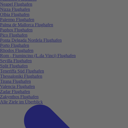
Neapel Flughafen
Nizza Flughafen
Olbia Flughafen
Palermo Flughafen
Palma de Mallorca Flughafen
Paphos Flughafen
Pico Flughafen
Ponta Delgada Nordela Flughafen
Porto Flughafen
Rhodos Flughafen
Rom - Fiumincino (L.da Vinci) Flughafen
Sevilla Flughafen
Split Flughafen
Teneriffa Süd Flughafen
Thessaloniki Flughafen
Tirana Flughafen
Valencia Flughafen
Zadar Flughafen
Zakynthos Flughafen
Alle Ziele im Überblick