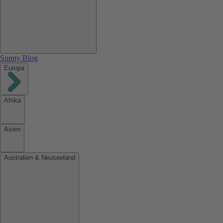
Sunny Blog
Europa
Afrika
Asien
Australien & Neuseeland