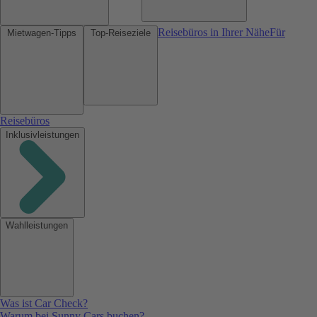
Reisebüros in Ihrer Nähe
Für
Mietwagen-Tipps
Top-Reiseziele
Reisebüros
Inklusivleistungen
Wahlleistungen
Was ist Car Check?
Warum bei Sunny Cars buchen?