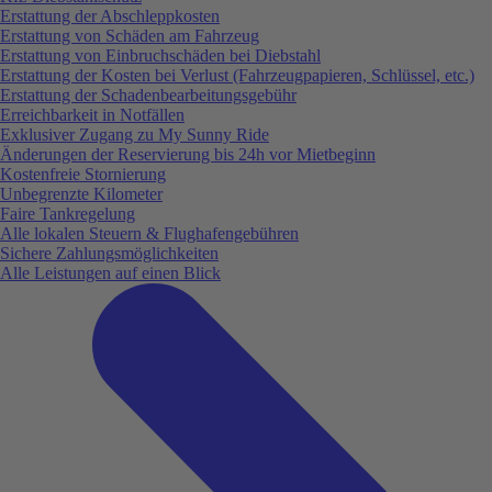
Erstattung der Abschleppkosten
Erstattung von Schäden am Fahrzeug
Erstattung von Einbruchschäden bei Diebstahl
Erstattung der Kosten bei Verlust (Fahrzeugpapieren, Schlüssel, etc.)
Erstattung der Schadenbearbeitungsgebühr
Erreichbarkeit in Notfällen
Exklusiver Zugang zu My Sunny Ride
Änderungen der Reservierung bis 24h vor Mietbeginn
Kostenfreie Stornierung
Unbegrenzte Kilometer
Faire Tankregelung
Alle lokalen Steuern & Flughafengebühren
Sichere Zahlungsmöglichkeiten
Alle Leistungen auf einen Blick