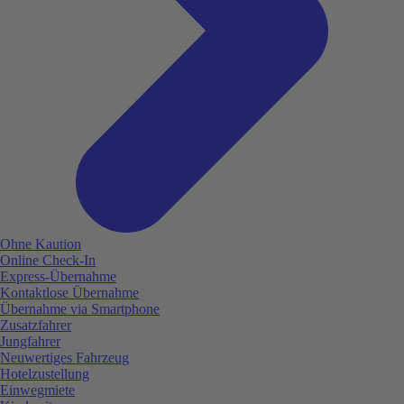
Ohne Kaution
Online Check-In
Express-Übernahme
Kontaktlose Übernahme
Übernahme via Smartphone
Zusatzfahrer
Jungfahrer
Neuwertiges Fahrzeug
Hotelzustellung
Einwegmiete