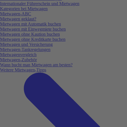
Internationaler Führerschein und Mietwagen
Kategorien bei Mietwagen
Mietwagen-ABC
Mietwagen geklaut?
Mietwagen mit Automatik buchen
Mietwagen mit Einwegmiete buchen
Mietwagen ohne Kaution buchen
Mietwagen ohne Kreditkarte buchen
Mietwagen und Versicherung
Mietwagen-Tankregelungen
Mietwagenvergleich
Mietwagen-Zubehör
Wann bucht man Mietwagen am besten?
Weitere Mietwagen-Tipps