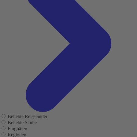
Beliebte Reiseländer
Beliebte Städte
Flughäfen
Regionen