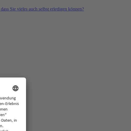
 dass Sie vieles auch selbst erledigen können?