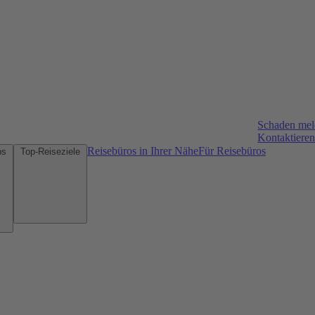
Schaden me
Kontaktieren
Reisebüros in Ihrer Nähe
Für Reisebüros
Mietwagen-Tipps
Top-Reiseziele