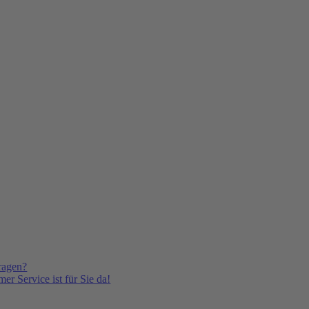
ragen?
er Service ist für Sie da!