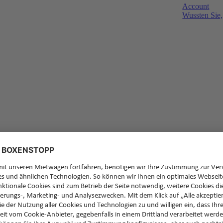
Account
Wussten Sie,