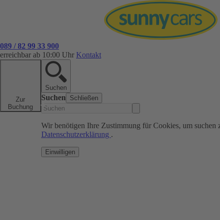
089 / 82 99 33 900
erreichbar ab 10:00 Uhr
Kontakt
Suchen
Suchen
Schließen
Zur
Buchung
Wir benötigen Ihre Zustimmung für Cookies, um suchen 
Datenschutzerklärung
.
Einwilligen