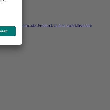
agen, Unklarheiten oder Feedback zu ihrer zurückliegenden