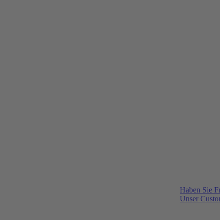
Haben Sie F
Unser Custom