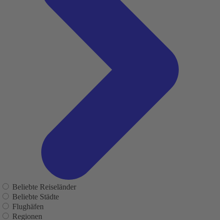
Beliebte Reiseländer
Beliebte Städte
Flughäfen
Regionen