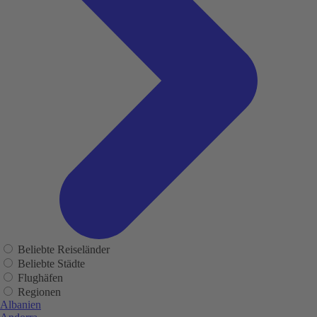
Beliebte Reiseländer
Beliebte Städte
Flughäfen
Regionen
Albanien