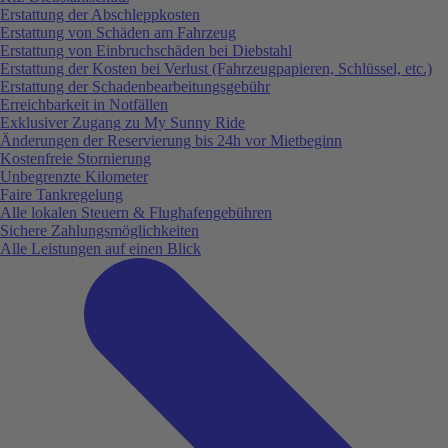
Erstattung der Abschleppkosten
Erstattung von Schäden am Fahrzeug
Erstattung von Einbruchschäden bei Diebstahl
Erstattung der Kosten bei Verlust (Fahrzeugpapieren, Schlüssel, etc.)
Erstattung der Schadenbearbeitungsgebühr
Erreichbarkeit in Notfällen
Exklusiver Zugang zu My Sunny Ride
Änderungen der Reservierung bis 24h vor Mietbeginn
Kostenfreie Stornierung
Unbegrenzte Kilometer
Faire Tankregelung
Alle lokalen Steuern & Flughafengebühren
Sichere Zahlungsmöglichkeiten
Alle Leistungen auf einen Blick