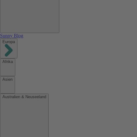
Sunny Blog
Europa
Afrika
Asien
Australien & Neuseeland