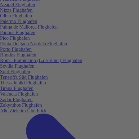
Neapel Flughafen
Nizza Flughafen
Olbia Flughafen
Palermo Flughafen
Palma de Mallorca Flughafen
Paphos Flughafen
Pico Flughafen
Ponta Delgada Nordela Flughafen
Porto Flughafen
Rhodos Flughafen
Rom - Fiumincino (L.da Vinci) Flughafen
Sevilla Flughafen
Split Flughafen
Teneriffa Süd Flughafen
Thessaloniki Flughafen
Tirana Flughafen
Valencia Flughafen
Zadar Flughafen
Zakynthos Flughafen
Alle Ziele im Überblick