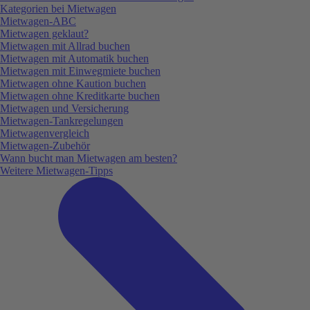
Kategorien bei Mietwagen
Mietwagen-ABC
Mietwagen geklaut?
Mietwagen mit Allrad buchen
Mietwagen mit Automatik buchen
Mietwagen mit Einwegmiete buchen
Mietwagen ohne Kaution buchen
Mietwagen ohne Kreditkarte buchen
Mietwagen und Versicherung
Mietwagen-Tankregelungen
Mietwagenvergleich
Mietwagen-Zubehör
Wann bucht man Mietwagen am besten?
Weitere Mietwagen-Tipps