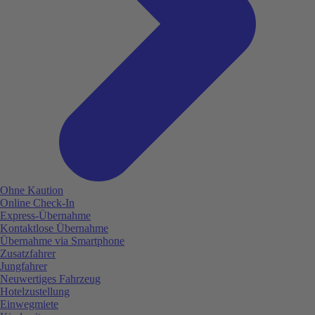
Ohne Kaution
Online Check-In
Express-Übernahme
Kontaktlose Übernahme
Übernahme via Smartphone
Zusatzfahrer
Jungfahrer
Neuwertiges Fahrzeug
Hotelzustellung
Einwegmiete