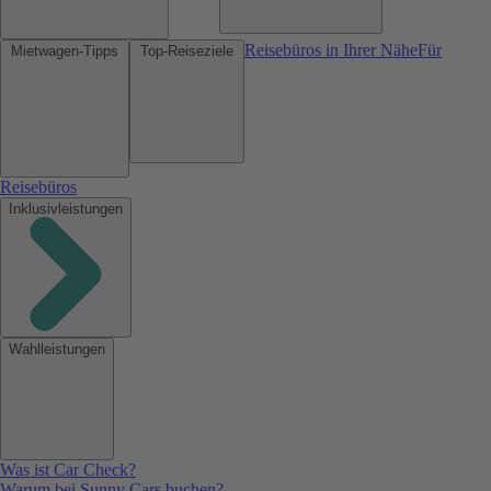
Reisebüros in Ihrer Nähe
Für
Mietwagen-Tipps
Top-Reiseziele
Reisebüros
Inklusivleistungen
Wahlleistungen
Was ist Car Check?
Warum bei Sunny Cars buchen?