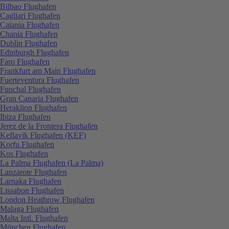
Bilbao Flughafen
Cagliari Flughafen
Catania Flughafen
Chania Flughafen
Dublin Flughafen
Edinburgh Flughafen
Faro Flughafen
Frankfurt am Main Flughafen
Fuerteventura Flughafen
Funchal Flughafen
Gran Canaria Flughafen
Heraklion Flughafen
Ibiza Flughafen
Jerez de la Frontera Flughafen
Keflavik Flughafen (KEF)
Korfu Flughafen
Kos Flughafen
La Palma Flughafen (La Palma)
Lanzarote Flughafen
Larnaka Flughafen
Lissabon Flughafen
London Heathrow Flughafen
Malaga Flughafen
Malta Intl. Flughafen
München Flughafen