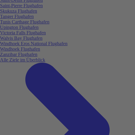
Saint-Denis Flughafen
Saint-Pierre Flughafen
Skukuza Flughafen
Tanger Flughafen
Tunis Carthage Flughafen
Upington Flughafen
Victoria Falls Flughafen
Walvis Bay Flughafen
Windhoek Eros National Flughafen
Windhoek Flughafen
Zanzibar Flughafen
Alle Ziele im Überblick