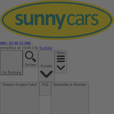
089 / 82 99 33 900
erreichbar ab 10:00 Uhr
Kontakt
Menü
Suchen
Kontakt
Zur Buchung
Rundum-Sorglos-Paket
FAQ
Newsletter & Aktionen