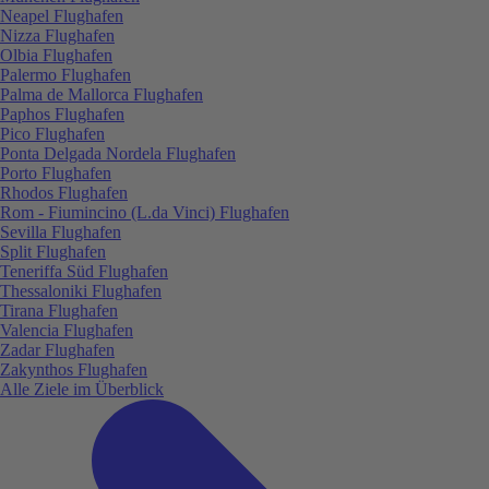
Neapel Flughafen
Nizza Flughafen
Olbia Flughafen
Palermo Flughafen
Palma de Mallorca Flughafen
Paphos Flughafen
Pico Flughafen
Ponta Delgada Nordela Flughafen
Porto Flughafen
Rhodos Flughafen
Rom - Fiumincino (L.da Vinci) Flughafen
Sevilla Flughafen
Split Flughafen
Teneriffa Süd Flughafen
Thessaloniki Flughafen
Tirana Flughafen
Valencia Flughafen
Zadar Flughafen
Zakynthos Flughafen
Alle Ziele im Überblick