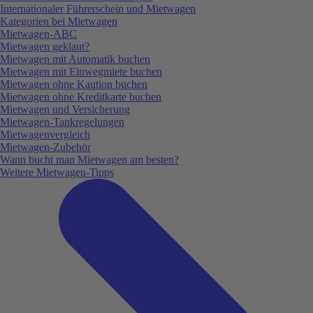
Internationaler Führerschein und Mietwagen
Kategorien bei Mietwagen
Mietwagen-ABC
Mietwagen geklaut?
Mietwagen mit Automatik buchen
Mietwagen mit Einwegmiete buchen
Mietwagen ohne Kaution buchen
Mietwagen ohne Kreditkarte buchen
Mietwagen und Versicherung
Mietwagen-Tankregelungen
Mietwagenvergleich
Mietwagen-Zubehör
Wann bucht man Mietwagen am besten?
Weitere Mietwagen-Tipps