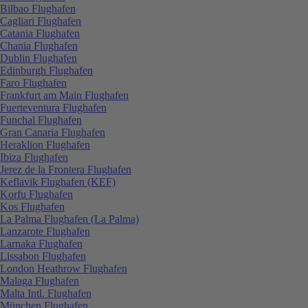
Bilbao Flughafen
Cagliari Flughafen
Catania Flughafen
Chania Flughafen
Dublin Flughafen
Edinburgh Flughafen
Faro Flughafen
Frankfurt am Main Flughafen
Fuerteventura Flughafen
Funchal Flughafen
Gran Canaria Flughafen
Heraklion Flughafen
Ibiza Flughafen
Jerez de la Frontera Flughafen
Keflavik Flughafen (KEF)
Korfu Flughafen
Kos Flughafen
La Palma Flughafen (La Palma)
Lanzarote Flughafen
Larnaka Flughafen
Lissabon Flughafen
London Heathrow Flughafen
Malaga Flughafen
Malta Intl. Flughafen
München Flughafen