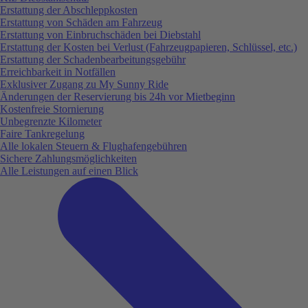
Erstattung der Abschleppkosten
Erstattung von Schäden am Fahrzeug
Erstattung von Einbruchschäden bei Diebstahl
Erstattung der Kosten bei Verlust (Fahrzeugpapieren, Schlüssel, etc.)
Erstattung der Schadenbearbeitungsgebühr
Erreichbarkeit in Notfällen
Exklusiver Zugang zu My Sunny Ride
Änderungen der Reservierung bis 24h vor Mietbeginn
Kostenfreie Stornierung
Unbegrenzte Kilometer
Faire Tankregelung
Alle lokalen Steuern & Flughafengebühren
Sichere Zahlungsmöglichkeiten
Alle Leistungen auf einen Blick