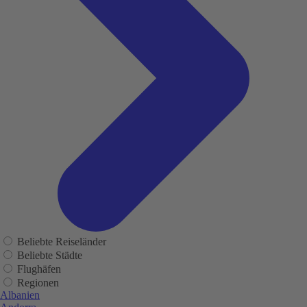
Beliebte Reiseländer
Beliebte Städte
Flughäfen
Regionen
Albanien