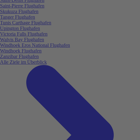
Saint-Denis Flughafen
Saint-Pierre Flughafen
Skukuza Flughafen
Tanger Flughafen
Tunis Carthage Flughafen
Upington Flughafen
Victoria Falls Flughafen
Walvis Bay Flughafen
Windhoek Eros National Flughafen
Windhoek Flughafen
Zanzibar Flughafen
Alle Ziele im Überblick