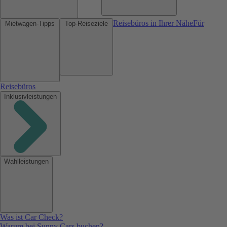
Reisebüros in Ihrer Nähe
Für
Mietwagen-Tipps
Top-Reiseziele
Reisebüros
Inklusivleistungen
Wahlleistungen
Was ist Car Check?
Warum bei Sunny Cars buchen?