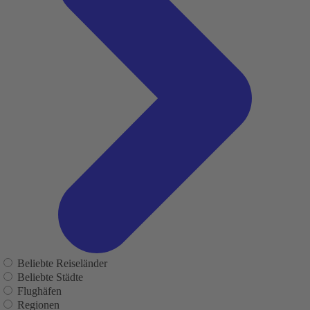
Beliebte Reiseländer
Beliebte Städte
Flughäfen
Regionen