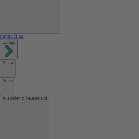
Sunny Blog
Europa
Afrika
Asien
Australien & Neuseeland