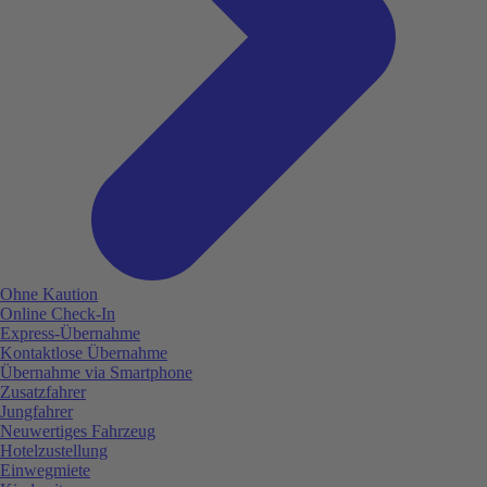
Ohne Kaution
Online Check-In
Express-Übernahme
Kontaktlose Übernahme
Übernahme via Smartphone
Zusatzfahrer
Jungfahrer
Neuwertiges Fahrzeug
Hotelzustellung
Einwegmiete