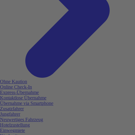
Ohne Kaution
Online Check-In
Express-Übernahme
Kontaktlose Übernahme
Übernahme via Smartphone
Zusatzfahrer
Jungfahrer
Neuwertiges Fahrzeug
Hotelzustellung
Einwegmiete