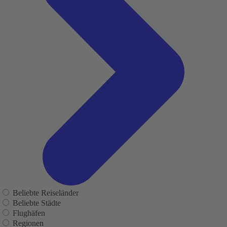
Beliebte Reiseländer
Beliebte Städte
Flughäfen
Regionen