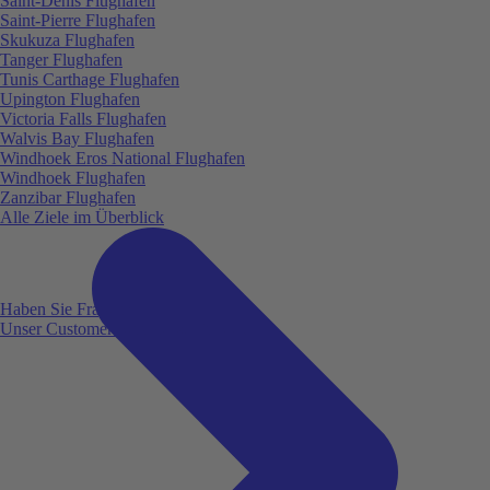
Saint-Denis Flughafen
Saint-Pierre Flughafen
Skukuza Flughafen
Tanger Flughafen
Tunis Carthage Flughafen
Upington Flughafen
Victoria Falls Flughafen
Walvis Bay Flughafen
Windhoek Eros National Flughafen
Windhoek Flughafen
Zanzibar Flughafen
Alle Ziele im Überblick
Haben Sie Fragen?
Unser Customer Service ist für Sie da!