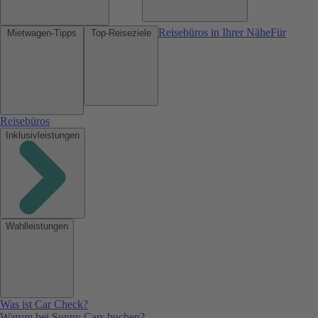
Reisebüros in Ihrer Nähe
Für
Mietwagen-Tipps
Top-Reiseziele
Reisebüros
Inklusivleistungen
Wahlleistungen
Was ist Car Check?
Warum bei Sunny Cars buchen?