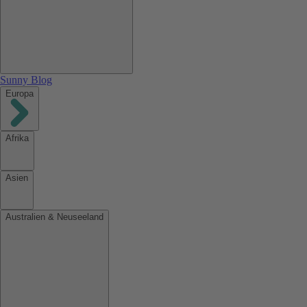
Sunny Blog
Europa
Afrika
Asien
Australien & Neuseeland