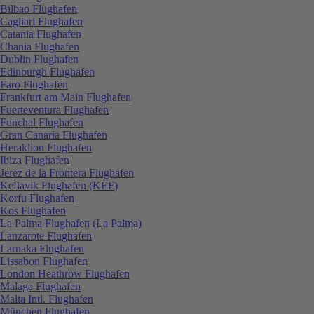
Bilbao Flughafen
Cagliari Flughafen
Catania Flughafen
Chania Flughafen
Dublin Flughafen
Edinburgh Flughafen
Faro Flughafen
Frankfurt am Main Flughafen
Fuerteventura Flughafen
Funchal Flughafen
Gran Canaria Flughafen
Heraklion Flughafen
Ibiza Flughafen
Jerez de la Frontera Flughafen
Keflavik Flughafen (KEF)
Korfu Flughafen
Kos Flughafen
La Palma Flughafen (La Palma)
Lanzarote Flughafen
Larnaka Flughafen
Lissabon Flughafen
London Heathrow Flughafen
Malaga Flughafen
Malta Intl. Flughafen
München Flughafen