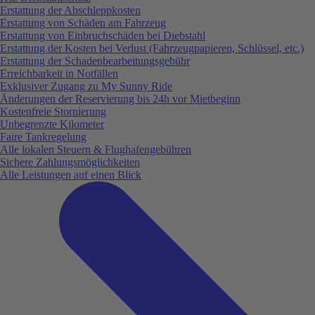
Erstattung der Abschleppkosten
Erstattung von Schäden am Fahrzeug
Erstattung von Einbruchschäden bei Diebstahl
Erstattung der Kosten bei Verlust (Fahrzeugpapieren, Schlüssel, etc.)
Erstattung der Schadenbearbeitungsgebühr
Erreichbarkeit in Notfällen
Exklusiver Zugang zu My Sunny Ride
Änderungen der Reservierung bis 24h vor Mietbeginn
Kostenfreie Stornierung
Unbegrenzte Kilometer
Faire Tankregelung
Alle lokalen Steuern & Flughafengebühren
Sichere Zahlungsmöglichkeiten
Alle Leistungen auf einen Blick