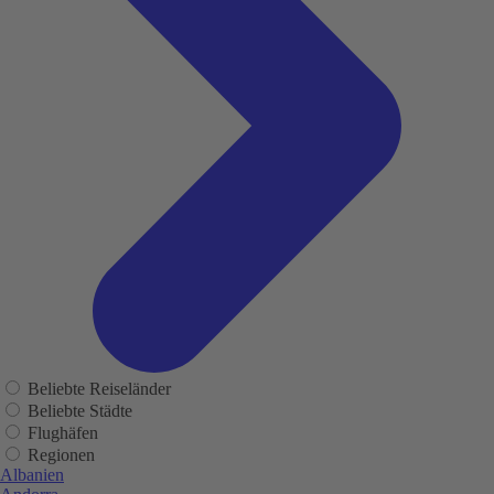
Beliebte Reiseländer
Beliebte Städte
Flughäfen
Regionen
Albanien