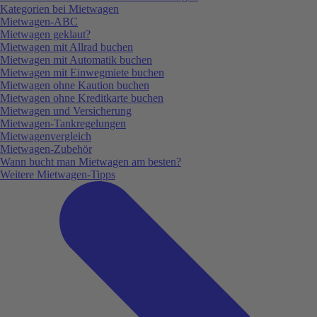
Kategorien bei Mietwagen
Mietwagen-ABC
Mietwagen geklaut?
Mietwagen mit Allrad buchen
Mietwagen mit Automatik buchen
Mietwagen mit Einwegmiete buchen
Mietwagen ohne Kaution buchen
Mietwagen ohne Kreditkarte buchen
Mietwagen und Versicherung
Mietwagen-Tankregelungen
Mietwagenvergleich
Mietwagen-Zubehör
Wann bucht man Mietwagen am besten?
Weitere Mietwagen-Tipps