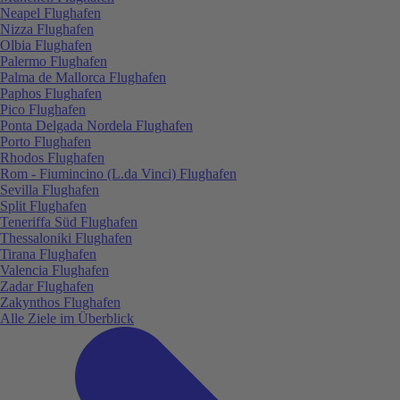
Neapel Flughafen
Nizza Flughafen
Olbia Flughafen
Palermo Flughafen
Palma de Mallorca Flughafen
Paphos Flughafen
Pico Flughafen
Ponta Delgada Nordela Flughafen
Porto Flughafen
Rhodos Flughafen
Rom - Fiumincino (L.da Vinci) Flughafen
Sevilla Flughafen
Split Flughafen
Teneriffa Süd Flughafen
Thessaloniki Flughafen
Tirana Flughafen
Valencia Flughafen
Zadar Flughafen
Zakynthos Flughafen
Alle Ziele im Überblick