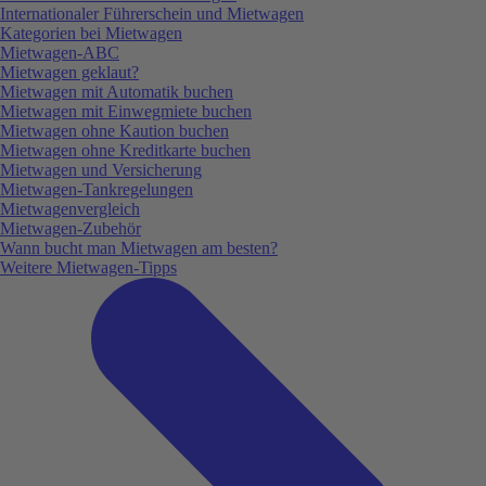
Internationaler Führerschein und Mietwagen
Kategorien bei Mietwagen
Mietwagen-ABC
Mietwagen geklaut?
Mietwagen mit Automatik buchen
Mietwagen mit Einwegmiete buchen
Mietwagen ohne Kaution buchen
Mietwagen ohne Kreditkarte buchen
Mietwagen und Versicherung
Mietwagen-Tankregelungen
Mietwagenvergleich
Mietwagen-Zubehör
Wann bucht man Mietwagen am besten?
Weitere Mietwagen-Tipps