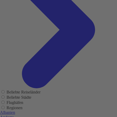
Beliebte Reiseländer
Beliebte Städte
Flughäfen
Regionen
Albanien