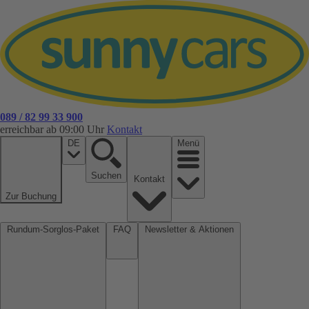
089 / 82 99 33 900
erreichbar ab 09:00 Uhr
Kontakt
DE
Menü
Suchen
Kontakt
Zur Buchung
Rundum-Sorglos-Paket
FAQ
Newsletter & Aktionen