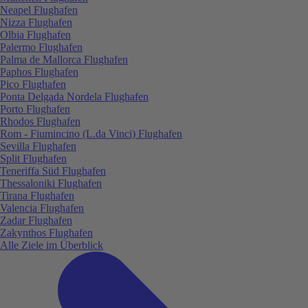
Neapel Flughafen
Nizza Flughafen
Olbia Flughafen
Palermo Flughafen
Palma de Mallorca Flughafen
Paphos Flughafen
Pico Flughafen
Ponta Delgada Nordela Flughafen
Porto Flughafen
Rhodos Flughafen
Rom - Fiumincino (L.da Vinci) Flughafen
Sevilla Flughafen
Split Flughafen
Teneriffa Süd Flughafen
Thessaloniki Flughafen
Tirana Flughafen
Valencia Flughafen
Zadar Flughafen
Zakynthos Flughafen
Alle Ziele im Überblick