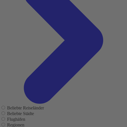
Beliebte Reiseländer
Beliebte Städte
Flughäfen
Regionen