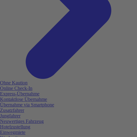
Ohne Kaution
Online Check-In
Express-Übernahme
Kontaktlose Übernahme
Übernahme via Smartphone
Zusatzfahrer
Jungfahrer
Neuwertiges Fahrzeug
Hotelzustellung
Einwegmiete