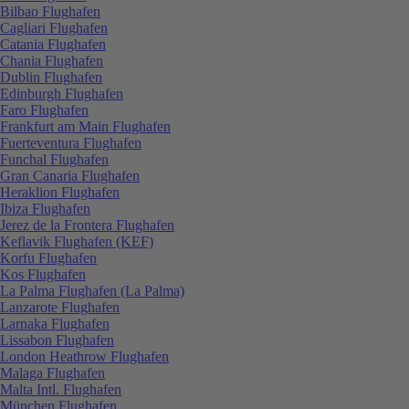
Bilbao Flughafen
Cagliari Flughafen
Catania Flughafen
Chania Flughafen
Dublin Flughafen
Edinburgh Flughafen
Faro Flughafen
Frankfurt am Main Flughafen
Fuerteventura Flughafen
Funchal Flughafen
Gran Canaria Flughafen
Heraklion Flughafen
Ibiza Flughafen
Jerez de la Frontera Flughafen
Keflavik Flughafen (KEF)
Korfu Flughafen
Kos Flughafen
La Palma Flughafen (La Palma)
Lanzarote Flughafen
Larnaka Flughafen
Lissabon Flughafen
London Heathrow Flughafen
Malaga Flughafen
Malta Intl. Flughafen
München Flughafen