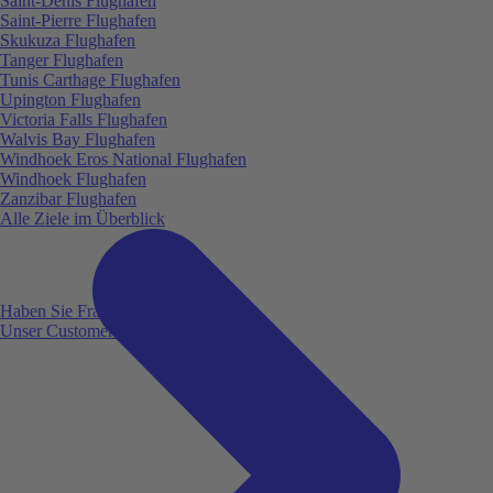
Saint-Denis Flughafen
Saint-Pierre Flughafen
Skukuza Flughafen
Tanger Flughafen
Tunis Carthage Flughafen
Upington Flughafen
Victoria Falls Flughafen
Walvis Bay Flughafen
Windhoek Eros National Flughafen
Windhoek Flughafen
Zanzibar Flughafen
Alle Ziele im Überblick
Haben Sie Fragen?
Unser Customer Service ist für Sie da!