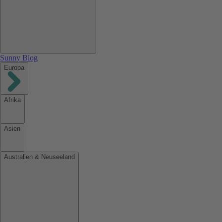
Sunny Blog
Europa
Afrika
Asien
Australien & Neuseeland