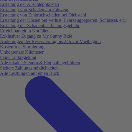
Erstattung der Abschleppkosten
Erstattung von Schäden am Fahrzeug
Erstattung von Einbruchschäden bei Diebstahl
Erstattung der Kosten bei Verlust (Fahrzeugpapieren, Schlüssel, etc.)
Erstattung der Schadenbearbeitungsgebühr
Erreichbarkeit in Notfällen
Exklusiver Zugang zu My Sunny Ride
Änderungen der Reservierung bis 24h vor Mietbeginn
Kostenfreie Stornierung
Unbegrenzte Kilometer
Faire Tankregelung
Alle lokalen Steuern & Flughafengebühren
Sichere Zahlungsmöglichkeiten
Alle Leistungen auf einen Blick