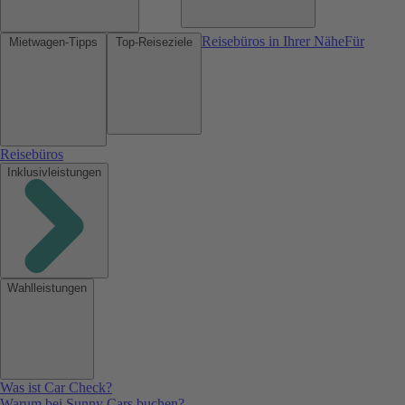
Reisebüros in Ihrer Nähe
Für
Mietwagen-Tipps
Top-Reiseziele
Reisebüros
Inklusivleistungen
Wahlleistungen
Was ist Car Check?
Warum bei Sunny Cars buchen?