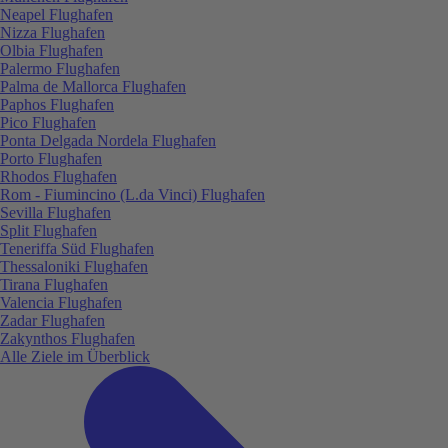
Neapel Flughafen
Nizza Flughafen
Olbia Flughafen
Palermo Flughafen
Palma de Mallorca Flughafen
Paphos Flughafen
Pico Flughafen
Ponta Delgada Nordela Flughafen
Porto Flughafen
Rhodos Flughafen
Rom - Fiumincino (L.da Vinci) Flughafen
Sevilla Flughafen
Split Flughafen
Teneriffa Süd Flughafen
Thessaloniki Flughafen
Tirana Flughafen
Valencia Flughafen
Zadar Flughafen
Zakynthos Flughafen
Alle Ziele im Überblick