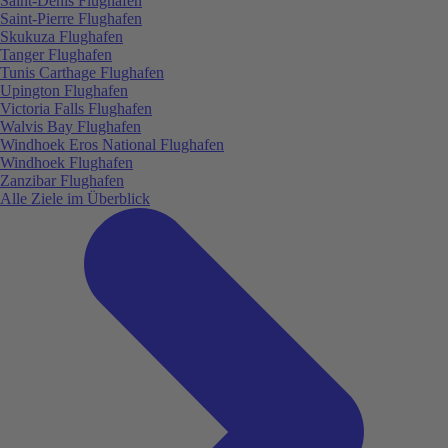
Saint-Denis Flughafen
Saint-Pierre Flughafen
Skukuza Flughafen
Tanger Flughafen
Tunis Carthage Flughafen
Upington Flughafen
Victoria Falls Flughafen
Walvis Bay Flughafen
Windhoek Eros National Flughafen
Windhoek Flughafen
Zanzibar Flughafen
Alle Ziele im Überblick