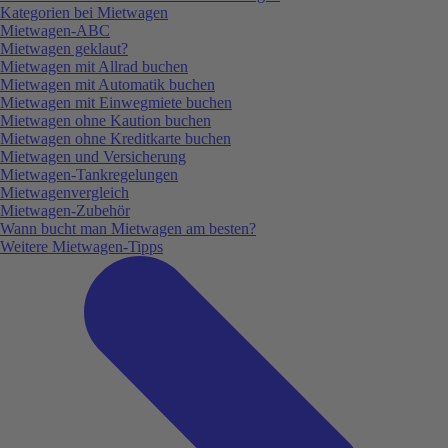
Kategorien bei Mietwagen
Mietwagen-ABC
Mietwagen geklaut?
Mietwagen mit Allrad buchen
Mietwagen mit Automatik buchen
Mietwagen mit Einwegmiete buchen
Mietwagen ohne Kaution buchen
Mietwagen ohne Kreditkarte buchen
Mietwagen und Versicherung
Mietwagen-Tankregelungen
Mietwagenvergleich
Mietwagen-Zubehör
Wann bucht man Mietwagen am besten?
Weitere Mietwagen-Tipps