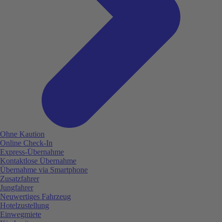
Ohne Kaution
Online Check-In
Express-Übernahme
Kontaktlose Übernahme
Übernahme via Smartphone
Zusatzfahrer
Jungfahrer
Neuwertiges Fahrzeug
Hotelzustellung
Einwegmiete