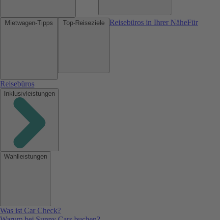
Reisebüros in Ihrer Nähe
Für
Mietwagen-Tipps
Top-Reiseziele
Reisebüros
Inklusivleistungen
Wahlleistungen
Was ist Car Check?
Warum bei Sunny Cars buchen?