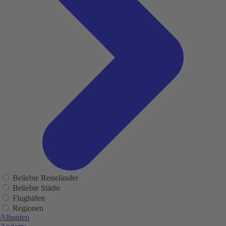
Beliebte Reiseländer
Beliebte Städte
Flughäfen
Regionen
Albanien