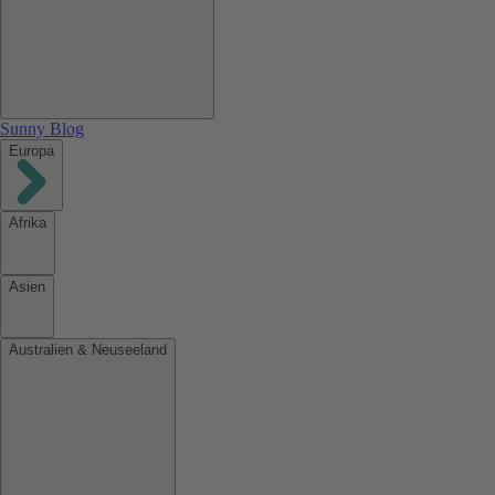
Sunny Blog
Europa
Afrika
Asien
Australien & Neuseeland