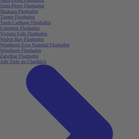
Saint-Denis Flughafen
Saint-Pierre Flughafen
Skukuza Flughafen
Tanger Flughafen
Tunis Carthage Flughafen
Upington Flughafen
Victoria Falls Flughafen
Walvis Bay Flughafen
Windhoek Eros National Flughafen
Windhoek Flughafen
Zanzibar Flughafen
Alle Ziele im Überblick