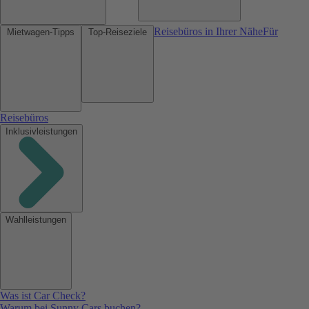
Reisebüros in Ihrer Nähe
Für
Mietwagen-Tipps
Top-Reiseziele
Reisebüros
Inklusivleistungen
Wahlleistungen
Was ist Car Check?
Warum bei Sunny Cars buchen?