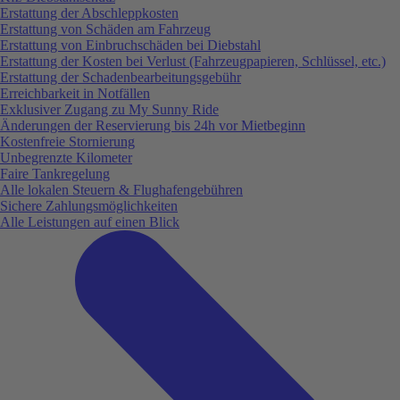
Erstattung der Abschleppkosten
Erstattung von Schäden am Fahrzeug
Erstattung von Einbruchschäden bei Diebstahl
Erstattung der Kosten bei Verlust (Fahrzeugpapieren, Schlüssel, etc.)
Erstattung der Schadenbearbeitungsgebühr
Erreichbarkeit in Notfällen
Exklusiver Zugang zu My Sunny Ride
Änderungen der Reservierung bis 24h vor Mietbeginn
Kostenfreie Stornierung
Unbegrenzte Kilometer
Faire Tankregelung
Alle lokalen Steuern & Flughafengebühren
Sichere Zahlungsmöglichkeiten
Alle Leistungen auf einen Blick