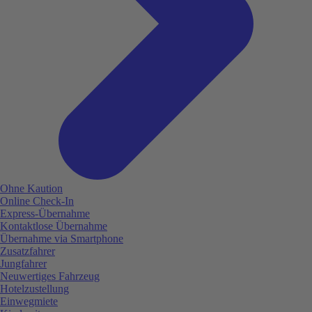
Ohne Kaution
Online Check-In
Express-Übernahme
Kontaktlose Übernahme
Übernahme via Smartphone
Zusatzfahrer
Jungfahrer
Neuwertiges Fahrzeug
Hotelzustellung
Einwegmiete