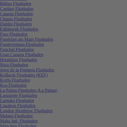
Bilbao Flughafen
Cagliari Flughafen
Catania Flughafen
Chania Flughafen
Dublin Flughafen
Edinburgh Flughafen
Faro Flughafen
Frankfurt am Main Flughafen
Fuerteventura Flughafen
Funchal Flughafen
Gran Canaria Flughafen
Heraklion Flughafen
Ibiza Flughafen
Jerez de la Frontera Flughafen
Keflavik Flughafen (KEF)
Korfu Flughafen
Kos Flughafen
La Palma Flughafen (La Palma)
Lanzarote Flughafen
Larnaka Flughafen
Lissabon Flughafen
London Heathrow Flughafen
Malaga Flughafen
Malta Intl. Flughafen
München Flughafen