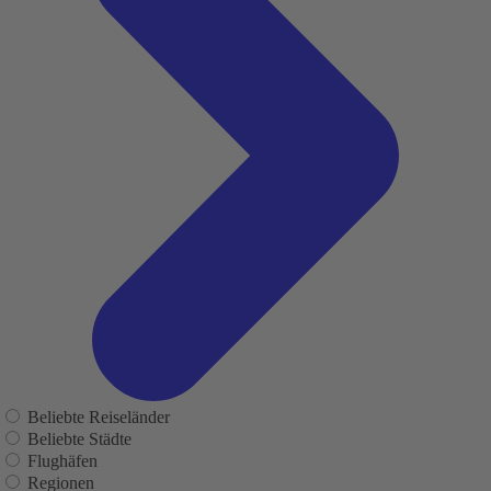
Beliebte Reiseländer
Beliebte Städte
Flughäfen
Regionen