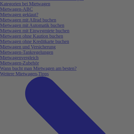
Kategorien bei Mietwagen
Mietwagen-ABC
Mietwagen geklaut?
Mietwagen mit Allrad buchen
Mietwagen mit Automatik buchen
Mietwagen mit Einwegmiete buchen
Mietwagen ohne Kaution buchen
Mietwagen ohne Kreditkarte buchen
Mietwagen und Versicherung
Mietwagen-Tankregelungen
Mietwagenvergleich
Mietwagen-Zubehör
Wann bucht man Mietwagen am besten?
Weitere Mietwagen-Tipps