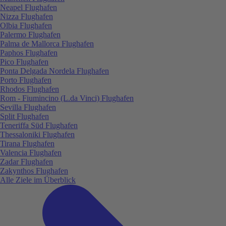
Neapel Flughafen
Nizza Flughafen
Olbia Flughafen
Palermo Flughafen
Palma de Mallorca Flughafen
Paphos Flughafen
Pico Flughafen
Ponta Delgada Nordela Flughafen
Porto Flughafen
Rhodos Flughafen
Rom - Fiumincino (L.da Vinci) Flughafen
Sevilla Flughafen
Split Flughafen
Teneriffa Süd Flughafen
Thessaloniki Flughafen
Tirana Flughafen
Valencia Flughafen
Zadar Flughafen
Zakynthos Flughafen
Alle Ziele im Überblick