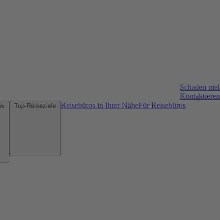
Schaden me
Kontaktieren
Reisebüros in Ihrer Nähe
Für Reisebüros
Mietwagen-Tipps
Top-Reiseziele