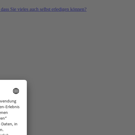
 dass Sie vieles auch selbst erledigen können?