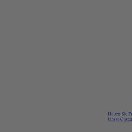
Haben Sie F
Unser Custom