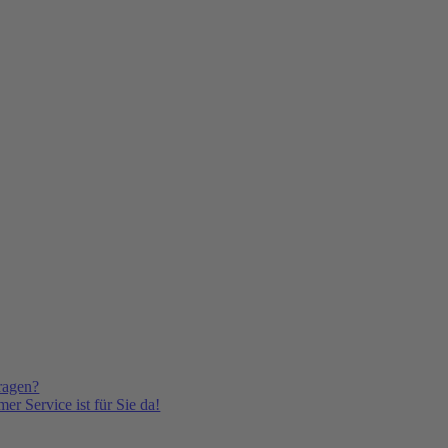
ragen?
er Service ist für Sie da!