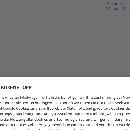
Account
Wussten Sie,