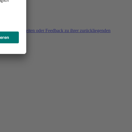
agen, Unklarheiten oder Feedback zu ihrer zurückliegenden