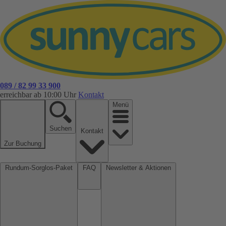
089 / 82 99 33 900
erreichbar ab 10:00 Uhr
Kontakt
Menü
Suchen
Kontakt
Zur Buchung
Rundum-Sorglos-Paket
FAQ
Newsletter & Aktionen