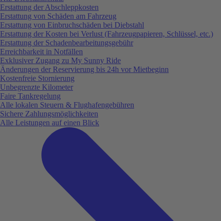
Erstattung der Abschleppkosten
Erstattung von Schäden am Fahrzeug
Erstattung von Einbruchschäden bei Diebstahl
Erstattung der Kosten bei Verlust (Fahrzeugpapieren, Schlüssel, etc.)
Erstattung der Schadenbearbeitungsgebühr
Erreichbarkeit in Notfällen
Exklusiver Zugang zu My Sunny Ride
Änderungen der Reservierung bis 24h vor Mietbeginn
Kostenfreie Stornierung
Unbegrenzte Kilometer
Faire Tankregelung
Alle lokalen Steuern & Flughafengebühren
Sichere Zahlungsmöglichkeiten
Alle Leistungen auf einen Blick