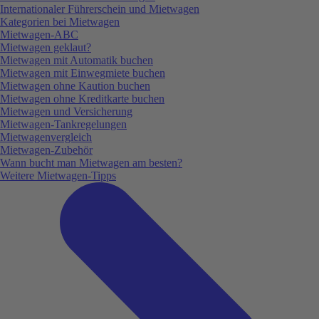
Internationaler Führerschein und Mietwagen
Kategorien bei Mietwagen
Mietwagen-ABC
Mietwagen geklaut?
Mietwagen mit Automatik buchen
Mietwagen mit Einwegmiete buchen
Mietwagen ohne Kaution buchen
Mietwagen ohne Kreditkarte buchen
Mietwagen und Versicherung
Mietwagen-Tankregelungen
Mietwagenvergleich
Mietwagen-Zubehör
Wann bucht man Mietwagen am besten?
Weitere Mietwagen-Tipps