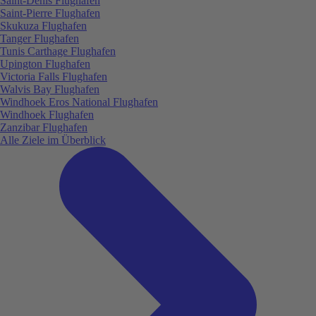
Saint-Denis Flughafen
Saint-Pierre Flughafen
Skukuza Flughafen
Tanger Flughafen
Tunis Carthage Flughafen
Upington Flughafen
Victoria Falls Flughafen
Walvis Bay Flughafen
Windhoek Eros National Flughafen
Windhoek Flughafen
Zanzibar Flughafen
Alle Ziele im Überblick