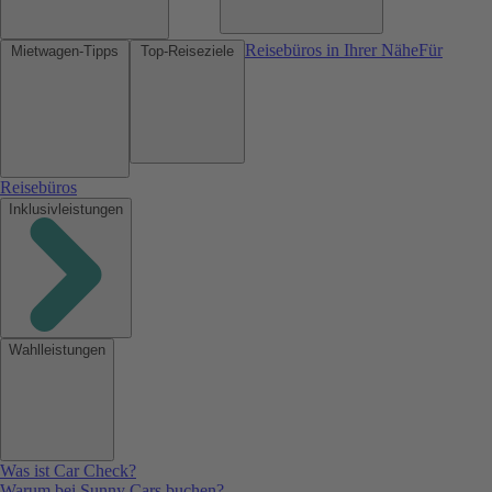
Reisebüros in Ihrer Nähe
Für
Mietwagen-Tipps
Top-Reiseziele
Reisebüros
Inklusivleistungen
Wahlleistungen
Was ist Car Check?
Warum bei Sunny Cars buchen?