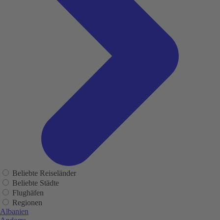
Beliebte Reiseländer
Beliebte Städte
Flughäfen
Regionen
Albanien