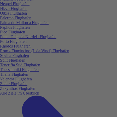
Neapel Flughafen
Nizza Flughafen
Olbia Flughafen
Palermo Flughafen
Palma de Mallorca Flughafen
Paphos Flughafen
Pico Flughafen
Ponta Delgada Nordela Flughafen
Porto Flughafen
Rhodos Flughafen
Rom - Fiumincino (L.da Vinci) Flughafen
Sevilla Flughafen
Split Flughafen
Teneriffa Süd Flughafen
Thessaloniki Flughafen
Tirana Flughafen
Valencia Flughafen
Zadar Flughafen
Zakynthos Flughafen
Alle Ziele im Überblick