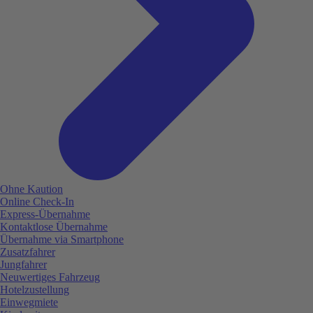
Ohne Kaution
Online Check-In
Express-Übernahme
Kontaktlose Übernahme
Übernahme via Smartphone
Zusatzfahrer
Jungfahrer
Neuwertiges Fahrzeug
Hotelzustellung
Einwegmiete