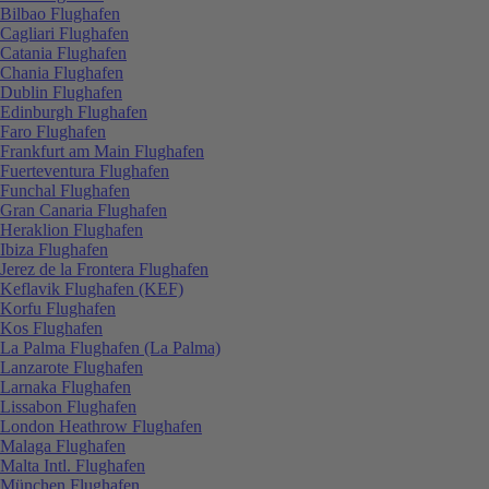
Bilbao Flughafen
Cagliari Flughafen
Catania Flughafen
Chania Flughafen
Dublin Flughafen
Edinburgh Flughafen
Faro Flughafen
Frankfurt am Main Flughafen
Fuerteventura Flughafen
Funchal Flughafen
Gran Canaria Flughafen
Heraklion Flughafen
Ibiza Flughafen
Jerez de la Frontera Flughafen
Keflavik Flughafen (KEF)
Korfu Flughafen
Kos Flughafen
La Palma Flughafen (La Palma)
Lanzarote Flughafen
Larnaka Flughafen
Lissabon Flughafen
London Heathrow Flughafen
Malaga Flughafen
Malta Intl. Flughafen
München Flughafen