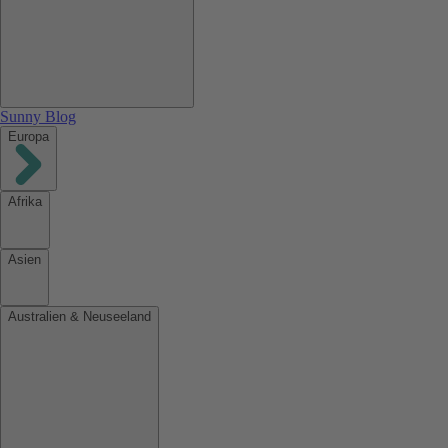
Sunny Blog
Europa
Afrika
Asien
Australien & Neuseeland