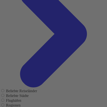
Beliebte Reiseländer
Beliebte Städte
Flughäfen
Regionen