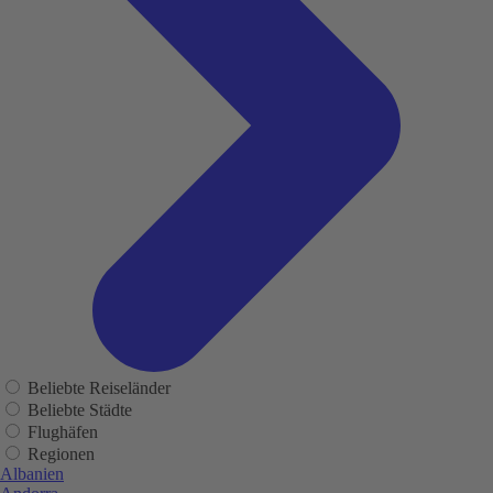
Beliebte Reiseländer
Beliebte Städte
Flughäfen
Regionen
Albanien