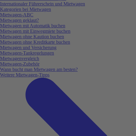
Internationaler Führerschein und Mietwagen
Kategorien bei Mietwagen
Mietwagen-ABC
Mietwagen geklaut?
Mietwagen mit Automatik buchen
Mietwagen mit Einwegmiete buchen
Mietwagen ohne Kaution buchen
Mietwagen ohne Kreditkarte buchen
Mietwagen und Versicherung
Mietwagen-Tankregelungen
Mietwagenvergleich
Mietwagen-Zubehör
Wann bucht man Mietwagen am besten?
Weitere Mietwagen-Tipps