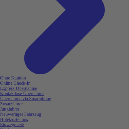
Ohne Kaution
Online Check-In
Express-Übernahme
Kontaktlose Übernahme
Übernahme via Smartphone
Zusatzfahrer
Jungfahrer
Neuwertiges Fahrzeug
Hotelzustellung
Einwegmiete