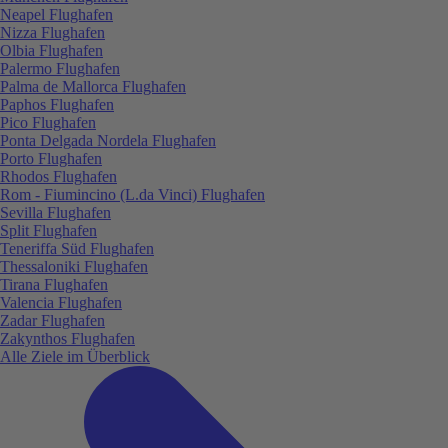
Neapel Flughafen
Nizza Flughafen
Olbia Flughafen
Palermo Flughafen
Palma de Mallorca Flughafen
Paphos Flughafen
Pico Flughafen
Ponta Delgada Nordela Flughafen
Porto Flughafen
Rhodos Flughafen
Rom - Fiumincino (L.da Vinci) Flughafen
Sevilla Flughafen
Split Flughafen
Teneriffa Süd Flughafen
Thessaloniki Flughafen
Tirana Flughafen
Valencia Flughafen
Zadar Flughafen
Zakynthos Flughafen
Alle Ziele im Überblick