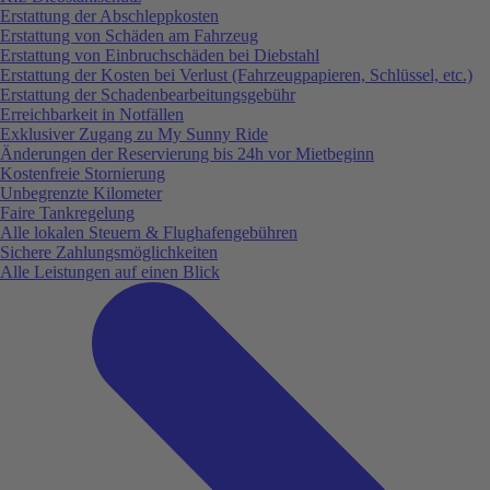
Erstattung der Abschleppkosten
Erstattung von Schäden am Fahrzeug
Erstattung von Einbruchschäden bei Diebstahl
Erstattung der Kosten bei Verlust (Fahrzeugpapieren, Schlüssel, etc.)
Erstattung der Schadenbearbeitungsgebühr
Erreichbarkeit in Notfällen
Exklusiver Zugang zu My Sunny Ride
Änderungen der Reservierung bis 24h vor Mietbeginn
Kostenfreie Stornierung
Unbegrenzte Kilometer
Faire Tankregelung
Alle lokalen Steuern & Flughafengebühren
Sichere Zahlungsmöglichkeiten
Alle Leistungen auf einen Blick