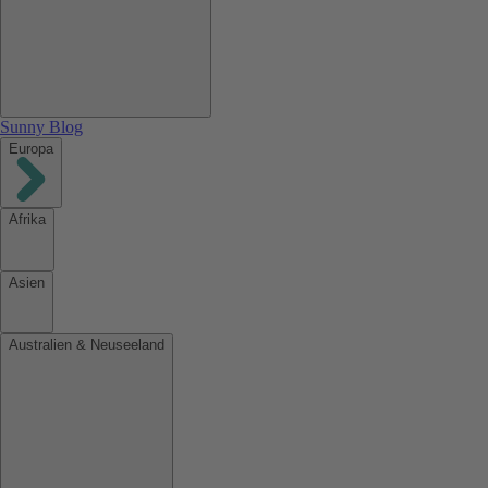
Sunny Blog
Europa
Afrika
Asien
Australien & Neuseeland