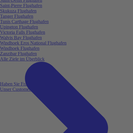
Saint-Denis Flughafen
Saint-Pierre Flughafen
Skukuza Flughafen
Tanger Flughafen
Tunis Carthage Flughafen
Upington Flughafen
Victoria Falls Flughafen
Walvis Bay Flughafen
Windhoek Eros National Flughafen
Windhoek Flughafen
Zanzibar Flughafen
Alle Ziele im Überblick
Haben Sie Fragen?
Unser Customer Service ist für Sie da!