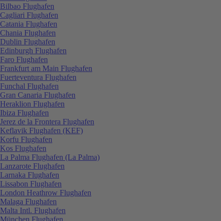
Bilbao Flughafen
Cagliari Flughafen
Catania Flughafen
Chania Flughafen
Dublin Flughafen
Edinburgh Flughafen
Faro Flughafen
Frankfurt am Main Flughafen
Fuerteventura Flughafen
Funchal Flughafen
Gran Canaria Flughafen
Heraklion Flughafen
Ibiza Flughafen
Jerez de la Frontera Flughafen
Keflavik Flughafen (KEF)
Korfu Flughafen
Kos Flughafen
La Palma Flughafen (La Palma)
Lanzarote Flughafen
Larnaka Flughafen
Lissabon Flughafen
London Heathrow Flughafen
Malaga Flughafen
Malta Intl. Flughafen
München Flughafen