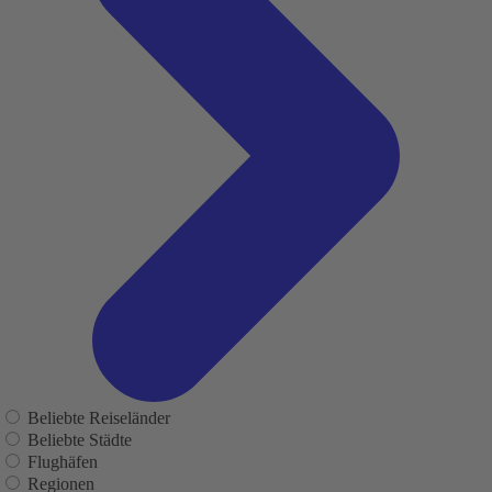
Beliebte Reiseländer
Beliebte Städte
Flughäfen
Regionen