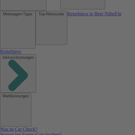
Reisebüros in Ihrer Nähe
Für
Mietwagen-Tipps
Top-Reiseziele
Reisebüros
Inklusivleistungen
Wahlleistungen
Was ist Car Check?
Warum bei Sunny Cars buchen?