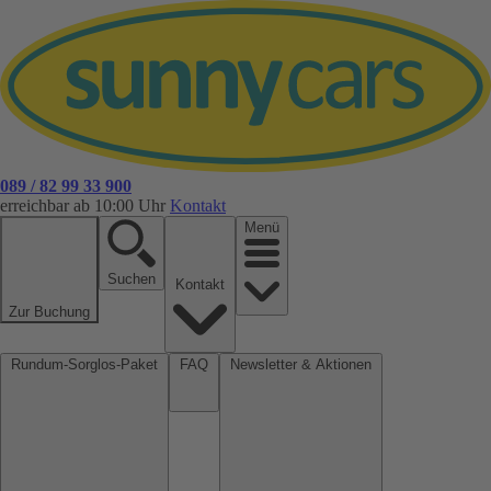
089 / 82 99 33 900
erreichbar ab 10:00 Uhr
Kontakt
Menü
Suchen
Kontakt
Zur Buchung
Rundum-Sorglos-Paket
FAQ
Newsletter & Aktionen