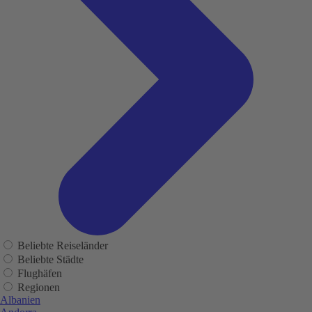
Beliebte Reiseländer
Beliebte Städte
Flughäfen
Regionen
Albanien