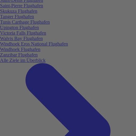
Saint-Denis Flughafen
Saint-Pierre Flughafen
Skukuza Flughafen
Tanger Flughafen
Tunis Carthage Flughafen
Upington Flughafen
Victoria Falls Flughafen
Walvis Bay Flughafen
Windhoek Eros National Flughafen
Windhoek Flughafen
Zanzibar Flughafen
Alle Ziele im Überblick