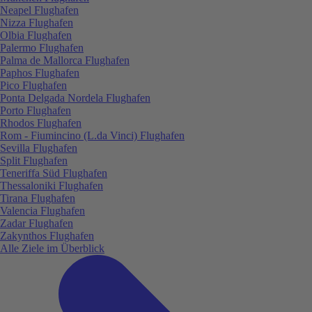
Neapel Flughafen
Nizza Flughafen
Olbia Flughafen
Palermo Flughafen
Palma de Mallorca Flughafen
Paphos Flughafen
Pico Flughafen
Ponta Delgada Nordela Flughafen
Porto Flughafen
Rhodos Flughafen
Rom - Fiumincino (L.da Vinci) Flughafen
Sevilla Flughafen
Split Flughafen
Teneriffa Süd Flughafen
Thessaloniki Flughafen
Tirana Flughafen
Valencia Flughafen
Zadar Flughafen
Zakynthos Flughafen
Alle Ziele im Überblick