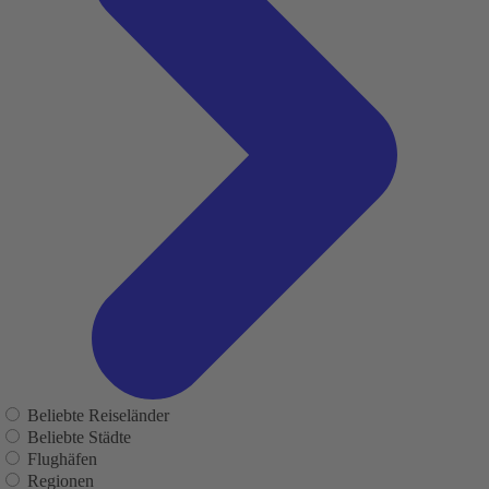
Beliebte Reiseländer
Beliebte Städte
Flughäfen
Regionen