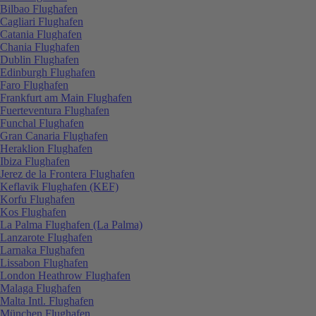
Bilbao Flughafen
Cagliari Flughafen
Catania Flughafen
Chania Flughafen
Dublin Flughafen
Edinburgh Flughafen
Faro Flughafen
Frankfurt am Main Flughafen
Fuerteventura Flughafen
Funchal Flughafen
Gran Canaria Flughafen
Heraklion Flughafen
Ibiza Flughafen
Jerez de la Frontera Flughafen
Keflavik Flughafen (KEF)
Korfu Flughafen
Kos Flughafen
La Palma Flughafen (La Palma)
Lanzarote Flughafen
Larnaka Flughafen
Lissabon Flughafen
London Heathrow Flughafen
Malaga Flughafen
Malta Intl. Flughafen
München Flughafen