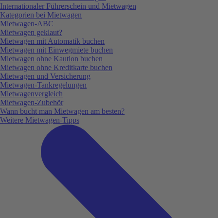
Internationaler Führerschein und Mietwagen
Kategorien bei Mietwagen
Mietwagen-ABC
Mietwagen geklaut?
Mietwagen mit Automatik buchen
Mietwagen mit Einwegmiete buchen
Mietwagen ohne Kaution buchen
Mietwagen ohne Kreditkarte buchen
Mietwagen und Versicherung
Mietwagen-Tankregelungen
Mietwagenvergleich
Mietwagen-Zubehör
Wann bucht man Mietwagen am besten?
Weitere Mietwagen-Tipps