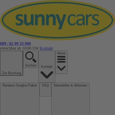
089 / 82 99 33 900
erreichbar ab 10:00 Uhr
Kontakt
Menü
Suchen
Kontakt
Zur Buchung
Rundum-Sorglos-Paket
FAQ
Newsletter & Aktionen