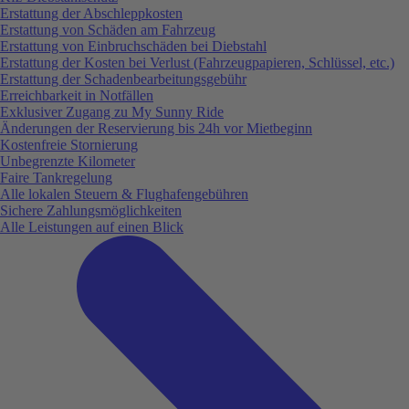
Erstattung der Abschleppkosten
Erstattung von Schäden am Fahrzeug
Erstattung von Einbruchschäden bei Diebstahl
Erstattung der Kosten bei Verlust (Fahrzeugpapieren, Schlüssel, etc.)
Erstattung der Schadenbearbeitungsgebühr
Erreichbarkeit in Notfällen
Exklusiver Zugang zu My Sunny Ride
Änderungen der Reservierung bis 24h vor Mietbeginn
Kostenfreie Stornierung
Unbegrenzte Kilometer
Faire Tankregelung
Alle lokalen Steuern & Flughafengebühren
Sichere Zahlungsmöglichkeiten
Alle Leistungen auf einen Blick