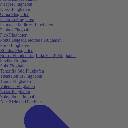
Neapel Flughafen
Nizza Flughafen
Olbia Flughafen
Palermo Flughafen
Palma de Mallorca Flughafen
Paphos Flughafen
Pico Flughafen
Ponta Delgada Nordela Flughafen
Porto Flughafen
Rhodos Flughafen
Rom - Fiumincino (L.da Vinci) Flughafen
Sevilla Flughafen
Split Flughafen
Teneriffa Süd Flughafen
Thessaloniki Flughafen
Tirana Flughafen
Valencia Flughafen
Zadar Flughafen
Zakynthos Flughafen
Alle Ziele im Überblick