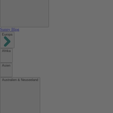
Sunny Blog
Europa
Afrika
Asien
Australien & Neuseeland