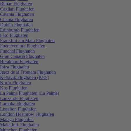
Bilbao Flughafen
Cagliari Flughafen
Catania Flughafen
Chania Flughafen
Dublin Flughafen
Edinburgh Flughafen
Faro Flughafen
Frankfurt am Main Flughafen
Fuerteventura Flughafen
Funchal Flughafen
Gran Canaria Flughafen
Heraklion Flughafen
Ibiza Flughafen
Jerez de la Frontera Flughafen
Keflavik Flughafen (KEF)
Korfu Flughafen
Kos Flughafen
La Palma Flughafen (La Palma)
Lanzarote Flughafen
Larnaka Flughafen
Lissabon Flughafen
London Heathrow Flughafen
Malaga Flughafen
Malta Intl. Flughafen
München Flughafen