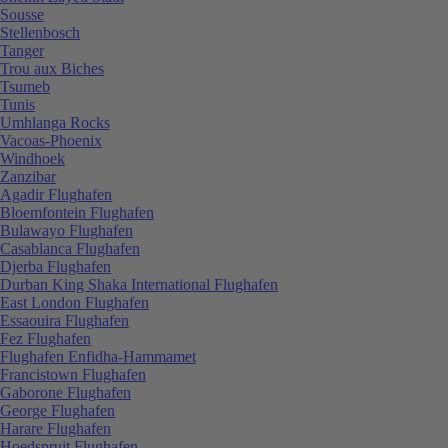
Sousse
Stellenbosch
Tanger
Trou aux Biches
Tsumeb
Tunis
Umhlanga Rocks
Vacoas-Phoenix
Windhoek
Zanzibar
Agadir Flughafen
Bloemfontein Flughafen
Bulawayo Flughafen
Casablanca Flughafen
Djerba Flughafen
Durban King Shaka International Flughafen
East London Flughafen
Essaouira Flughafen
Fez Flughafen
Flughafen Enfidha-Hammamet
Francistown Flughafen
Gaborone Flughafen
George Flughafen
Harare Flughafen
Hoedspruit Flughafen