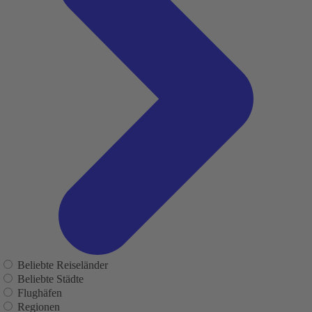
Beliebte Reiseländer
Beliebte Städte
Flughäfen
Regionen