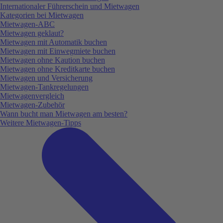
Internationaler Führerschein und Mietwagen
Kategorien bei Mietwagen
Mietwagen-ABC
Mietwagen geklaut?
Mietwagen mit Automatik buchen
Mietwagen mit Einwegmiete buchen
Mietwagen ohne Kaution buchen
Mietwagen ohne Kreditkarte buchen
Mietwagen und Versicherung
Mietwagen-Tankregelungen
Mietwagenvergleich
Mietwagen-Zubehör
Wann bucht man Mietwagen am besten?
Weitere Mietwagen-Tipps