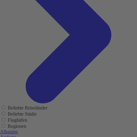
Beliebte Reiseländer
Beliebte Städte
Flughäfen
Regionen
Albanien