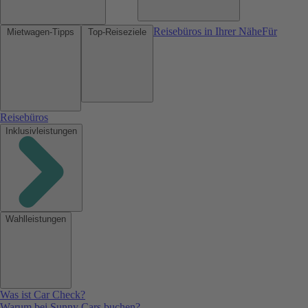
Reisebüros in Ihrer Nähe
Für
Mietwagen-Tipps
Top-Reiseziele
Reisebüros
Inklusivleistungen
Wahlleistungen
Was ist Car Check?
Warum bei Sunny Cars buchen?