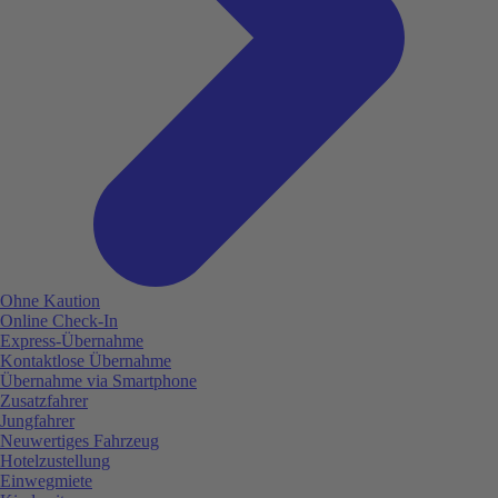
Ohne Kaution
Online Check-In
Express-Übernahme
Kontaktlose Übernahme
Übernahme via Smartphone
Zusatzfahrer
Jungfahrer
Neuwertiges Fahrzeug
Hotelzustellung
Einwegmiete