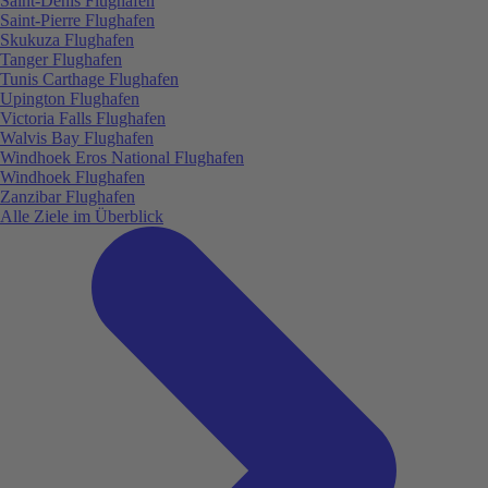
Saint-Denis Flughafen
Saint-Pierre Flughafen
Skukuza Flughafen
Tanger Flughafen
Tunis Carthage Flughafen
Upington Flughafen
Victoria Falls Flughafen
Walvis Bay Flughafen
Windhoek Eros National Flughafen
Windhoek Flughafen
Zanzibar Flughafen
Alle Ziele im Überblick