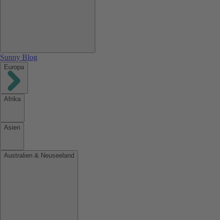
Sunny Blog
Europa
Afrika
Asien
Australien & Neuseeland