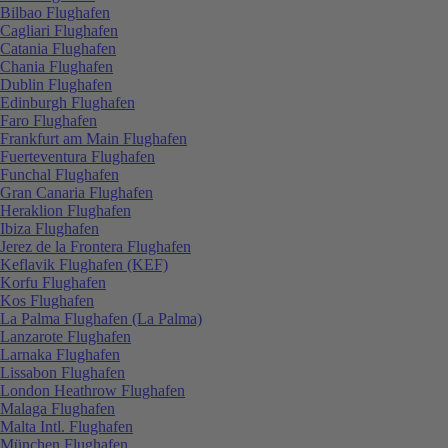
Bilbao Flughafen
Cagliari Flughafen
Catania Flughafen
Chania Flughafen
Dublin Flughafen
Edinburgh Flughafen
Faro Flughafen
Frankfurt am Main Flughafen
Fuerteventura Flughafen
Funchal Flughafen
Gran Canaria Flughafen
Heraklion Flughafen
Ibiza Flughafen
Jerez de la Frontera Flughafen
Keflavik Flughafen (KEF)
Korfu Flughafen
Kos Flughafen
La Palma Flughafen (La Palma)
Lanzarote Flughafen
Larnaka Flughafen
Lissabon Flughafen
London Heathrow Flughafen
Malaga Flughafen
Malta Intl. Flughafen
München Flughafen