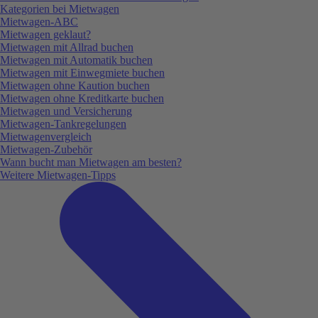
Kategorien bei Mietwagen
Mietwagen-ABC
Mietwagen geklaut?
Mietwagen mit Allrad buchen
Mietwagen mit Automatik buchen
Mietwagen mit Einwegmiete buchen
Mietwagen ohne Kaution buchen
Mietwagen ohne Kreditkarte buchen
Mietwagen und Versicherung
Mietwagen-Tankregelungen
Mietwagenvergleich
Mietwagen-Zubehör
Wann bucht man Mietwagen am besten?
Weitere Mietwagen-Tipps