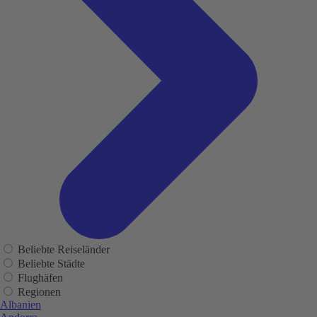
Beliebte Reiseländer
Beliebte Städte
Flughäfen
Regionen
Albanien