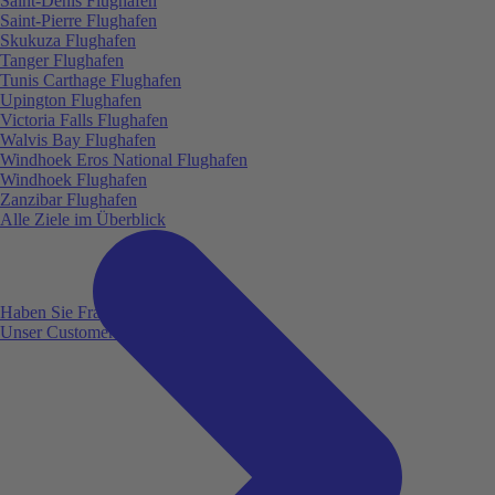
Saint-Denis Flughafen
Saint-Pierre Flughafen
Skukuza Flughafen
Tanger Flughafen
Tunis Carthage Flughafen
Upington Flughafen
Victoria Falls Flughafen
Walvis Bay Flughafen
Windhoek Eros National Flughafen
Windhoek Flughafen
Zanzibar Flughafen
Alle Ziele im Überblick
Haben Sie Fragen?
Unser Customer Service ist für Sie da!