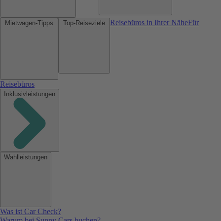
Reisebüros in Ihrer Nähe
Für
Mietwagen-Tipps
Top-Reiseziele
Reisebüros
Inklusivleistungen
Wahlleistungen
Was ist Car Check?
Warum bei Sunny Cars buchen?