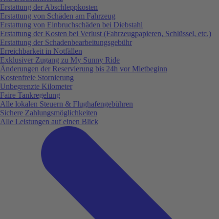
Erstattung der Abschleppkosten
Erstattung von Schäden am Fahrzeug
Erstattung von Einbruchschäden bei Diebstahl
Erstattung der Kosten bei Verlust (Fahrzeugpapieren, Schlüssel, etc.)
Erstattung der Schadenbearbeitungsgebühr
Erreichbarkeit in Notfällen
Exklusiver Zugang zu My Sunny Ride
Änderungen der Reservierung bis 24h vor Mietbeginn
Kostenfreie Stornierung
Unbegrenzte Kilometer
Faire Tankregelung
Alle lokalen Steuern & Flughafengebühren
Sichere Zahlungsmöglichkeiten
Alle Leistungen auf einen Blick