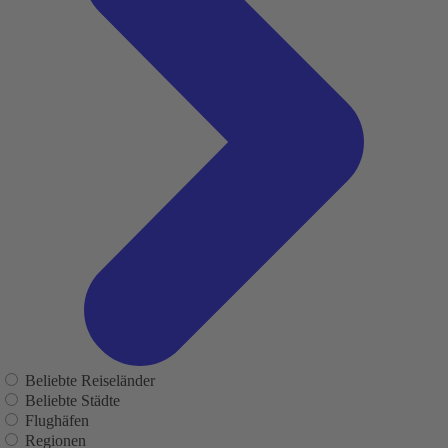
Beliebte Reiseländer
Beliebte Städte
Flughäfen
Regionen