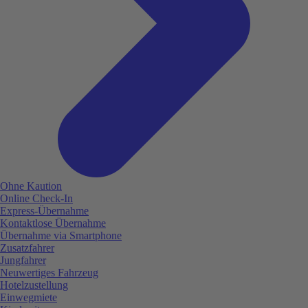
Ohne Kaution
Online Check-In
Express-Übernahme
Kontaktlose Übernahme
Übernahme via Smartphone
Zusatzfahrer
Jungfahrer
Neuwertiges Fahrzeug
Hotelzustellung
Einwegmiete