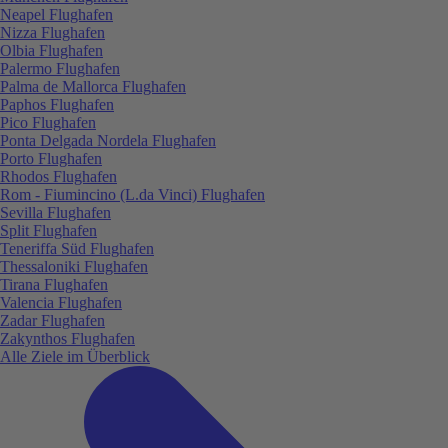
Neapel Flughafen
Nizza Flughafen
Olbia Flughafen
Palermo Flughafen
Palma de Mallorca Flughafen
Paphos Flughafen
Pico Flughafen
Ponta Delgada Nordela Flughafen
Porto Flughafen
Rhodos Flughafen
Rom - Fiumincino (L.da Vinci) Flughafen
Sevilla Flughafen
Split Flughafen
Teneriffa Süd Flughafen
Thessaloniki Flughafen
Tirana Flughafen
Valencia Flughafen
Zadar Flughafen
Zakynthos Flughafen
Alle Ziele im Überblick