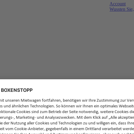
Account
Wussten Sie,