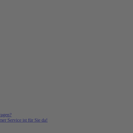
ragen?
er Service ist für Sie da!