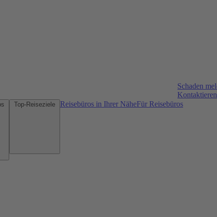
Schaden me
Kontaktieren
Reisebüros in Ihrer Nähe
Für Reisebüros
Mietwagen-Tipps
Top-Reiseziele