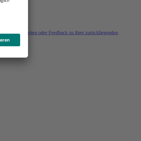
agen, Unklarheiten oder Feedback zu ihrer zurückliegenden