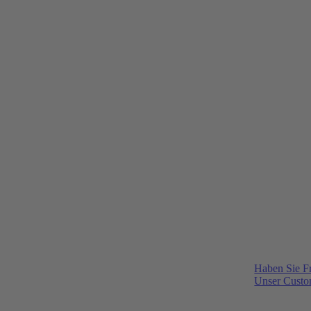
Haben Sie F
Unser Custom