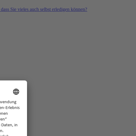
 dass Sie vieles auch selbst erledigen können?