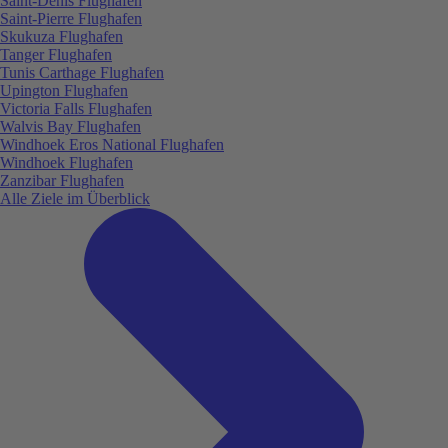
Saint-Denis Flughafen
Saint-Pierre Flughafen
Skukuza Flughafen
Tanger Flughafen
Tunis Carthage Flughafen
Upington Flughafen
Victoria Falls Flughafen
Walvis Bay Flughafen
Windhoek Eros National Flughafen
Windhoek Flughafen
Zanzibar Flughafen
Alle Ziele im Überblick