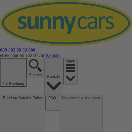
089 / 82 99 33 900
erreichbar ab 10:00 Uhr
Kontakt
Menü
Suchen
Kontakt
Zur Buchung
Rundum-Sorglos-Paket
FAQ
Newsletter & Aktionen