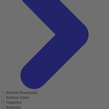
Beliebte Reiseländer
Beliebte Städte
Flughäfen
Regionen