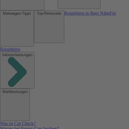
Reisebüros in Ihrer Nähe
Für
Mietwagen-Tipps
Top-Reiseziele
Reisebüros
Inklusivleistungen
Wahlleistungen
Was ist Car Check?
Warum bei Sunny Cars buchen?