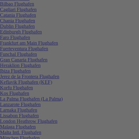
Bilbao Flughafen
Cagliari Flughafen
Catania Flughafen
Chania Flughafen
Dublin Flughafen
Edinburgh Flughafen
Faro Flughafen
Frankfurt am Main Flughafen
Fuerteventura Flughafen
Funchal Flughafen
Gran Canaria Flughafen
Heraklion Flughafen
Ibiza Flughafen
Jerez de la Frontera Flughafen
Keflavik Flughafen (KEF)
Korfu Flughafen
Kos Flughafen
La Palma Flughafen (La Palma)
Lanzarote Flughafen
Larnaka Flughafen
Lissabon Flughafen
London Heathrow Flughafen
Malaga Flughafen
Malta Intl. Flughafen
München Flughafen