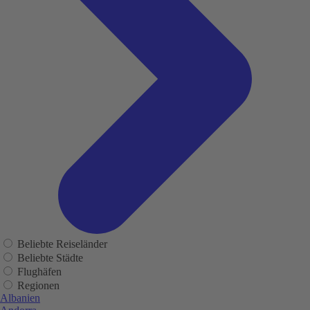
Beliebte Reiseländer
Beliebte Städte
Flughäfen
Regionen
Albanien