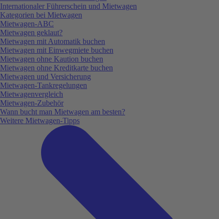
Internationaler Führerschein und Mietwagen
Kategorien bei Mietwagen
Mietwagen-ABC
Mietwagen geklaut?
Mietwagen mit Automatik buchen
Mietwagen mit Einwegmiete buchen
Mietwagen ohne Kaution buchen
Mietwagen ohne Kreditkarte buchen
Mietwagen und Versicherung
Mietwagen-Tankregelungen
Mietwagenvergleich
Mietwagen-Zubehör
Wann bucht man Mietwagen am besten?
Weitere Mietwagen-Tipps