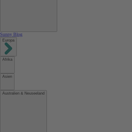
Sunny Blog
Europa
Afrika
Asien
Australien & Neuseeland