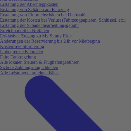
Erstattung der Abschleppkosten
Erstattung von Schäden am Fahrzeug
Erstattung von Einbruchschäden bei Diebstahl
Erstattung der Kosten bei Verlust (Fahrzeugpapieren, Schlüssel, etc.)
Erstattung der Schadenbearbeitungsgebühr
Erreichbarkeit in Notfällen
Exklusiver Zugang zu My Sunny Ride
Änderungen der Reservierung bis 24h vor Mietbeginn
Kostenfreie Stornierung
Unbegrenzte Kilometer
Faire Tankregelung
Alle lokalen Steuern & Flughafengebühren
Sichere Zahlungsmöglichkeiten
Alle Leistungen auf einen Blick