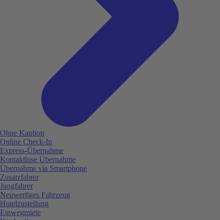
Ohne Kaution
Online Check-In
Express-Übernahme
Kontaktlose Übernahme
Übernahme via Smartphone
Zusatzfahrer
Jungfahrer
Neuwertiges Fahrzeug
Hotelzustellung
Einwegmiete