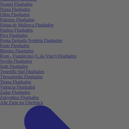
Neapel Flughafen
Nizza Flughafen
Olbia Flughafen
Palermo Flughafen
Palma de Mallorca Flughafen
Paphos Flughafen
Pico Flughafen
Ponta Delgada Nordela Flughafen
Porto Flughafen
Rhodos Flughafen
Rom - Fiumincino (L.da Vinci) Flughafen
Sevilla Flughafen
Split Flughafen
Teneriffa Süd Flughafen
Thessaloniki Flughafen
Tirana Flughafen
Valencia Flughafen
Zadar Flughafen
Zakynthos Flughafen
Alle Ziele im Überblick