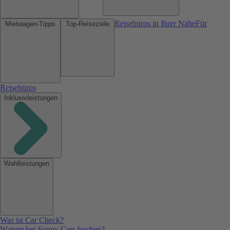
Reisebüros in Ihrer Nähe
Für
Mietwagen-Tipps
Top-Reiseziele
Reisebüros
Inklusivleistungen
Wahlleistungen
Was ist Car Check?
Warum bei Sunny Cars buchen?