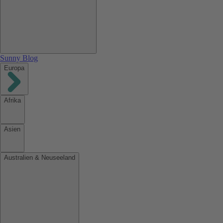
Sunny Blog
Europa
Afrika
Asien
Australien & Neuseeland