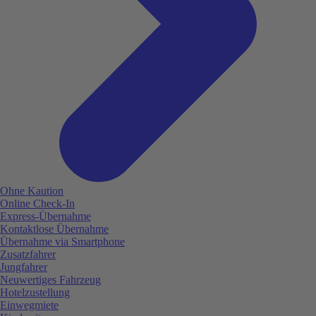
Ohne Kaution
Online Check-In
Express-Übernahme
Kontaktlose Übernahme
Übernahme via Smartphone
Zusatzfahrer
Jungfahrer
Neuwertiges Fahrzeug
Hotelzustellung
Einwegmiete