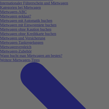
Internationaler Führerschein und Mietwagen
Kategorien bei Mietwagen
Mietwagen-ABC
Mietwagen geklaut?
Mietwagen mit Automatik buchen
Mietwagen mit Einwegmiete buchen
Mietwagen ohne Kaution buchen
Mietwagen ohne Kreditkarte buchen
Mietwagen und Versicherung
Mietwagen-Tankregelungen
Mietwagenvergleich
Mietwagen-Zubehör
Wann bucht man Mietwagen am besten?
Weitere Mietwagen-Tipps