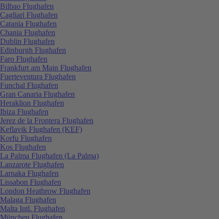
Bilbao Flughafen
Cagliari Flughafen
Catania Flughafen
Chania Flughafen
Dublin Flughafen
Edinburgh Flughafen
Faro Flughafen
Frankfurt am Main Flughafen
Fuerteventura Flughafen
Funchal Flughafen
Gran Canaria Flughafen
Heraklion Flughafen
Ibiza Flughafen
Jerez de la Frontera Flughafen
Keflavik Flughafen (KEF)
Korfu Flughafen
Kos Flughafen
La Palma Flughafen (La Palma)
Lanzarote Flughafen
Larnaka Flughafen
Lissabon Flughafen
London Heathrow Flughafen
Malaga Flughafen
Malta Intl. Flughafen
München Flughafen