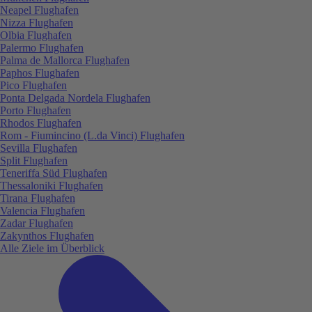
Neapel Flughafen
Nizza Flughafen
Olbia Flughafen
Palermo Flughafen
Palma de Mallorca Flughafen
Paphos Flughafen
Pico Flughafen
Ponta Delgada Nordela Flughafen
Porto Flughafen
Rhodos Flughafen
Rom - Fiumincino (L.da Vinci) Flughafen
Sevilla Flughafen
Split Flughafen
Teneriffa Süd Flughafen
Thessaloniki Flughafen
Tirana Flughafen
Valencia Flughafen
Zadar Flughafen
Zakynthos Flughafen
Alle Ziele im Überblick