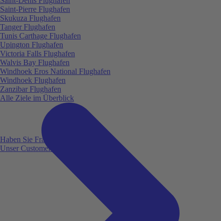
Saint-Denis Flughafen
Saint-Pierre Flughafen
Skukuza Flughafen
Tanger Flughafen
Tunis Carthage Flughafen
Upington Flughafen
Victoria Falls Flughafen
Walvis Bay Flughafen
Windhoek Eros National Flughafen
Windhoek Flughafen
Zanzibar Flughafen
Alle Ziele im Überblick
Haben Sie Fragen?
Unser Customer Service ist für Sie da!