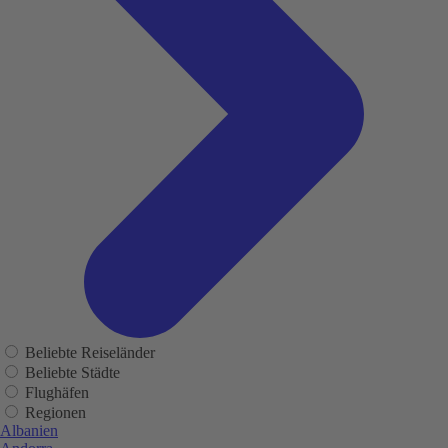
Beliebte Reiseländer
Beliebte Städte
Flughäfen
Regionen
Albanien