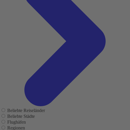
Beliebte Reiseländer
Beliebte Städte
Flughäfen
Regionen