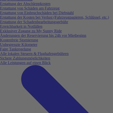
Erstattung der Abschleppkosten
Erstattung von Schäden am Fahrzeug
Erstattung von Einbruchschäden bei Diebstahl
Erstattung der Kosten bei Verlust (Fahrzeugpapieren, Schlüssel, etc.)
Erstattung der Schadenbearbeitungsgebühr
Erreichbarkeit in Notfällen
Exklusiver Zugang zu My Sunny Ride
Änderungen der Reservierung bis 24h vor Mietbeginn
Kostenfreie Stornierung
Unbegrenzte Kilometer
Faire Tankregelung
Alle lokalen Steuern & Flughafengebühren
Sichere Zahlungsmöglichkeiten
Alle Leistungen auf einen Blick