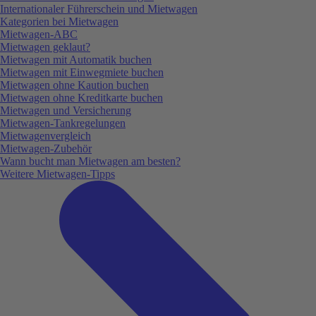
Internationaler Führerschein und Mietwagen
Kategorien bei Mietwagen
Mietwagen-ABC
Mietwagen geklaut?
Mietwagen mit Automatik buchen
Mietwagen mit Einwegmiete buchen
Mietwagen ohne Kaution buchen
Mietwagen ohne Kreditkarte buchen
Mietwagen und Versicherung
Mietwagen-Tankregelungen
Mietwagenvergleich
Mietwagen-Zubehör
Wann bucht man Mietwagen am besten?
Weitere Mietwagen-Tipps