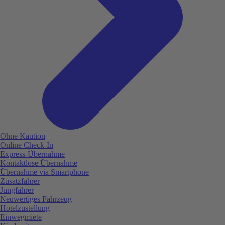
Ohne Kaution
Online Check-In
Express-Übernahme
Kontaktlose Übernahme
Übernahme via Smartphone
Zusatzfahrer
Jungfahrer
Neuwertiges Fahrzeug
Hotelzustellung
Einwegmiete