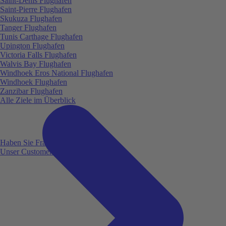
Saint-Denis Flughafen
Saint-Pierre Flughafen
Skukuza Flughafen
Tanger Flughafen
Tunis Carthage Flughafen
Upington Flughafen
Victoria Falls Flughafen
Walvis Bay Flughafen
Windhoek Eros National Flughafen
Windhoek Flughafen
Zanzibar Flughafen
Alle Ziele im Überblick
Haben Sie Fragen?
Unser Customer Service ist für Sie da!