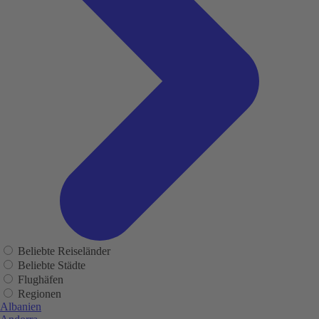
Beliebte Reiseländer
Beliebte Städte
Flughäfen
Regionen
Albanien