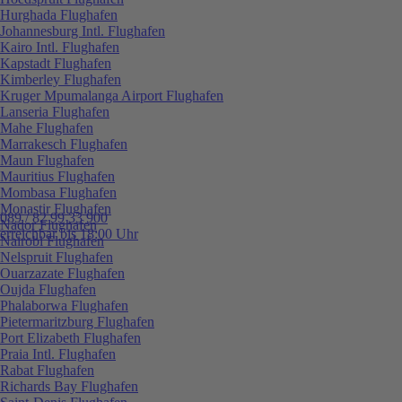
Hurghada Flughafen
Johannesburg Intl. Flughafen
Kairo Intl. Flughafen
Kapstadt Flughafen
Kimberley Flughafen
Kruger Mpumalanga Airport Flughafen
Lanseria Flughafen
Mahe Flughafen
Marrakesch Flughafen
Maun Flughafen
Mauritius Flughafen
Mombasa Flughafen
Monastir Flughafen
089 / 82 99 33 900
Nador Flughafen
erreichbar bis 18:00 Uhr
Nairobi Flughafen
Nelspruit Flughafen
Ouarzazate Flughafen
Oujda Flughafen
Phalaborwa Flughafen
Pietermaritzburg Flughafen
Port Elizabeth Flughafen
Praia Intl. Flughafen
Rabat Flughafen
Richards Bay Flughafen