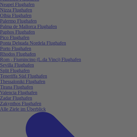
Neapel Flughafen
Nizza Flughafen
Olbia Flughafen
Palermo Flughafen
Palma de Mallorca Flughafen
Paphos Flughafen
Pico Flughafen
Ponta Delgada Nordela Flughafen
Porto Flughafen
Rhodos Flughafen
Rom - Fiumincino (L.da Vinci) Flughafen
Sevilla Flughafen
Split Flughafen
Teneriffa Süd Flughafen
Thessaloniki Flughafen
Tirana Flughafen
Valencia Flughafen
Zadar Flughafen
Zakynthos Flughafen
Alle Ziele im Überblick