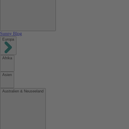
Sunny Blog
Europa
Afrika
Asien
Australien & Neuseeland