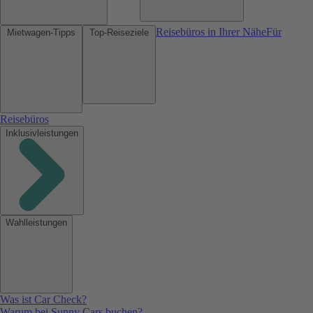
Reisebüros in Ihrer Nähe
Für
Mietwagen-Tipps
Top-Reiseziele
Reisebüros
Inklusivleistungen
Wahlleistungen
Was ist Car Check?
Warum bei Sunny Cars buchen?