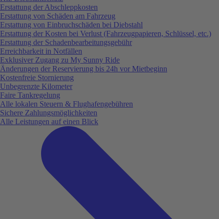
Erstattung der Abschleppkosten
Erstattung von Schäden am Fahrzeug
Erstattung von Einbruchschäden bei Diebstahl
Erstattung der Kosten bei Verlust (Fahrzeugpapieren, Schlüssel, etc.)
Erstattung der Schadenbearbeitungsgebühr
Erreichbarkeit in Notfällen
Exklusiver Zugang zu My Sunny Ride
Änderungen der Reservierung bis 24h vor Mietbeginn
Kostenfreie Stornierung
Unbegrenzte Kilometer
Faire Tankregelung
Alle lokalen Steuern & Flughafengebühren
Sichere Zahlungsmöglichkeiten
Alle Leistungen auf einen Blick