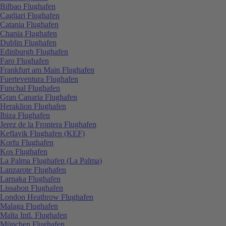
Bilbao Flughafen
Cagliari Flughafen
Catania Flughafen
Chania Flughafen
Dublin Flughafen
Edinburgh Flughafen
Faro Flughafen
Frankfurt am Main Flughafen
Fuerteventura Flughafen
Funchal Flughafen
Gran Canaria Flughafen
Heraklion Flughafen
Ibiza Flughafen
Jerez de la Frontera Flughafen
Keflavik Flughafen (KEF)
Korfu Flughafen
Kos Flughafen
La Palma Flughafen (La Palma)
Lanzarote Flughafen
Larnaka Flughafen
Lissabon Flughafen
London Heathrow Flughafen
Malaga Flughafen
Malta Intl. Flughafen
München Flughafen