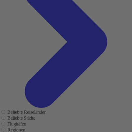
Beliebte Reiseländer
Beliebte Städte
Flughäfen
Regionen